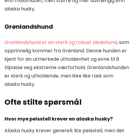
enn malamuten, men større og mer uavhengig enn
alaska husky.
Grønlandshund
Grønlandshund er en sterk og robust sledehund
, som
opprinnelig kommer fra Grønland. Denne hunden er
kjent for sin utmerkede utholdenhet og evne til å
tilpasse seg ekstreme værforhold. Grønlandshunden
er sterk og utholdende, men ikke like rask som
alaska husky.
Ofte stilte spørsmål
Hvor mye pelsstell krever en alaska husky?
Alaska husky krever generelt lite pelsstell, men det