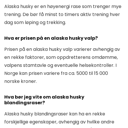
Alaska husky er en høyenergi rase som trenger mye
trening. De bør få minst to timers aktiv trening hver
dag som løping og trekking.
Hva er prisen på en alaska husky valp?
Prisen på en alaska husky valp varierer avhengig av
en rekke faktorer, som oppdretterens omdømme,
valpens stamtavle og eventuelle helsekontroller. I
Norge kan prisen variere fra ca. 5000 til 15 000
norske kroner.
Hva bør jeg vite om alaska husky
blandingsraser?
Alaska husky blandingsraser kan ha en rekke
forskjellige egenskaper, avhengig av hvilke andre