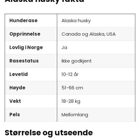
Hunderase
Alaska husky
Opprinnelse
Canada og Alaska, USA
Lovlig i Norge
Ja
Rasestatus
Ikke godkjent
Levetid
10-12 år
Høyde
51-66 cm
Vekt
18-28 kg
Pels
Mellomlang
Størrelse og utseende