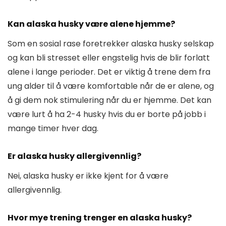
Kan alaska husky være alene hjemme?
Som en sosial rase foretrekker alaska husky selskap
og kan bli stresset eller engstelig hvis de blir forlatt
alene i lange perioder. Det er viktig å trene dem fra
ung alder til å være komfortable når de er alene, og
å gi dem nok stimulering når du er hjemme. Det kan
være lurt å ha 2-4 husky hvis du er borte på jobb i
mange timer hver dag.
Er alaska husky allergivennlig?
Nei, alaska husky er ikke kjent for å være
allergivennlig.
Hvor mye trening trenger en alaska husky?