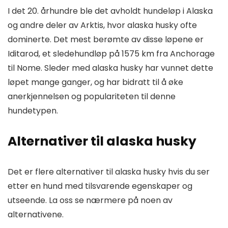
I det 20. århundre ble det avholdt hundeløp i Alaska
og andre deler av Arktis, hvor alaska husky ofte
dominerte. Det mest berømte av disse løpene er
Iditarod, et sledehundløp på 1575 km fra Anchorage
til Nome. Sleder med alaska husky har vunnet dette
løpet mange ganger, og har bidratt til å øke
anerkjennelsen og populariteten til denne
hundetypen.
Alternativer til alaska husky
Det er flere alternativer til alaska husky hvis du ser
etter en hund med tilsvarende egenskaper og
utseende. La oss se nærmere på noen av
alternativene.