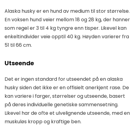
Alaska husky er en hund av medium til stor størrelse.
En voksen hund veier mellom 18 og 28 kg, der hanner
som regel er 3 til 4 kg tyngre enn tisper. Likevel kan
enkeltindivider veie opptil 40 kg. Høyden varierer fra
51 til 66 cm.
Utseende
Det er ingen standard for utseendet på en alaska
husky siden det ikke er en offisielt anerkjent rase. De
kan variere i farger, størrelser og utseende, basert
på deres individuelle genetiske sammensetning.
Likevel har de ofte et ulvelignende utseende, med en
muskuløs kropp og kraftige ben.