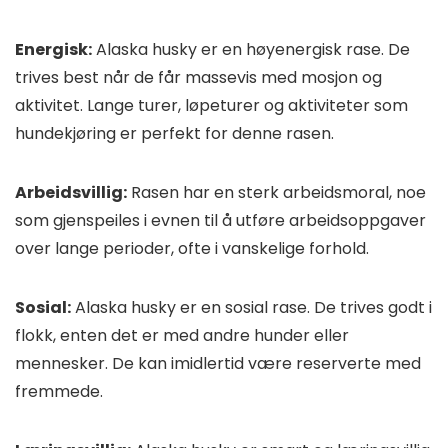
Energisk:
Alaska husky er en høyenergisk rase. De
trives best når de får massevis med mosjon og
aktivitet. Lange turer, løpeturer og aktiviteter som
hundekjøring er perfekt for denne rasen.
Arbeidsvillig:
Rasen har en sterk arbeidsmoral, noe
som gjenspeiles i evnen til å utføre arbeidsoppgaver
over lange perioder, ofte i vanskelige forhold.
Sosial:
Alaska husky er en sosial rase. De trives godt i
flokk, enten det er med andre hunder eller
mennesker. De kan imidlertid være reserverte med
fremmede.