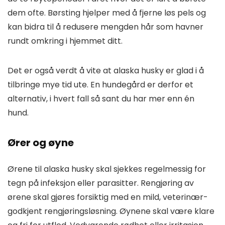
dem ofte. Børsting hjelper med å fjerne løs pels og
kan bidra til å redusere mengden hår som havner
rundt omkring i hjemmet ditt.
Det er også verdt å vite at alaska husky er glad i å
tilbringe mye tid ute. En hundegård er derfor et
alternativ, i hvert fall så sant du har mer enn én
hund.
Ører og øyne
Ørene til alaska husky skal sjekkes regelmessig for
tegn på infeksjon eller parasitter. Rengjøring av
ørene skal gjøres forsiktig med en mild, veterinær-
godkjent rengjøringsløsning. Øynene skal være klare