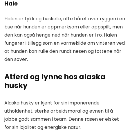
Hale
Halen er tykk og buskete, ofte båret over ryggen i en
bue når hunden er oppmerksom eller oppspilt, men
den kan også henge ned når hunden er i ro. Halen
fungerer i tillegg som en varmekilde om vinteren ved
at hunden kan rulle den rundt nesen og føttene når
den sover.
Atferd og lynne hos alaska
husky
Alaska husky er kjent for sin imponerende
utholdenhet, sterke arbeidsmoral og evnen til å
jobbe godt sammen i team. Denne rasen er elsket
for sin lojalitet og energiske natur.