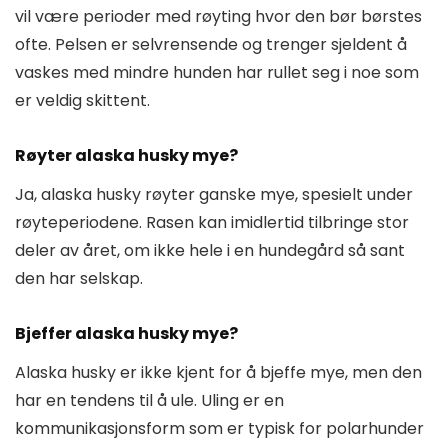
vil være perioder med røyting hvor den bør børstes
ofte. Pelsen er selvrensende og trenger sjeldent å
vaskes med mindre hunden har rullet seg i noe som
er veldig skittent.
Røyter alaska husky mye?
Ja, alaska husky røyter ganske mye, spesielt under
røyteperiodene. Rasen kan imidlertid tilbringe stor
deler av året, om ikke hele i en hundegård så sant
den har selskap.
Bjeffer alaska husky mye?
Alaska husky er ikke kjent for å bjeffe mye, men den
har en tendens til å ule. Uling er en
kommunikasjonsform som er typisk for polarhunder