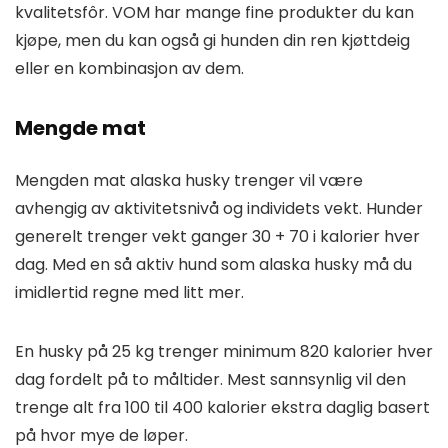
kvalitetsfôr. VOM har mange fine produkter du kan
kjøpe, men du kan også gi hunden din ren kjøttdeig
eller en kombinasjon av dem.
Mengde mat
Mengden mat alaska husky trenger vil være
avhengig av aktivitetsnivå og individets vekt. Hunder
generelt trenger vekt ganger 30 + 70 i kalorier hver
dag. Med en så aktiv hund som alaska husky må du
imidlertid regne med litt mer.
En husky på 25 kg trenger minimum 820 kalorier hver
dag fordelt på to måltider. Mest sannsynlig vil den
trenge alt fra 100 til 400 kalorier ekstra daglig basert
på hvor mye de løper.