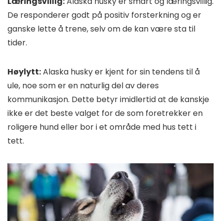
Læringsvillig:
Alaska husky er smart og læringsvillig.
De responderer godt på positiv forsterkning og er
ganske lette å trene, selv om de kan være sta til
tider.
Høylytt:
Alaska husky er kjent for sin tendens til å
ule, noe som er en naturlig del av deres
kommunikasjon. Dette betyr imidlertid at de kanskje
ikke er det beste valget for de som foretrekker en
roligere hund eller bor i et område med hus tett i
tett.