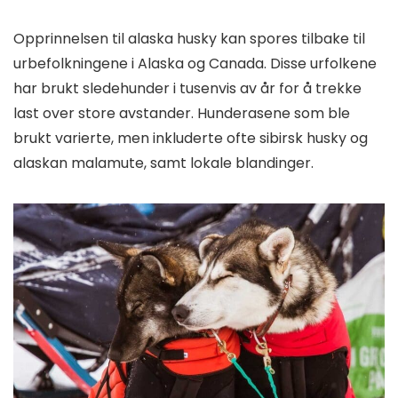
Opprinnelsen til alaska husky kan spores tilbake til
urbefolkningene i Alaska og Canada. Disse urfolkene
har brukt sledehunder i tusenvis av år for å trekke
last over store avstander. Hunderasene som ble
brukt varierte, men inkluderte ofte sibirsk husky og
alaskan malamute, samt lokale blandinger.