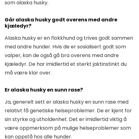
som alaska husky.
Går alaska husky godt overens med andre
kjæledyr?
Alaska husky er en flokkhund og trives godt sammen
med andre hunder. Hvis de er sosialisert godt som
valper, kan de også gå bra overens med andre
kjæledyr. De har imidlertid et sterkt jaktinstinkt du
må være klar over.
Er alaska husky en sunn rase?
Ja, generelt sett er alaska husky en sunn rase med
relativt få genetiske helseproblemer. De er kjent for
sin styrke og utholdenhet. Det er imidlertid viktig å
være oppmerksom på mulige helseproblemer som
kan oppstå hos alle hunder.