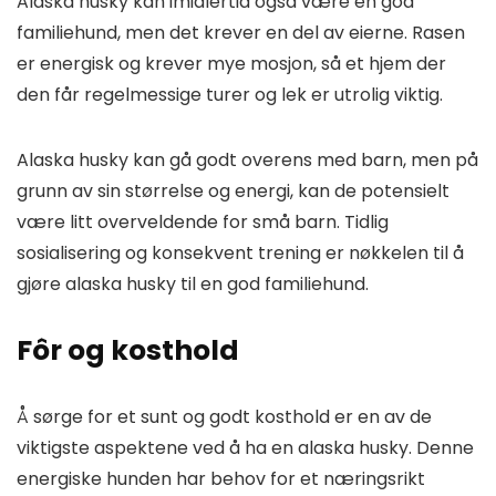
Alaska husky kan imidlertid også være en god
familiehund, men det krever en del av eierne. Rasen
er energisk og krever mye mosjon, så et hjem der
den får regelmessige turer og lek er utrolig viktig.
Alaska husky kan gå godt overens med barn, men på
grunn av sin størrelse og energi, kan de potensielt
være litt overveldende for små barn. Tidlig
sosialisering og konsekvent trening er nøkkelen til å
gjøre alaska husky til en god familiehund.
Fôr og kosthold
Å sørge for et sunt og godt kosthold er en av de
viktigste aspektene ved å ha en alaska husky. Denne
energiske hunden har behov for et næringsrikt