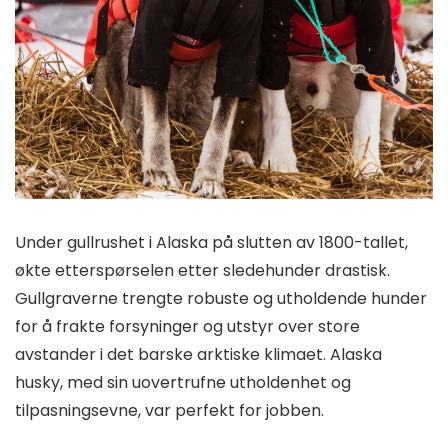
Under gullrushet i Alaska på slutten av 1800-tallet,
økte etterspørselen etter sledehunder drastisk.
Gullgraverne trengte robuste og utholdende hunder
for å frakte forsyninger og utstyr over store
avstander i det barske arktiske klimaet. Alaska
husky, med sin uovertrufne utholdenhet og
tilpasningsevne, var perfekt for jobben.