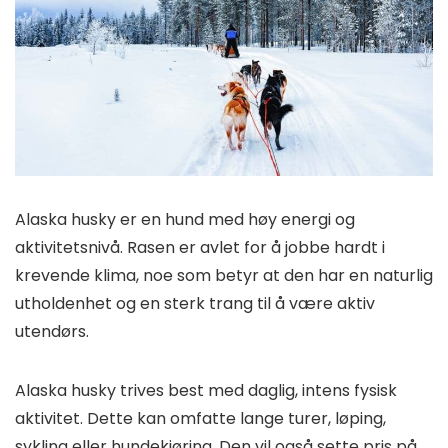
Alaska husky er en hund med høy energi og
aktivitetsnivå. Rasen er avlet for å jobbe hardt i
krevende klima, noe som betyr at den har en naturlig
utholdenhet og en sterk trang til å være aktiv
utendørs.
Alaska husky trives best med daglig, intens fysisk
aktivitet. Dette kan omfatte lange turer, løping,
sykling eller hundekjøring. Den vil også sette pris på