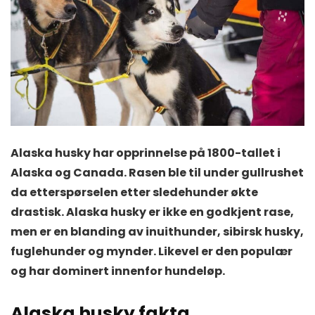
Alaska husky har opprinnelse på 1800-tallet i
Alaska og Canada. Rasen ble til under gullrushet
da etterspørselen etter sledehunder økte
drastisk. Alaska husky er ikke en godkjent rase,
men er en blanding av inuithunder, sibirsk husky,
fuglehunder og mynder. Likevel er den populær
og har dominert innenfor hundeløp.
Alaska husky fakta