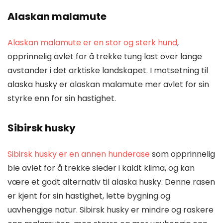
Alaskan malamute
Alaskan malamute er en stor og sterk hund
,
opprinnelig avlet for å trekke tung last over lange
avstander i det arktiske landskapet. I motsetning til
alaska husky er alaskan malamute mer avlet for sin
styrke enn for sin hastighet.
Sibirsk husky
Sibirsk husky er en annen hunderase
som opprinnelig
ble avlet for å trekke sleder i kaldt klima, og kan
være et godt alternativ til alaska husky. Denne rasen
er kjent for sin hastighet, lette bygning og
uavhengige natur. Sibirsk husky er mindre og raskere