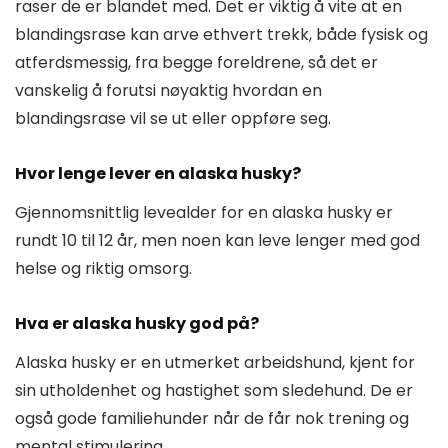
raser de er blandet med. Det er viktig å vite at en
blandingsrase kan arve ethvert trekk, både fysisk og
atferdsmessig, fra begge foreldrene, så det er
vanskelig å forutsi nøyaktig hvordan en
blandingsrase vil se ut eller oppføre seg.
Hvor lenge lever en alaska husky?
Gjennomsnittlig levealder for en alaska husky er
rundt 10 til 12 år, men noen kan leve lenger med god
helse og riktig omsorg.
Hva er alaska husky god på?
Alaska husky er en utmerket arbeidshund, kjent for
sin utholdenhet og hastighet som sledehund. De er
også gode familiehunder når de får nok trening og
mental stimulering.