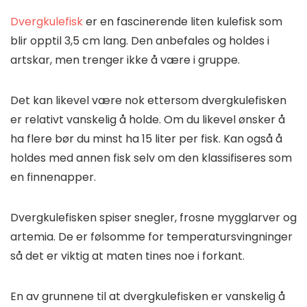
Dvergkulefisk
er en fascinerende liten kulefisk som
blir opptil 3,5 cm lang. Den anbefales og holdes i
artskar, men trenger ikke å være i gruppe.
Det kan likevel være nok ettersom dvergkulefisken
er relativt vanskelig å holde. Om du likevel ønsker å
ha flere bør du minst ha 15 liter per fisk. Kan også å
holdes med annen fisk selv om den klassifiseres som
en finnenapper.
Dvergkulefisken spiser snegler, frosne mygglarver og
artemia. De er følsomme for temperatursvingninger
så det er viktig at maten tines noe i forkant.
En av grunnene til at dvergkulefisken er vanskelig å