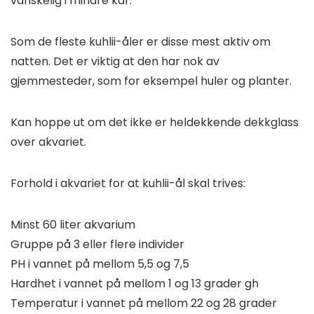
vanskelig i mindre kar.
Som de fleste kuhlii-åler er disse mest aktiv om
natten. Det er viktig at den har nok av
gjemmesteder, som for eksempel huler og planter.
Kan hoppe ut om det ikke er heldekkende dekkglass
over akvariet.
Forhold i akvariet for at kuhlii-ål skal trives:
Minst 60 liter akvarium
Gruppe på 3 eller flere individer
PH i vannet på mellom 5,5 og 7,5
Hardhet i vannet på mellom 1 og 13 grader gh
Temperatur i vannet på mellom 22 og 28 grader