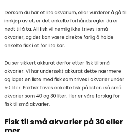
Dersom du har et lite akvarium, eller vurderer å gå til
innkjøp av et, er det enkelte forhåndsregler du er
nødt til å ta. All fisk vil nemlig ikke trives i små
akvarier, og det kan være direkte farlig å holde
enkelte fisk i et for lite kar.
Du ser sikkert akkurat derfor etter fisk til små
akvarier. Vi har undersøkt akkurat dette nærmere
og laget en liste med fisk som trives i akvarier under
50 liter. Faktisk trives enkelte fisk på listen i så små
akvarier som 40 og 30 liter. Her er våre forslag for
fisk til små akvarier.
Fisk til små akvarier på 30 eller
mer