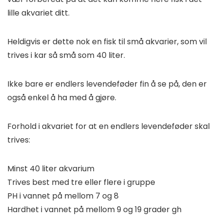
lille akvariet ditt.
Heldigvis er dette nok en fisk til små akvarier, som vil
trives i kar så små som 40 liter.
Ikke bare er endlers levendeføder fin å se på, den er
også enkel å ha med å gjøre.
Forhold i akvariet for at en endlers levendeføder skal
trives:
Minst 40 liter akvarium
Trives best med tre eller flere i gruppe
PH i vannet på mellom 7 og 8
Hardhet i vannet på mellom 9 og 19 grader gh