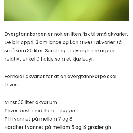
Dvergtannkarpen er nok en liten fisk til små akvarier.
De blir opptil 3 cm lange og kan trives i akvarier så
små som 30 liter. Samtidig er dvergtannkarpen
relativt enkel å holde som et kjæledyr.
Forhold i akvariet for at en dvergtannkarpe skal
trives:
Minst 30 liter akvarium
Trives best med flere i gruppe
PH i vannet på mellom 7 og 8
Hardhet i vannet på mellom 5 og 19 grader gh