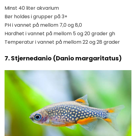
Minst 40 liter akvarium
Bør holdes i grupper på 3+
PH i vannet på mellom 7,0 og 8,0
Hardhet i vannet på mellom 5 og 20 grader gh
Temperatur i vannet på mellom 22 og 28 grader
7. Stjernedanio (Danio margaritatus)