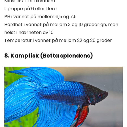
Minst 40 liter akvarium
I gruppe på 6 eller flere
PH i vannet på mellom 6,5 og 7,5
Hardhet i vannet på mellom 3 og 10 grader gh, men
helst i nærheten av 10
Temperatur i vannet på mellom 22 og 26 grader
8. Kampfisk (Betta splendens)