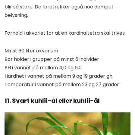
blir så store. De foretrekker også noe dempet
belysning.
Forhold i akvariet for at en kardinaltetra skal trives:
Minst 60 liter akvarium
Bør holder i grupper på minst 6 individer
PH i vannet på mellom 4,0 og 6,0
Hardhet i vannet på mellom 9 og 19 grader gh
Temperatur i vannet på mellom 23 og 27 grader
11. Svart kuhlii-ål eller kuhlii-ål