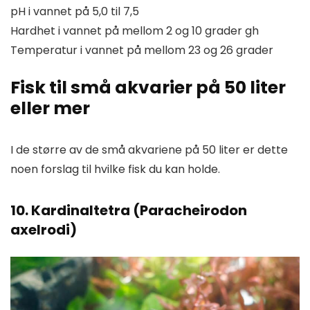
pH i vannet på 5,0 til 7,5
Hardhet i vannet på mellom 2 og 10 grader gh
Temperatur i vannet på mellom 23 og 26 grader
Fisk til små akvarier på 50 liter
eller mer
I de større av de små akvariene på 50 liter er dette
noen forslag til hvilke fisk du kan holde.
10. Kardinaltetra (Paracheirodon
axelrodi)