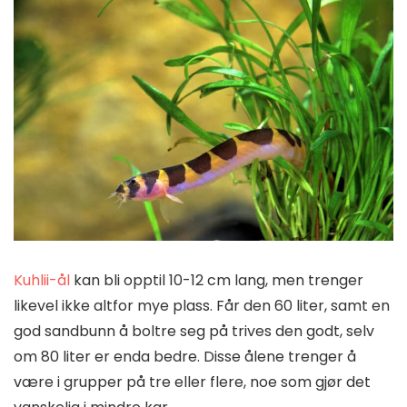
Kuhlii-ål
kan bli opptil 10-12 cm lang, men trenger
likevel ikke altfor mye plass. Får den 60 liter, samt en
god sandbunn å boltre seg på trives den godt, selv
om 80 liter er enda bedre. Disse ålene trenger å
være i grupper på tre eller flere, noe som gjør det