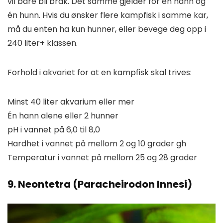
vil bare bli bråk. Det samme gjelder for én hann og
én hunn. Hvis du ønsker flere kampfisk i samme kar,
må du enten ha kun hunner, eller bevege deg opp i
240 liter+ klassen.
Forhold i akvariet for at en kampfisk skal trives:
Minst 40 liter akvarium eller mer
Én hann alene eller 2 hunner
pH i vannet på 6,0 til 8,0
Hardhet i vannet på mellom 2 og 10 grader gh
Temperatur i vannet på mellom 25 og 28 grader
9. Neontetra (Paracheirodon Innesi)