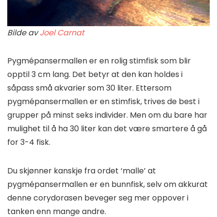
Bilde av
Joel Carnat
Pygmépansermallen er en rolig stimfisk som blir
opptil 3 cm lang. Det betyr at den kan holdes i
såpass små akvarier som 30 liter. Ettersom
pygmépansermallen er en stimfisk, trives de best i
grupper på minst seks individer. Men om du bare har
mulighet til å ha 30 liter kan det være smartere å gå
for 3-4 fisk.
Du skjønner kanskje fra ordet ‘malle’ at
pygmépansermallen er en bunnfisk, selv om akkurat
denne corydorasen beveger seg mer oppover i
tanken enn mange andre.