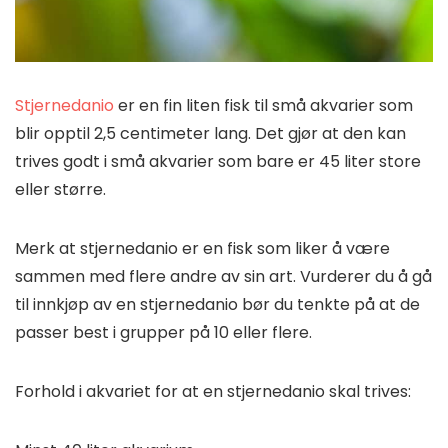
Stjernedanio
er en fin liten fisk til små akvarier som
blir opptil 2,5 centimeter lang. Det gjør at den kan
trives godt i små akvarier som bare er 45 liter store
eller større.
Merk at stjernedanio er en fisk som liker å være
sammen med flere andre av sin art. Vurderer du å gå
til innkjøp av en stjernedanio bør du tenkte på at de
passer best i grupper på 10 eller flere.
Forhold i akvariet for at en stjernedanio skal trives: