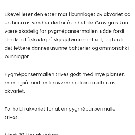
Likevel leter den etter mat i bunnlaget av akvariet og
en bunn av sand er derfor å anbefale. Grov grus kan
være skadelig for pygmépansermallen. Både fordi
den kan få skade på skjeggtømmeret sitt, og fordi
det lettere dannes usunne bakterier og ammoniakk i
bunnlaget.
Pygmépansermallen trives godt med mye planter,
men også med en fin svømmeplass i midten av
akvariet.
Forhold i akvariet for at en pygmépansermalle
trives: