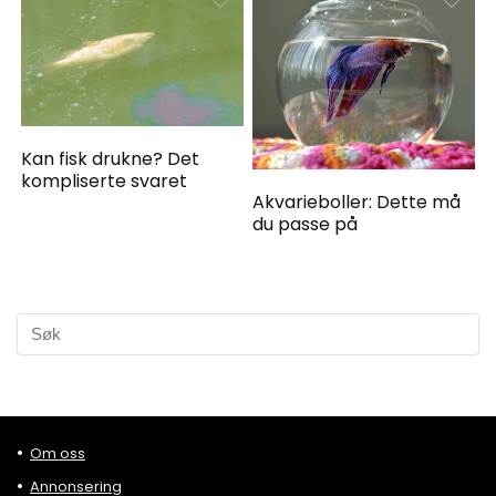
Kan fisk drukne? Det
kompliserte svaret
Akvarieboller: Dette må
du passe på
Om oss
Annonsering