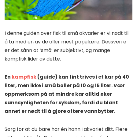
I denne guiden over fisk til små akvarier er vi nødt til
å ta med en av de aller mest populære. Dessverre
er det sånn at ‘små’ er subjektivt, og mange
kampfisk lider av dette.
En
kampfisk
(guide) kan fint trives i et kar på 40
liter, men ikke i små boller på 10 og 15 liter. Vær
oppmerksom på at mindre kar alltid øker
sannsynligheten for sykdom, fordi du blant
annet er nødt til å gjøre oftere vannbytter.
Sørg for at du bare har én hann i akvariet ditt. Flere