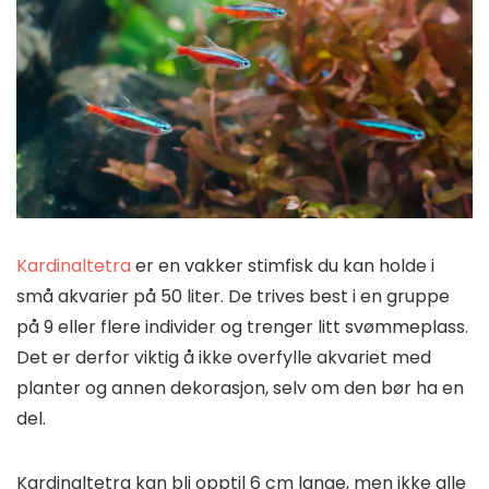
Kardinaltetra
er en vakker stimfisk du kan holde i
små akvarier på 50 liter. De trives best i en gruppe
på 9 eller flere individer og trenger litt svømmeplass.
Det er derfor viktig å ikke overfylle akvariet med
planter og annen dekorasjon, selv om den bør ha en
del.
Kardinaltetra kan bli opptil 6 cm lange, men ikke alle