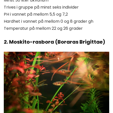
Minst 30 liter akvarium
Trives i gruppe på minst seks individer
PH i vannet på mellom 5,5 og 7,2
Hardhet i vannet på mellom 0 og 8 grader gh
Temperatur på mellom 22 og 26 grader
2. Moskito-rasbora (Boraras Brigittae)