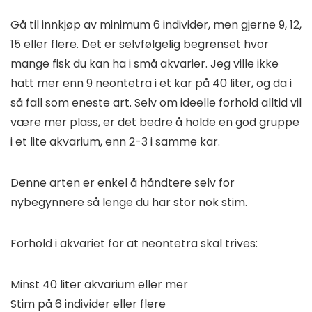
Gå til innkjøp av minimum 6 individer, men gjerne 9, 12,
15 eller flere. Det er selvfølgelig begrenset hvor
mange fisk du kan ha i små akvarier. Jeg ville ikke
hatt mer enn 9 neontetra i et kar på 40 liter, og da i
så fall som eneste art. Selv om ideelle forhold alltid vil
være mer plass, er det bedre å holde en god gruppe
i et lite akvarium, enn 2-3 i samme kar.
Denne arten er enkel å håndtere selv for
nybegynnere så lenge du har stor nok stim.
Forhold i akvariet for at neontetra skal trives:
Minst 40 liter akvarium eller mer
Stim på 6 individer eller flere