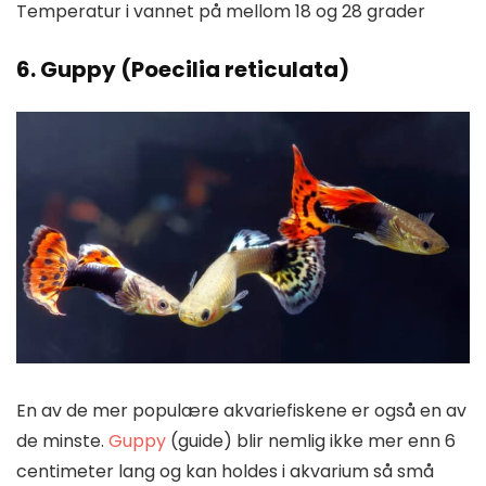
Temperatur i vannet på mellom 18 og 28 grader
6. Guppy (Poecilia reticulata)
En av de mer populære akvariefiskene er også en av
de minste.
Guppy
(guide) blir nemlig ikke mer enn 6
centimeter lang og kan holdes i akvarium så små