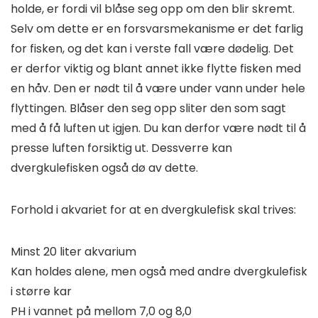
holde, er fordi vil blåse seg opp om den blir skremt.
Selv om dette er en forsvarsmekanisme er det farlig
for fisken, og det kan i verste fall være dødelig. Det
er derfor viktig og blant annet ikke flytte fisken med
en håv. Den er nødt til å være under vann under hele
flyttingen. Blåser den seg opp sliter den som sagt
med å få luften ut igjen. Du kan derfor være nødt til å
presse luften forsiktig ut. Dessverre kan
dvergkulefisken også dø av dette.
Forhold i akvariet for at en dvergkulefisk skal trives:
Minst 20 liter akvarium
Kan holdes alene, men også med andre dvergkulefisk
i større kar
PH i vannet på mellom 7,0 og 8,0