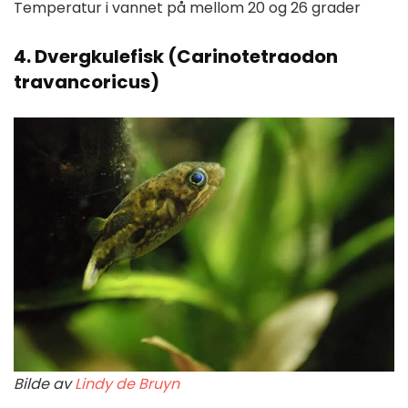
Temperatur i vannet på mellom 20 og 26 grader
4. Dvergkulefisk (Carinotetraodon
travancoricus)
Bilde av
Lindy de Bruyn