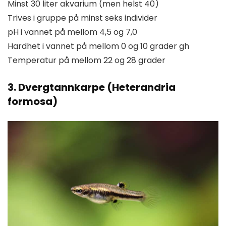
Minst 30 liter akvarium (men helst 40)
Trives i gruppe på minst seks individer
pH i vannet på mellom 4,5 og 7,0
Hardhet i vannet på mellom 0 og 10 grader gh
Temperatur på mellom 22 og 28 grader
3. Dvergtannkarpe (Heterandria
formosa)