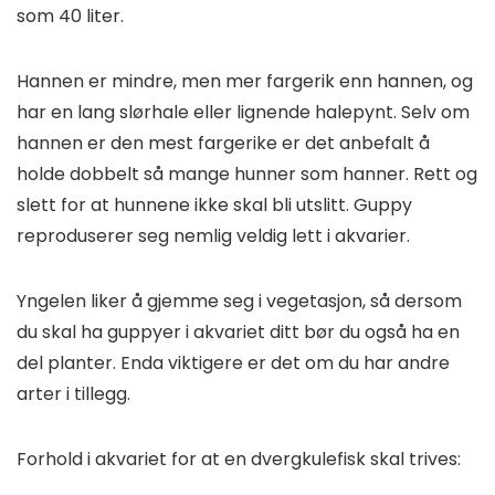
som 40 liter.
Hannen er mindre, men mer fargerik enn hannen, og
har en lang slørhale eller lignende halepynt. Selv om
hannen er den mest fargerike er det anbefalt å
holde dobbelt så mange hunner som hanner. Rett og
slett for at hunnene ikke skal bli utslitt. Guppy
reproduserer seg nemlig veldig lett i akvarier.
Yngelen liker å gjemme seg i vegetasjon, så dersom
du skal ha guppyer i akvariet ditt bør du også ha en
del planter. Enda viktigere er det om du har andre
arter i tillegg.
Forhold i akvariet for at en dvergkulefisk skal trives: