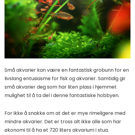
Små akvarier kan være en fantastisk grobunn for en
livslang entusiasme for fisk og akvarier. Samtidig gir
små akvarier deg som har liten plass i hjemmet
mulighet til å ta del i denne fantastiske hobbyen.
For ikke å snakke om at det er mye rimeligere med
mindre akvarier. Det er tross alt ikke alle som har
økonomi til å ha et 720 liters akvarium i stua.