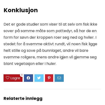
Konklusjon
Det er gode studier som viser til at selv om fisk ikke
sover på samme måte som pattedyr, så har de en
form for søvn der kroppen roer seg ned og hviler. I
stedet for å svømme aktivt rundt, vil noen fisk ligge
helt stille og sove på bunnlaget, andre vil bare
svømme roligere, mens andre igjen vil gjemme seg
blant vegetasjon eller i huler.
0
Lagre
Relaterte innlegg