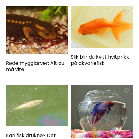
Slik blir du kvitt hvitprikk
på akvariefisk
Røde mygglarver: Alt du
må vite
Kan fisk drukne? Det