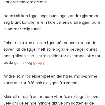
varierer mellom artene.
Noen fisk kan ligge langs bunnlaget, andre gjemmer
seg blant koraller eller i huler, mens andre igjen bare
svømmer rolig rundt.
Enkelte fisk kan nesten ligne på mennesker når de
sover i at de ligger helt stille og ikke beveger annet
enn gjellene sine. Dette gjelder for eksempel ofte for
både
gullfisk
og
guppy
.
Andre, som for eksempel en del haier, må svømme
konstant for å få nok oksygen fra vannet.
Makrell er også en art som viser færre tegn til søvn.
Selv om de er noe mindre aktive om natten er de