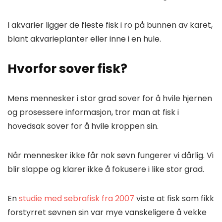
I akvarier ligger de fleste fisk i ro på bunnen av karet,
blant akvarieplanter eller inne i en hule.
Hvorfor sover fisk?
Mens mennesker i stor grad sover for å hvile hjernen
og prosessere informasjon, tror man at fisk i
hovedsak sover for å hvile kroppen sin.
Når mennesker ikke får nok søvn fungerer vi dårlig. Vi
blir slappe og klarer ikke å fokusere i like stor grad.
En
studie med sebrafisk fra 2007
viste at fisk som fikk
forstyrret søvnen sin var mye vanskeligere å vekke