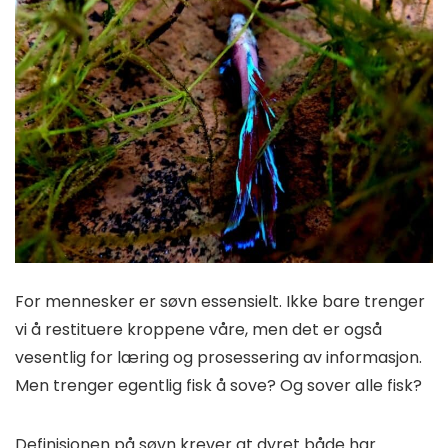
For mennesker er søvn essensielt. Ikke bare trenger
vi å restituere kroppene våre, men det er også
vesentlig for læring og prosessering av informasjon.
Men trenger egentlig fisk å sove? Og sover alle fisk?
Definisjonen på søvn krever at dyret både har