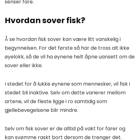
senser fare.
Hvordan sover fisk?
Å se hvordan fisk sover kan være litt vanskelig i
begynnelsen. For det første så har de tross alt ikke
øyelokk, så de vil ha øynene helt åpne uansett om de
sover eller ikke.
I stedet for å lukke øynene som mennesker, vil fisk i
stedet bli inaktive. Selv om dette varierer mellom
artene, vil de fleste ligge i ro samtidig som
gjellebevegelsene blir mindre.
Selv om fisk sover er de alltid på vakt for farer og
kan svømme raskt bort dersom de trenger det.