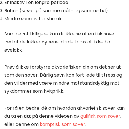
Er inaktiv i en lengre periode
Rutine (sover på samme måte og samme tid)
Mindre sensitiv for stimuli
Som nevnt tidligere kan du ikke se at en fisk sover
ved at de lukker øynene, da de tross alt ikke har
øyelokk.
Prøv å ikke forstyrre akvariefisken din om det ser ut
som den sover. Dårlig søvn kan fort lede til stress og
den vil dermed være mindre motstandsdyktig mot
sykdommer som hvitprikk.
For få en bedre idé om hvordan akvariefisk sover kan
du ta en titt på denne videoen av
gullfisk som sover
,
eller denne om
kampfisk som sover
.