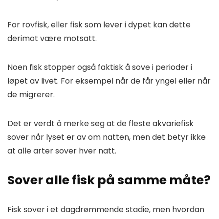
For rovfisk, eller fisk som lever i dypet kan dette
derimot være motsatt.
Noen fisk stopper også faktisk å sove i perioder i
løpet av livet. For eksempel når de får yngel eller når
de migrerer.
Det er verdt å merke seg at de fleste akvariefisk
sover når lyset er av om natten, men det betyr ikke
at alle arter sover hver natt.
Sover alle fisk på samme måte?
Fisk sover i et dagdrømmende stadie, men hvordan