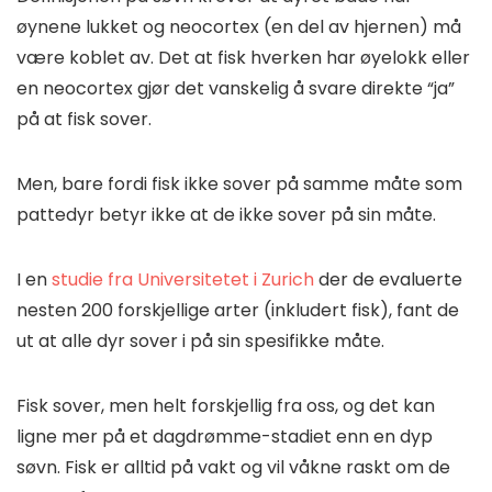
øynene lukket og neocortex (en del av hjernen) må
være koblet av. Det at fisk hverken har øyelokk eller
en neocortex gjør det vanskelig å svare direkte “ja”
på at fisk sover.
Men, bare fordi fisk ikke sover på samme måte som
pattedyr betyr ikke at de ikke sover på sin måte.
I en
studie fra Universitetet i Zurich
der de evaluerte
nesten 200 forskjellige arter (inkludert fisk), fant de
ut at alle dyr sover i på sin spesifikke måte.
Fisk sover, men helt forskjellig fra oss, og det kan
ligne mer på et dagdrømme-stadiet enn en dyp
søvn. Fisk er alltid på vakt og vil våkne raskt om de