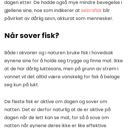
dagen etter. De hadde også mye mindre bevegelse i
gjellene sine, noe som indikerer at
sebrafisk
blir
påvirket av dårlig søvn, akkurat som mennesker.
Når sover fisk?
Både i akvarier og i naturen bruke fisk i hovedsak
øynene sine for å holde seg trygge og finne mat. Ikke
at de har dårlig luktesans, men på grunn av strøm i
vannet vil det alltid være vanskelig for fisk å belage
seg kun på lukt.
De fleste fisk er aktive om dagen og sover om
natten. Det er derfor naturlig at de er aktive på
dagen når de lett kan se mat, for så å sove om
natten når øynene deres ikke er like effektive.