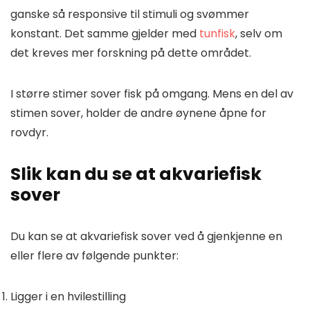
ganske så responsive til stimuli og svømmer
konstant. Det samme gjelder med
tunfisk
, selv om
det kreves mer forskning på dette området.
I større stimer sover fisk på omgang. Mens en del av
stimen sover, holder de andre øynene åpne for
rovdyr.
Slik kan du se at akvariefisk
sover
Du kan se at akvariefisk sover ved å gjenkjenne en
eller flere av følgende punkter:
Ligger i en hvilestilling