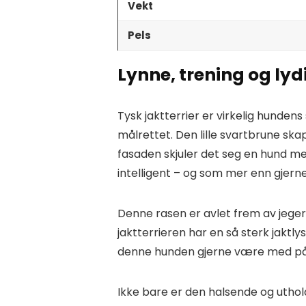
Vekt
Pels
Lynne, trening og lyd
Tysk jaktterrier er virkelig hundens
målrettet. Den lille svartbrune sk
fasaden skjuler det seg en hund me
intelligent – og som mer enn gjerne 
Denne rasen er avlet frem av jegere 
jaktterrieren har en så sterk jaktlyst
denne hunden gjerne være med på 
Ikke bare er den halsende og uthol