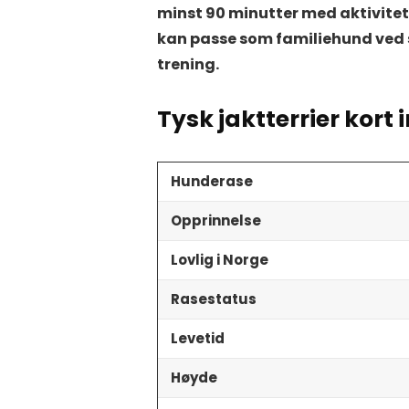
minst 90 minutter med aktivitet 
kan passe som familiehund ved s
trening.
Tysk jaktterrier kort
Hunderase
Opprinnelse
Lovlig i Norge
Rasestatus
Levetid
Høyde