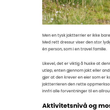
Men en tysk jaktterrier er ikke bar
Med rett dressur viser den stor ly
én person, som i en travel familie.
Likevel, det er viktig å huske at d
utløp, enten gjennom jakt eller an
gjør at den krever en eier som er 
jaktterrieren den rette oppmerkso
innfri alle forventninger til en allr
Aktivitetsnivå og mo