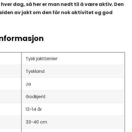
hver dag, så her er man nødt til å være aktiv. Den
iden av jakt om den får nok aktivitet og god
 informasjon
Tysk jaktterrier
Tyskland
Ja
Godkjent
12-14 år
33-40 cm