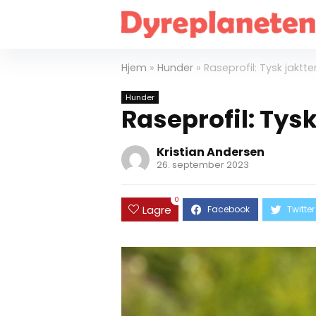
Hjem
»
Hunder
»
Raseprofil: Tysk jaktter
Hunder
Raseprofil: Tysk
Kristian Andersen
26. september 2023
0
Lagre