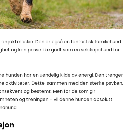
e en jaktmaskin. Den er også en fantastisk familiehund.
dighet og kan passe like godt som en selskapshund for
enne hunden har en uendelig kilde av energi. Den trenger
dre aktiviteter. Dette, sammen med den sterke psyken,
konsekvent og bestemt. Men for de som gir
mheten og treningen – vil denne hunden absolutt
oundhund.
sjon