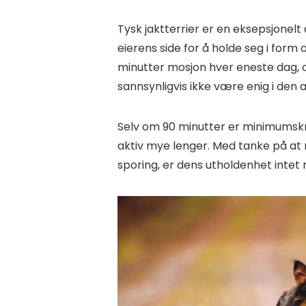
Tysk jaktterrier er en eksepsjonel
eierens side for å holde seg i form
minutter mosjon hver eneste dag, og
sannsynligvis ikke være enig i den 
Selv om 90 minutter er minimumskra
aktiv mye lenger. Med tanke på at ra
sporing, er dens utholdenhet inte