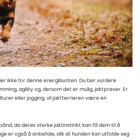
der ikke for denne energibunten. Du bør vurdere
mming, agility og, dersom det er mulig, jaktprøver. Er
lturer eller jogging, vil jaktterrieren være en
bånd, da deres sterke jaktinstinkt kan få dem til å
age er også å anbefale, slik at hunden kan utfolde seg