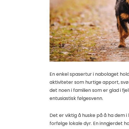
En enkel spasertur i nabolaget hol
aktiviteter som hurtige apport, svø
det noen i familien som er glad i fjel
entusiastisk følgesvenn.
Det er viktig å huske på å ha dem i 
forfølge lokale dyr. En inngjerdet h