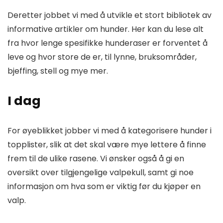
Deretter jobbet vi med å utvikle et stort bibliotek av
informative artikler om hunder. Her kan du lese alt
fra hvor lenge spesifikke hunderaser er forventet å
leve og hvor store de er, til lynne, bruksområder,
bjeffing, stell og mye mer.
I dag
For øyeblikket jobber vi med å kategorisere hunder i
topplister, slik at det skal være mye lettere å finne
frem til de ulike rasene. Vi ønsker også å gi en
oversikt over tilgjengelige valpekull, samt gi noe
informasjon om hva som er viktig før du kjøper en
valp.