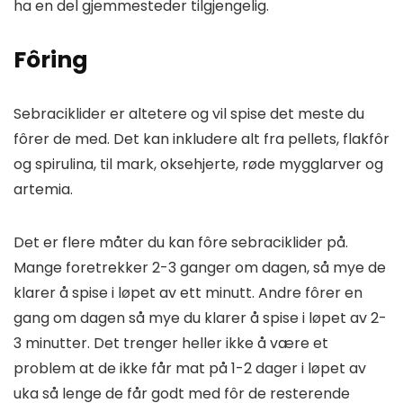
ha en del gjemmesteder tilgjengelig.
Fôring
Sebraciklider er altetere og vil spise det meste du
fôrer de med. Det kan inkludere alt fra pellets, flakfôr
og spirulina, til mark, oksehjerte, røde mygglarver og
artemia.
Det er flere måter du kan fôre sebraciklider på.
Mange foretrekker 2-3 ganger om dagen, så mye de
klarer å spise i løpet av ett minutt. Andre fôrer en
gang om dagen så mye du klarer å spise i løpet av 2-
3 minutter. Det trenger heller ikke å være et
problem at de ikke får mat på 1-2 dager i løpet av
uka så lenge de får godt med fôr de resterende