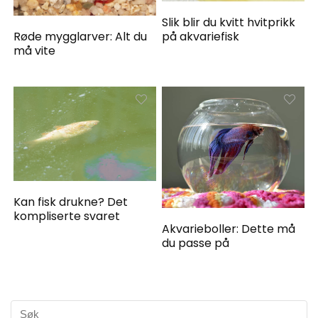
Slik blir du kvitt hvitprikk
på akvariefisk
Røde mygglarver: Alt du
må vite
Kan fisk drukne? Det
kompliserte svaret
Akvarieboller: Dette må
du passe på