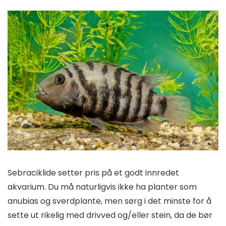
Sebraciklide setter pris på et godt innredet
akvarium. Du må naturligvis ikke ha planter som
anubias og sverdplante, men sørg i det minste for å
sette ut rikelig med drivved og/eller stein, da de bør