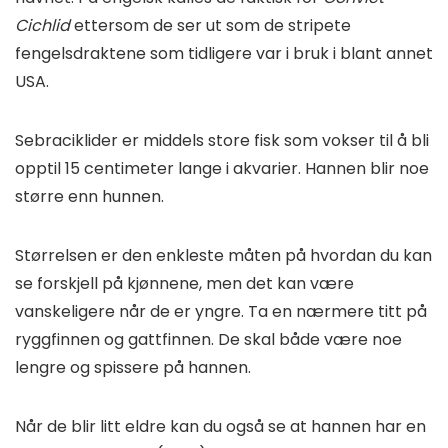
Cichlid
ettersom de ser ut som de stripete
fengelsdraktene som tidligere var i bruk i blant annet
USA.
Sebraciklider er middels store fisk som vokser til å bli
opptil 15 centimeter lange i akvarier. Hannen blir noe
større enn hunnen.
Størrelsen er den enkleste måten på hvordan du kan
se forskjell på kjønnene, men det kan være
vanskeligere når de er yngre. Ta en nærmere titt på
ryggfinnen og gattfinnen. De skal både være noe
lengre og spissere på hannen.
Når de blir litt eldre kan du også se at hannen har en