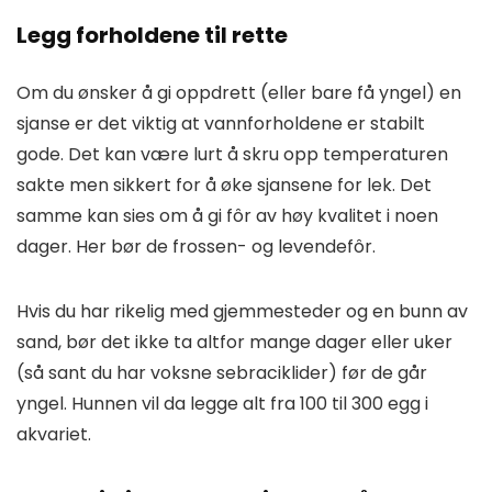
Legg forholdene til rette
Om du ønsker å gi oppdrett (eller bare få yngel) en
sjanse er det viktig at vannforholdene er stabilt
gode. Det kan være lurt å skru opp temperaturen
sakte men sikkert for å øke sjansene for lek. Det
samme kan sies om å gi fôr av høy kvalitet i noen
dager. Her bør de frossen- og levendefôr.
Hvis du har rikelig med gjemmesteder og en bunn av
sand, bør det ikke ta altfor mange dager eller uker
(så sant du har voksne sebraciklider) før de går
yngel. Hunnen vil da legge alt fra 100 til 300 egg i
akvariet.