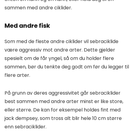
sammen med andre ciklider.
Med andre fisk
Som med de fleste andre ciklider vil sebraciklide
være aggressiv mot andre arter. Dette gjelder
spesielt om de får yngel, så om du holder flere
sammen, bør du tenkte deg godt om før du legger til
flere arter.
På grunn av deres aggressivitet går sebraciklider
best sammen med andre arter minst er like store,
eller større. De kan for eksempel holdes fint med
jack dempsey, som tross alt blir hele 10 cm større
enn sebraciklider.