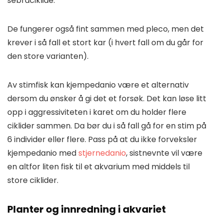
sebraciklide.
De fungerer også fint sammen med pleco, men det
krever i så fall et stort kar (i hvert fall om du går for
den store varianten).
Av stimfisk kan kjempedanio være et alternativ
dersom du ønsker å gi det et forsøk. Det kan løse litt
opp i aggressiviteten i karet om du holder flere
ciklider sammen. Da bør du i så fall gå for en stim på
6 individer eller flere. Pass på at du ikke forveksler
kjempedanio med
stjernedanio
, sistnevnte vil være
en altfor liten fisk til et akvarium med middels til
store ciklider.
Planter og innredning i akvariet