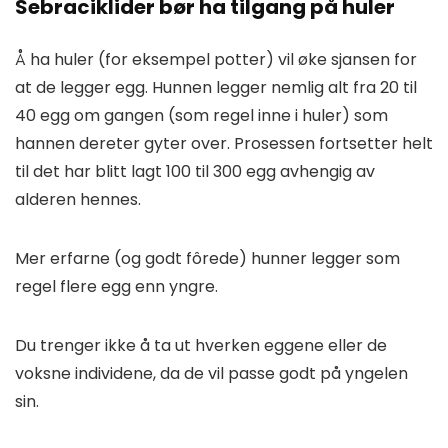
Sebraciklider bør ha tilgang på huler
Å ha huler (for eksempel potter) vil øke sjansen for
at de legger egg. Hunnen legger nemlig alt fra 20 til
40 egg om gangen (som regel inne i huler) som
hannen dereter gyter over. Prosessen fortsetter helt
til det har blitt lagt 100 til 300 egg avhengig av
alderen hennes.
Mer erfarne (og godt fôrede) hunner legger som
regel flere egg enn yngre.
Du trenger ikke å ta ut hverken eggene eller de
voksne individene, da de vil passe godt på yngelen
sin.