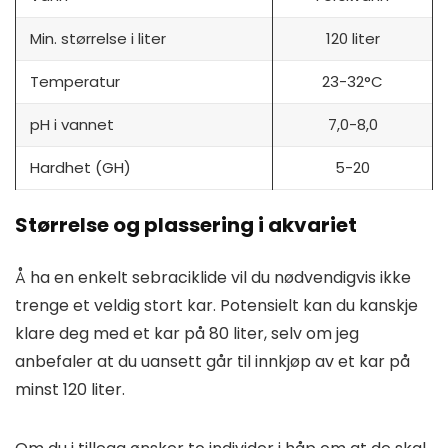
Min. størrelse i liter
120 liter
Temperatur
23-32°C
pH i vannet
7,0-8,0
Hardhet (GH)
5-20
Størrelse og plassering i akvariet
Å ha en enkelt sebraciklide vil du nødvendigvis ikke
trenge et veldig stort kar. Potensielt kan du kanskje
klare deg med et kar på 80 liter, selv om jeg
anbefaler at du uansett går til innkjøp av et kar på
minst 120 liter.