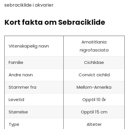
sebraciklide i akvarier.
Kort fakta om Sebraciklide
Amatitlania
Vitenskapelig navn
nigrofasciata
Familie
Cichlidae
Andre navn
Convict cichlid
Stammer fra
Mellom-Amerika
Levetid
Opptil 10 år
Størrelse
Opptil 15 cm
Type
Alteter