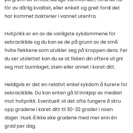
fôr av dårlig kvalitet, eller enkelt og greit fordi det
har kommet bakterier i vannet utenfra.
Hvitprikk er en av de vanligste sykdommene for
sebraciklide og du kan se de på grunn av de små
hvite flekkene som utvikler seg på kroppen dens. Før
du ser utslettet kan du se at fisken din oftere vil gni
seg mot bunnlaget, stein eller annet i karet ditt.
Heldigvis er det en relativt enkel sykdom å kurere for
sebraciklide. Du kan enten gå til innkjøp av medisin
mot hvitprikk. Eventuelt vil det ofte fungere å skru
opp gradene i karet ditt til 30-32 grader i noen
dager. Husk å ikke øke gradene med mer enn én
grad per dag.