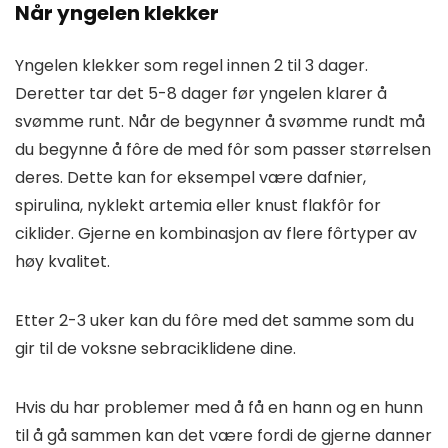
Når yngelen klekker
Yngelen klekker som regel innen 2 til 3 dager.
Deretter tar det 5-8 dager før yngelen klarer å
svømme runt. Når de begynner å svømme rundt må
du begynne å fôre de med fôr som passer størrelsen
deres. Dette kan for eksempel være dafnier,
spirulina, nyklekt artemia eller knust flakfôr for
ciklider. Gjerne en kombinasjon av flere fôrtyper av
høy kvalitet.
Etter 2-3 uker kan du fôre med det samme som du
gir til de voksne sebraciklidene dine.
Hvis du har problemer med å få en hann og en hunn
til å gå sammen kan det være fordi de gjerne danner