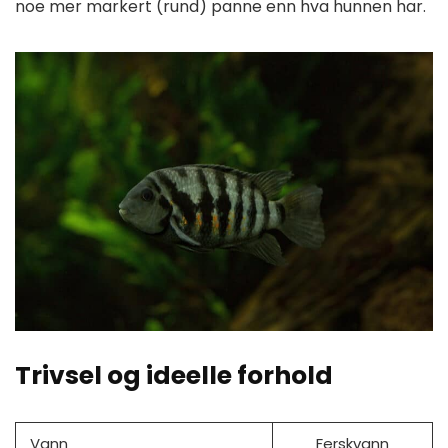
noe mer markert (rund) panne enn hva hunnen har.
Trivsel og ideelle forhold
Vann
Ferskvann