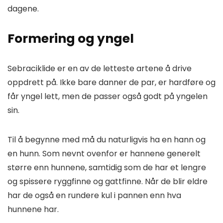
dagene.
Formering og yngel
Sebraciklide er en av de letteste artene å drive
oppdrett på. Ikke bare danner de par, er hardføre og
får yngel lett, men de passer også godt på yngelen
sin.
Til å begynne med må du naturligvis ha en hann og
en hunn. Som nevnt ovenfor er hannene generelt
større enn hunnene, samtidig som de har et lengre
og spissere ryggfinne og gattfinne. Når de blir eldre
har de også en rundere kul i pannen enn hva
hunnene har.