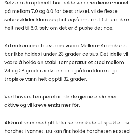
Selv om du optimalt bør holde vannverdiene i vannet
på mellom 7,0 og 8,0 for best trivsel, vil de fleste
sebraciklider klare seg fint også ned mot 6,5, om ikke
helt ned til 6,0, selv om det er å pushe det noe.
Arten kommer fra varme vann i Mellom-Amerika og
bør ikke holdes i under 23 grader celsius. Det idelle vil
være å holde en stabil temperatur et sted mellom
24 og 28 grader, selv om de også kan klare seg i
tropiske vann helt opptil 32 grader.
Ved høyere temperatur blir de gjerne enda mer
aktive og vil kreve enda mer fôr.
Akkurat som med pH tåler sebraciklide et spekter av
hardhet i vannet. Du kan fint holde hardheten et sted