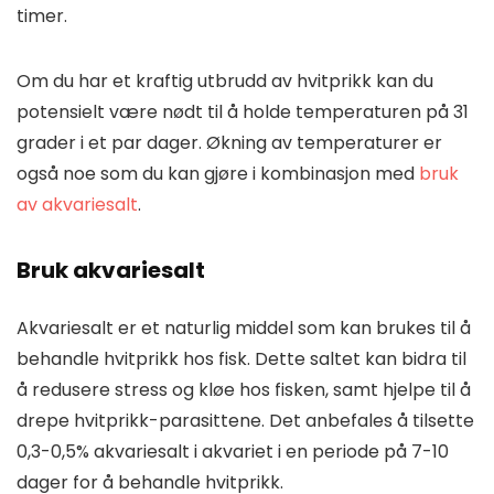
timer.
Om du har et kraftig utbrudd av hvitprikk kan du
potensielt være nødt til å holde temperaturen på 31
grader i et par dager. Økning av temperaturer er
også noe som du kan gjøre i kombinasjon med
bruk
av akvariesalt
.
Bruk akvariesalt
Akvariesalt er et naturlig middel som kan brukes til å
behandle hvitprikk hos fisk. Dette saltet kan bidra til
å redusere stress og kløe hos fisken, samt hjelpe til å
drepe hvitprikk-parasittene. Det anbefales å tilsette
0,3-0,5% akvariesalt i akvariet i en periode på 7-10
dager for å behandle hvitprikk.