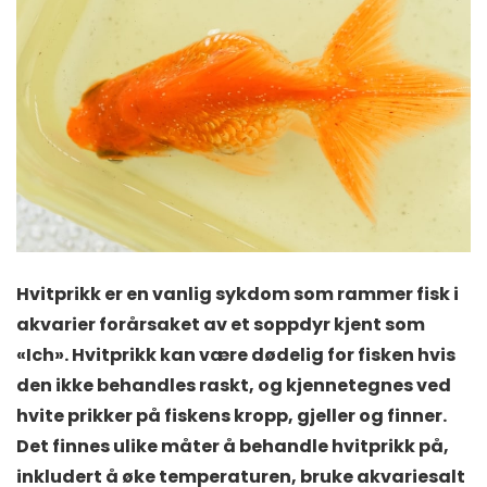
Hvitprikk er en vanlig sykdom som rammer fisk i
akvarier forårsaket av et soppdyr kjent som
«Ich». Hvitprikk kan være dødelig for fisken hvis
den ikke behandles raskt, og kjennetegnes ved
hvite prikker på fiskens kropp, gjeller og finner.
Det finnes ulike måter å behandle hvitprikk på,
inkludert å øke temperaturen, bruke akvariesalt