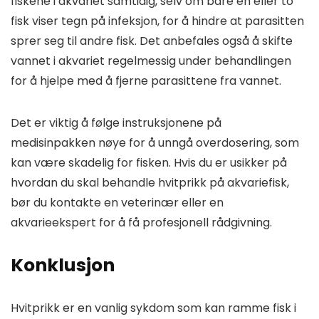
fiskene i akvariet samtidig, selv om bare en eller to
fisk viser tegn på infeksjon, for å hindre at parasitten
sprer seg til andre fisk. Det anbefales også å skifte
vannet i akvariet regelmessig under behandlingen
for å hjelpe med å fjerne parasittene fra vannet.
Det er viktig å følge instruksjonene på
medisinpakken nøye for å unngå overdosering, som
kan være skadelig for fisken. Hvis du er usikker på
hvordan du skal behandle hvitprikk på akvariefisk,
bør du kontakte en veterinær eller en
akvarieekspert for å få profesjonell rådgivning.
Konklusjon
Hvitprikk er en vanlig sykdom som kan ramme fisk i