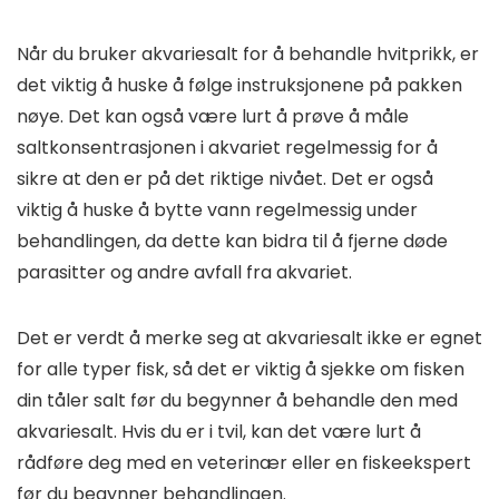
Når du bruker akvariesalt for å behandle hvitprikk, er
det viktig å huske å følge instruksjonene på pakken
nøye. Det kan også være lurt å prøve å måle
saltkonsentrasjonen i akvariet regelmessig for å
sikre at den er på det riktige nivået. Det er også
viktig å huske å bytte vann regelmessig under
behandlingen, da dette kan bidra til å fjerne døde
parasitter og andre avfall fra akvariet.
Det er verdt å merke seg at akvariesalt ikke er egnet
for alle typer fisk, så det er viktig å sjekke om fisken
din tåler salt før du begynner å behandle den med
akvariesalt. Hvis du er i tvil, kan det være lurt å
rådføre deg med en veterinær eller en fiskeekspert
før du begynner behandlingen.