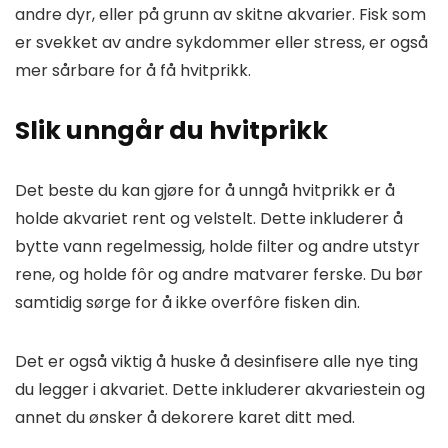
andre dyr, eller på grunn av skitne akvarier. Fisk som
er svekket av andre sykdommer eller stress, er også
mer sårbare for å få hvitprikk.
Slik unngår du hvitprikk
Det beste du kan gjøre for å unngå hvitprikk er å
holde akvariet rent og velstelt. Dette inkluderer å
bytte vann regelmessig, holde filter og andre utstyr
rene, og holde fôr og andre matvarer ferske. Du bør
samtidig sørge for å ikke overfôre fisken din.
Det er også viktig å huske å desinfisere alle nye ting
du legger i akvariet. Dette inkluderer akvariestein og
annet du ønsker å dekorere karet ditt med.