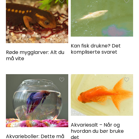
Kan fisk drukne? Det
kompliserte svaret
Røde mygglarver: Alt du
må vite
Akvariesalt – Når og
hvordan du bør bruke
Akvarieboller: Dette må
det