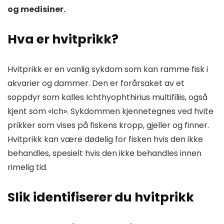
og medisiner.
Hva er hvitprikk?
Hvitprikk er en vanlig sykdom som kan ramme fisk i
akvarier og dammer. Den er forårsaket av et
soppdyr som kalles Ichthyophthirius multifiliis, også
kjent som «Ich». Sykdommen kjennetegnes ved hvite
prikker som vises på fiskens kropp, gjeller og finner.
Hvitprikk kan være dødelig for fisken hvis den ikke
behandles, spesielt hvis den ikke behandles innen
rimelig tid.
Slik identifiserer du hvitprikk