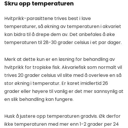
Skru opp temperaturen
Hvitprikk-parasittene trives best i lave
temperaturer, så økning av temperaturen i akvariet
kan bidra til å drepe dem av. Det anbefales å øke
temperaturen til 28-30 grader celsius i et par dager.
Merk at dette kun er en løsning for behandling av
hvitprikk for tropiske fisk. Akvariefisk som normalt vil
trives 20 grader celsius vil slite med å overleve en så
stor økning i temperatur. Er karet imidlertid 26
grader eller høyere til vanlig er det mer sannsynlig at
en slik behandling kan fungere.
Husk å justere opp temperaturen gradvis. Øk derfor
ikke temperaturen med mer enn 1-2 grader per 24