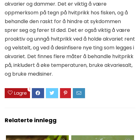
akvarier og dammer. Det er viktig å være
oppmerksom på tegn på hvitprikk hos fisken, og å
behandle den raskt for å hindre at sykdommen
sprer seg og fører til død. Det er også viktig å være
proaktiv og unngå hvitprikk ved å holde akvariet rent
og velstelt, og ved å desinfisere nye ting som legges i
akvariet. Det finnes flere måter å behandle hvitprikk
på, inkludert å øke temperaturen, bruke akvariesalt,
og bruke medisiner.
1
Lagre
Relaterte innlegg