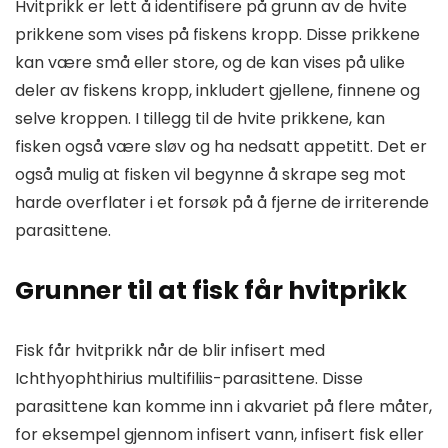
Hvitprikk er lett å identifisere på grunn av de hvite
prikkene som vises på fiskens kropp. Disse prikkene
kan være små eller store, og de kan vises på ulike
deler av fiskens kropp, inkludert gjellene, finnene og
selve kroppen. I tillegg til de hvite prikkene, kan
fisken også være sløv og ha nedsatt appetitt. Det er
også mulig at fisken vil begynne å skrape seg mot
harde overflater i et forsøk på å fjerne de irriterende
parasittene.
Grunner til at fisk får hvitprikk
Fisk får hvitprikk når de blir infisert med
Ichthyophthirius multifiliis-parasittene. Disse
parasittene kan komme inn i akvariet på flere måter,
for eksempel gjennom infisert vann, infisert fisk eller