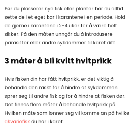
Før du plasserer nye fisk eller planter bør du alltid
sette de i et eget kar i karantene i en periode. Hold
de gjerne i karantene i 2-4 uker for å være helt
sikker. På den måten unngår du å introdusere
parasitter eller andre sykdommer til karet ditt.
3 måter å bli kvitt hvitprikk
Hvis fisken din har fått hvitprikk, er det viktig å
behandle den raskt for å hindre at sykdommen
sprer seg til andre fisk og for å hindre at fisken dør.
Det finnes flere måter å behandle hvitprikk på.
Hvilken måte som lønner seg vil komme an på hvilke
akvariefisk
du har i karet.