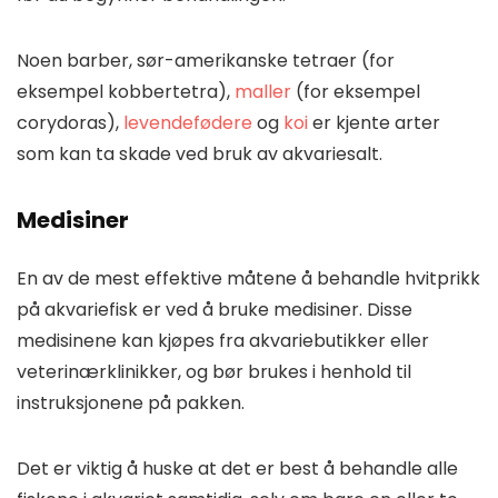
Noen barber, sør-amerikanske tetraer (for
eksempel kobbertetra),
maller
(for eksempel
corydoras),
levendefødere
og
koi
er kjente arter
som kan ta skade ved bruk av akvariesalt.
Medisiner
En av de mest effektive måtene å behandle hvitprikk
på akvariefisk er ved å bruke medisiner. Disse
medisinene kan kjøpes fra akvariebutikker eller
veterinærklinikker, og bør brukes i henhold til
instruksjonene på pakken.
Det er viktig å huske at det er best å behandle alle