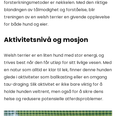
forsterkningsmetoder er nøkkelen. Med den riktige
blandingen av tålmodighet og forståelse, blir
treningen av en welsh terrier en givende opplevelse
for både hund og eier.
Aktivitetsnivå og mosjon
Welsh terrier er en liten hund med stor energi, og
trives best når den får utløp for sitt livlige vesen. Med
en natur som alltid er klar til lek, finner denne hunden
glede i aktiviteter som ballkasting eller en omgang
tau-draging. Slik aktivitet er ikke bare viktig for å
holde hunden veltrent, men også for å sikre dens
helse og redusere potensielle atferdsproblemer.