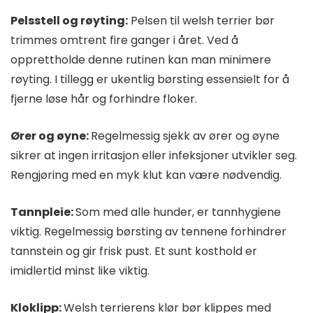
Pelsstell og røyting:
Pelsen til welsh terrier bør
trimmes omtrent fire ganger i året. Ved å
opprettholde denne rutinen kan man minimere
røyting. I tillegg er ukentlig børsting essensielt for å
fjerne løse hår og forhindre floker.
Ører og øyne:
Regelmessig sjekk av ører og øyne
sikrer at ingen irritasjon eller infeksjoner utvikler seg.
Rengjøring med en myk klut kan være nødvendig.
Tannpleie:
Som med alle hunder, er tannhygiene
viktig. Regelmessig børsting av tennene forhindrer
tannstein og gir frisk pust. Et sunt kosthold er
imidlertid minst like viktig.
Kloklipp:
Welsh terrierens klør bør klippes med