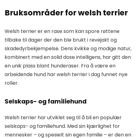
Bruksområder for welsh terrier
Welsh terrier er en rase som kan spore røttene
tilbake til dager der den ble brukt i revejakt og
skadedyrbekjempelse. Dens kvikke og modige natur,
kombinert med en solid dose intelligens, har gitt den
en unik plass blant hunderaser. Fra å være en
arbeidende hund har welsh terrier i dag funnet nye
roller.
Selskaps- og familiehund
Welsh terrier har utviklet seg til å bli en populær
selskaps- og familiehund. Med sin kjærlighet for
mennesker – og spesielt sin egen familie – er den en