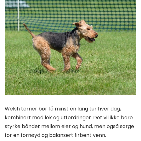
Welsh terrier bør få minst én lang tur hver dag,
kombinert med lek og utfordringer. Det vil ikke bare
styrke båndet mellom eier og hund, men også sørge
for en fornøyd og balansert firbent venn.