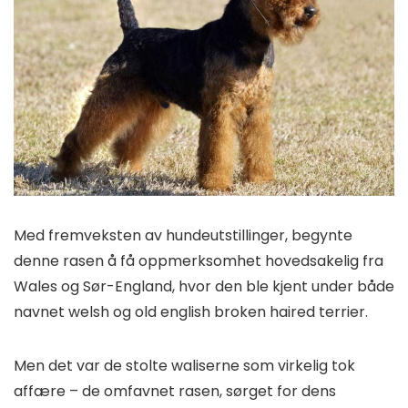
Med fremveksten av hundeutstillinger, begynte
denne rasen å få oppmerksomhet hovedsakelig fra
Wales og Sør-England, hvor den ble kjent under både
navnet welsh og old english broken haired terrier.
Men det var de stolte waliserne som virkelig tok
affære – de omfavnet rasen, sørget for dens