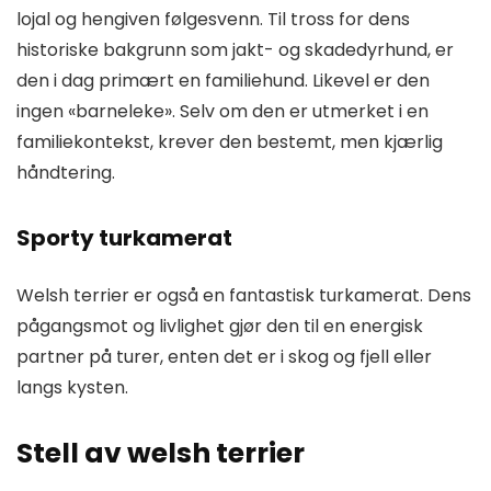
lojal og hengiven følgesvenn. Til tross for dens
historiske bakgrunn som jakt- og skadedyrhund, er
den i dag primært en familiehund. Likevel er den
ingen «barneleke». Selv om den er utmerket i en
familiekontekst, krever den bestemt, men kjærlig
håndtering.
Sporty turkamerat
Welsh terrier er også en fantastisk turkamerat. Dens
pågangsmot og livlighet gjør den til en energisk
partner på turer, enten det er i skog og fjell eller
langs kysten.
Stell av welsh terrier