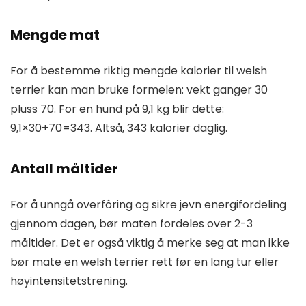
Mengde mat
For å bestemme riktig mengde kalorier til welsh
terrier kan man bruke formelen: vekt ganger 30
pluss 70. For en hund på 9,1 kg blir dette:
9,1×30+70=343. Altså, 343 kalorier daglig.
Antall måltider
For å unngå overfôring og sikre jevn energifordeling
gjennom dagen, bør maten fordeles over 2-3
måltider. Det er også viktig å merke seg at man ikke
bør mate en welsh terrier rett før en lang tur eller
høyintensitetstrening.