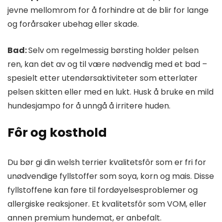
jevne mellomrom for å forhindre at de blir for lange
og forårsaker ubehag eller skade.
Bad:
Selv om regelmessig børsting holder pelsen
ren, kan det av og til være nødvendig med et bad –
spesielt etter utendørsaktiviteter som etterlater
pelsen skitten eller med en lukt. Husk å bruke en mild
hundesjampo for å unngå å irritere huden.
Fôr og kosthold
Du bør gi din welsh terrier kvalitetsfôr som er fri for
unødvendige fyllstoffer som soya, korn og mais. Disse
fyllstoffene kan føre til fordøyelsesproblemer og
allergiske reaksjoner. Et kvalitetsfôr som VOM, eller
annen premium hundemat, er anbefalt.