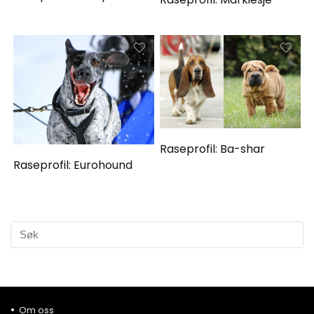
Raseprofil: Ba-shar
Raseprofil: Eurohound
Om oss