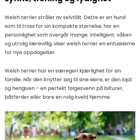
Welsh terrier stråler av selvtillit. Dette er en hund
som til tross for sin kompakte størrelse, har en
personlighet som overgår mange. Intelligent, våken
og utrolig lærevillig, viser welsh terrier en entusiasme
for nye oppdagelser.
Welsh terrier har en særegen kjærlighet for sin
familie. Når den knytter seg til sine eiere, er den lojal
og hengiven – en perfekt følgesvenn på bilturer,
båtferder eller bare en rolig kveld hjemme.