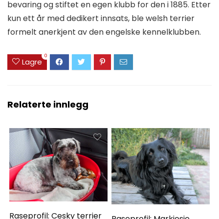
bevaring og stiftet en egen klubb for den i 1885. Etter
kun ett år med dedikert innsats, ble welsh terrier
formelt anerkjent av den engelske kennelklubben.
0
Lagre
Relaterte innlegg
Raseprofil: Cesky terrier
Raseprofil: Markiesje