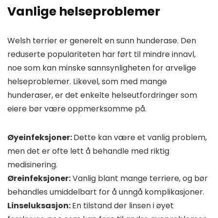
Vanlige helseproblemer
Welsh terrier er generelt en sunn hunderase. Den
reduserte populariteten har ført til mindre innavl,
noe som kan minske sannsynligheten for arvelige
helseproblemer. Likevel, som med mange
hunderaser, er det enkelte helseutfordringer som
eiere bør være oppmerksomme på.
Øyeinfeksjoner:
Dette kan være et vanlig problem,
men det er ofte lett å behandle med riktig
medisinering.
Øreinfeksjoner:
Vanlig blant mange terriere, og bør
behandles umiddelbart for å unngå komplikasjoner.
Linseluksasjon:
En tilstand der linsen i øyet