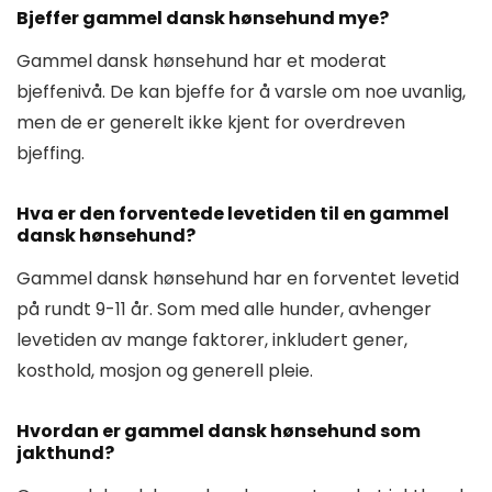
Bjeffer gammel dansk hønsehund mye?
Gammel dansk hønsehund har et moderat
bjeffenivå. De kan bjeffe for å varsle om noe uvanlig,
men de er generelt ikke kjent for overdreven
bjeffing.
Hva er den forventede levetiden til en gammel
dansk hønsehund?
Gammel dansk hønsehund har en forventet levetid
på rundt 9-11 år. Som med alle hunder, avhenger
levetiden av mange faktorer, inkludert gener,
kosthold, mosjon og generell pleie.
Hvordan er gammel dansk hønsehund som
jakthund?