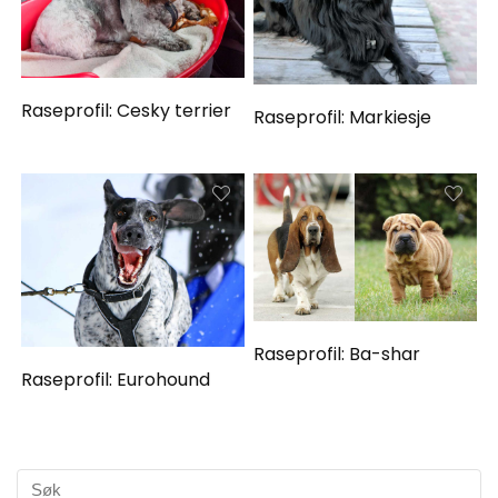
Raseprofil: Cesky terrier
Raseprofil: Markiesje
Raseprofil: Ba-shar
Raseprofil: Eurohound