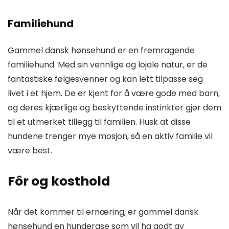
Familiehund
Gammel dansk hønsehund er en fremragende
familiehund. Med sin vennlige og lojale natur, er de
fantastiske følgesvenner og kan lett tilpasse seg
livet i et hjem. De er kjent for å være gode med barn,
og deres kjærlige og beskyttende instinkter gjør dem
til et utmerket tillegg til familien. Husk at disse
hundene trenger mye mosjon, så en aktiv familie vil
være best.
Fôr og kosthold
Når det kommer til ernæring, er gammel dansk
hønsehund en hunderase som vil ha godt av