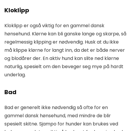
Kloklipp
Kloklipp er også viktig for en gammel dansk
hønsehund. Klørne kan bli ganske lange og skarpe, så
regelmessig klipping er nødvendig. Husk at du ikke
må klippe klørne for langt inn, da det er både nerver
og blodårer der. En aktiv hund kan slite ned klørne
naturlig, spesielt om den beveger seg mye på hardt
underlag.
Bad
Bad er generelt ikke nødvendig så ofte for en
gammel dansk hønsehund, med mindre de blir
spesielt skitne. Sjampo for hunder kan brukes ved