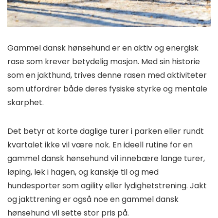
Gammel dansk hønsehund er en aktiv og energisk
rase som krever betydelig mosjon. Med sin historie
som en jakthund, trives denne rasen med aktiviteter
som utfordrer både deres fysiske styrke og mentale
skarphet.
Det betyr at korte daglige turer i parken eller rundt
kvartalet ikke vil være nok. En ideell rutine for en
gammel dansk hønsehund vil innebære lange turer,
løping, lek i hagen, og kanskje til og med
hundesporter som agility eller lydighetstrening. Jakt
og jakttrening er også noe en gammel dansk
hønsehund vil sette stor pris på.