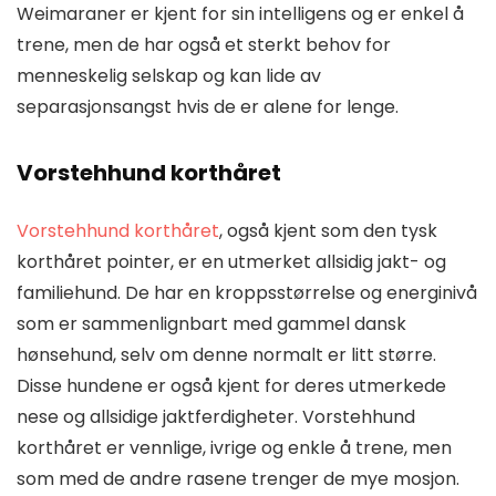
Weimaraner er kjent for sin intelligens og er enkel å
trene, men de har også et sterkt behov for
menneskelig selskap og kan lide av
separasjonsangst hvis de er alene for lenge.
Vorstehhund korthåret
Vorstehhund korthåret
, også kjent som den tysk
korthåret pointer, er en utmerket allsidig jakt- og
familiehund. De har en kroppsstørrelse og energinivå
som er sammenlignbart med gammel dansk
hønsehund, selv om denne normalt er litt større.
Disse hundene er også kjent for deres utmerkede
nese og allsidige jaktferdigheter. Vorstehhund
korthåret er vennlige, ivrige og enkle å trene, men
som med de andre rasene trenger de mye mosjon.