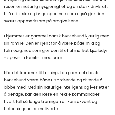
rasen en naturlig nysgjerrighet og en sterk drivkraft
til å utforske og følge spor, noe som også gjør den
svært oppmerksom på omgivelsene.
I hjemmet er gammel dansk hønsehund kjærlig med
sin familie. Den er kjent for å være både mild og
tålmodig, noe som gjør den til et utmerket kjæledyr
– spesielt i familier med barn.
Når det kommer til trening, kan gammel dansk
hønsehund være både utfordrende og givende å
jobbe med. Med sin naturlige intelligens og iver etter
å behage, kan den lære en rekke kommandoer. I
hvert fall så lenge treningen er konsekvent og
belønningene er motiverte.