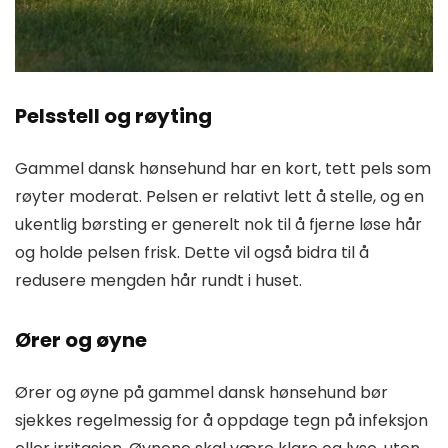
Pelsstell og røyting
Gammel dansk hønsehund har en kort, tett pels som
røyter moderat. Pelsen er relativt lett å stelle, og en
ukentlig børsting er generelt nok til å fjerne løse hår
og holde pelsen frisk. Dette vil også bidra til å
redusere mengden hår rundt i huset.
Ører og øyne
Ører og øyne på gammel dansk hønsehund bør
sjekkes regelmessig for å oppdage tegn på infeksjon