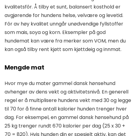
kvalitetsfôr. Å tilby et sunt, balansert kosthold er
avgjørende for hundens helse, velvære og levetid.
Fôr av høy kvalitet unngår unødvendige fyllstoffer
som mais, soya og korn. Eksempler på god
hundemat kan være fra merker som VOM, men du
kan også tilby rent kjøtt som kjøttdeig og innmat.
Mengde mat
Hvor mye du mater gammel dansk hønsehund
avhenger av dens vekt og aktivitetsnivå. En generell
regel er å multiplisere hundens vekt med 30 og legge
til 70 for å finne antall kalorier hunden trenger hver
dag. For eksempel, en gammel dansk hønsehund på
25 kg trenger rundt 670 kalorier per dag (25 x 30 +
70 = 820). Hvis hunden din er spesielt aktiv, kan det