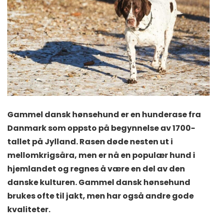
Gammel dansk hønsehund er en hunderase fra
Danmark som oppsto på begynnelse av 1700-
tallet på Jylland. Rasen døde nesten ut i
mellomkrigsåra, men er nå en populær hund i
hjemlandet og regnes å være en del av den
danske kulturen. Gammel dansk hønsehund
brukes ofte til jakt, men har også andre gode
kvaliteter.