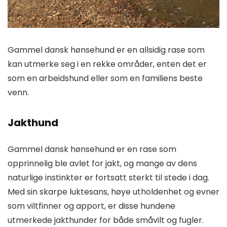
Gammel dansk hønsehund er en allsidig rase som
kan utmerke seg i en rekke områder, enten det er
som en arbeidshund eller som en familiens beste
venn.
Jakthund
Gammel dansk hønsehund er en rase som
opprinnelig ble avlet for jakt, og mange av dens
naturlige instinkter er fortsatt sterkt til stede i dag.
Med sin skarpe luktesans, høye utholdenhet og evner
som viltfinner og apport, er disse hundene
utmerkede jakthunder for både småvilt og fugler.