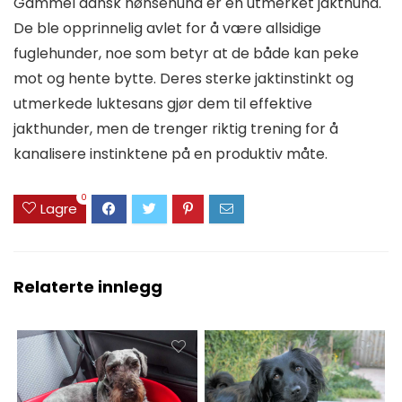
Gammel dansk hønsehund er en utmerket jakthund.
De ble opprinnelig avlet for å være allsidige
fuglehunder, noe som betyr at de både kan peke
mot og hente bytte. Deres sterke jaktinstinkt og
utmerkede luktesans gjør dem til effektive
jakthunder, men de trenger riktig trening for å
kanalisere instinktene på en produktiv måte.
0
Lagre
Relaterte innlegg