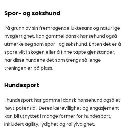
Spor- og søkshund
På grunn av sin fremragende luktesans og naturlige
nysgjerrighet, kan gammel dansk hønsehund også
utmerke seg som spor- og søkshund. Enten det er å
spore vilt i skogen eller å finne tapte gjenstander,
har disse hundene det som trengs så lenge
treningen er på plass.
Hundesport
I hundesport har gammel dansk hønsehund også et
høyt potensial. Deres lærevillighet og engasjement
kan bli utnyttet i mange former for hundesport,
inkludert agility, lydighet og rallylydighet.