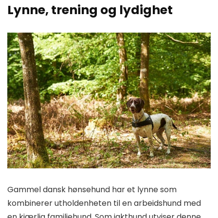
Lynne, trening og lydighet
Gammel dansk hønsehund har et lynne som
kombinerer utholdenheten til en arbeidshund med
en kjærlig familiehund. Som jakthund utviser denne