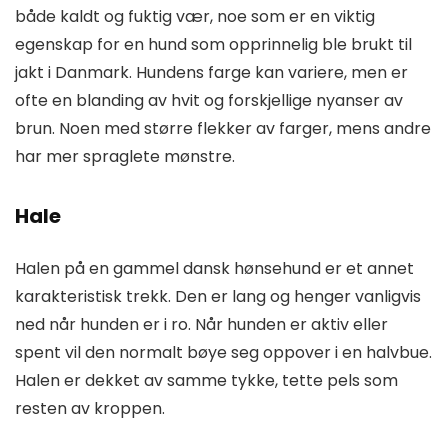
både kaldt og fuktig vær, noe som er en viktig
egenskap for en hund som opprinnelig ble brukt til
jakt i Danmark. Hundens farge kan variere, men er
ofte en blanding av hvit og forskjellige nyanser av
brun. Noen med større flekker av farger, mens andre
har mer spraglete mønstre.
Hale
Halen på en gammel dansk hønsehund er et annet
karakteristisk trekk. Den er lang og henger vanligvis
ned når hunden er i ro. Når hunden er aktiv eller
spent vil den normalt bøye seg oppover i en halvbue.
Halen er dekket av samme tykke, tette pels som
resten av kroppen.