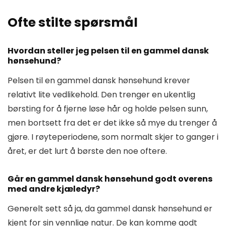
Ofte stilte spørsmål
Hvordan steller jeg pelsen til en gammel dansk
hønsehund?
Pelsen til en gammel dansk hønsehund krever
relativt lite vedlikehold. Den trenger en ukentlig
børsting for å fjerne løse hår og holde pelsen sunn,
men bortsett fra det er det ikke så mye du trenger å
gjøre. I røyteperiodene, som normalt skjer to ganger i
året, er det lurt å børste den noe oftere.
Går en gammel dansk hønsehund godt overens
med andre kjæledyr?
Generelt sett så ja, da gammel dansk hønsehund er
kjent for sin vennlige natur. De kan komme godt