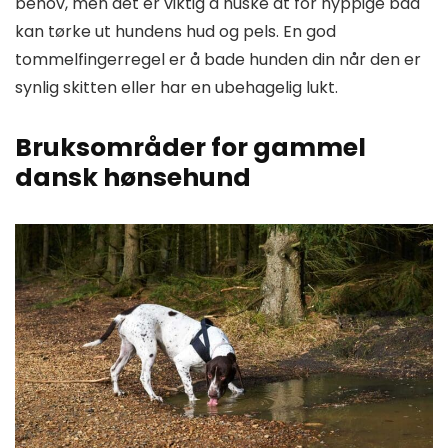
behov, men det er viktig å huske at for hyppige bad
kan tørke ut hundens hud og pels. En god
tommelfingerregel er å bade hunden din når den er
synlig skitten eller har en ubehagelig lukt.
Bruksområder for gammel
dansk hønsehund