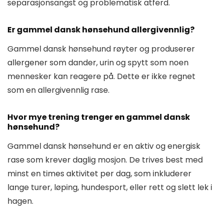
separasjonsangst og problematisk atferd.
Er gammel dansk hønsehund allergivennlig?
Gammel dansk hønsehund røyter og produserer
allergener som dander, urin og spytt som noen
mennesker kan reagere på. Dette er ikke regnet
som en allergivennlig rase.
Hvor mye trening trenger en gammel dansk
hønsehund?
Gammel dansk hønsehund er en aktiv og energisk
rase som krever daglig mosjon. De trives best med
minst en times aktivitet per dag, som inkluderer
lange turer, løping, hundesport, eller rett og slett lek i
hagen.