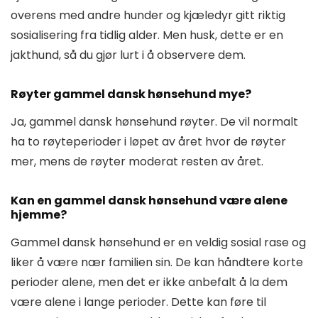
overens med andre hunder og kjæledyr gitt riktig
sosialisering fra tidlig alder. Men husk, dette er en
jakthund, så du gjør lurt i å observere dem.
Røyter gammel dansk hønsehund mye?
Ja, gammel dansk hønsehund røyter. De vil normalt
ha to røyteperioder i løpet av året hvor de røyter
mer, mens de røyter moderat resten av året.
Kan en gammel dansk hønsehund være alene
hjemme?
Gammel dansk hønsehund er en veldig sosial rase og
liker å være nær familien sin. De kan håndtere korte
perioder alene, men det er ikke anbefalt å la dem
være alene i lange perioder. Dette kan føre til