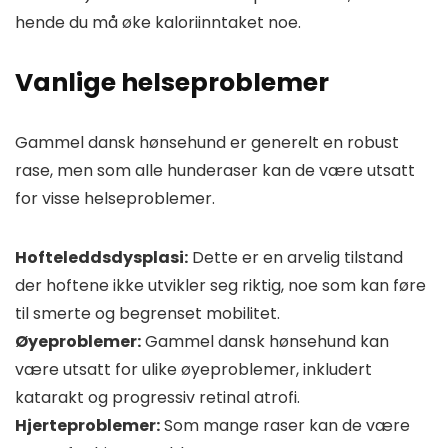
hende du må øke kaloriinntaket noe.
Vanlige helseproblemer
Gammel dansk hønsehund er generelt en robust
rase, men som alle hunderaser kan de være utsatt
for visse helseproblemer.
Hofteleddsdysplasi:
Dette er en arvelig tilstand
der hoftene ikke utvikler seg riktig, noe som kan føre
til smerte og begrenset mobilitet.
Øyeproblemer:
Gammel dansk hønsehund kan
være utsatt for ulike øyeproblemer, inkludert
katarakt og progressiv retinal atrofi.
Hjerteproblemer:
Som mange raser kan de være