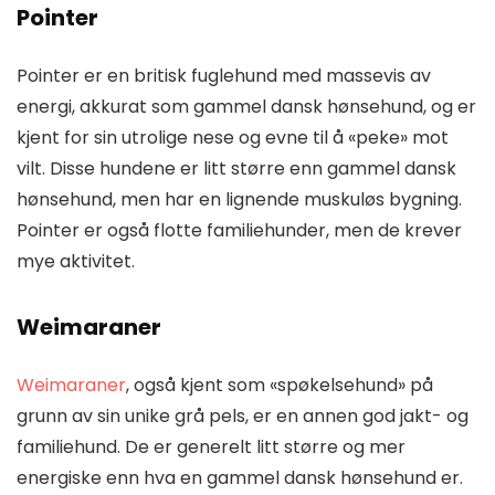
Pointer
Pointer er en britisk fuglehund med massevis av
energi, akkurat som gammel dansk hønsehund, og er
kjent for sin utrolige nese og evne til å «peke» mot
vilt. Disse hundene er litt større enn gammel dansk
hønsehund, men har en lignende muskuløs bygning.
Pointer er også flotte familiehunder, men de krever
mye aktivitet.
Weimaraner
Weimaraner
, også kjent som «spøkelsehund» på
grunn av sin unike grå pels, er en annen god jakt- og
familiehund. De er generelt litt større og mer
energiske enn hva en gammel dansk hønsehund er.