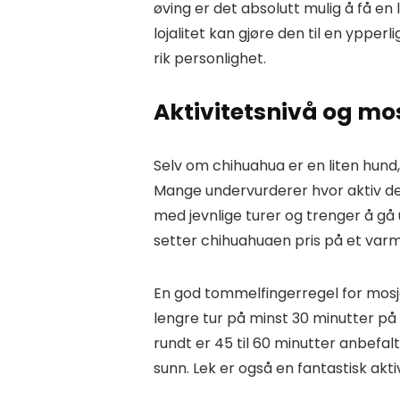
øving er det absolutt mulig å få en 
lojalitet kan gjøre den til en ypper
rik personlighet.
Aktivitetsnivå og mo
Selv om chihuahua er en liten hund, 
Mange undervurderer hvor aktiv de
med jevnlige turer og trenger å gå u
setter chihuahuaen pris på et var
En god tommelfingerregel for mosj
lengre tur på minst 30 minutter på
rundt er 45 til 60 minutter anbefalt
sunn. Lek er også en fantastisk akti