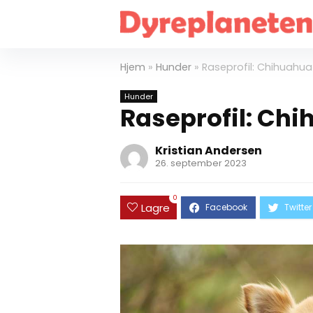
Hjem
»
Hunder
»
Raseprofil: Chihuahua
Hunder
Raseprofil: Ch
Kristian Andersen
26. september 2023
0
Lagre