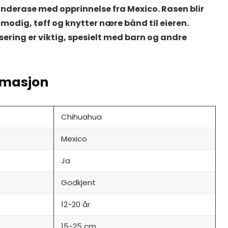
nderase med opprinnelse fra Mexico. Rasen blir
modig, tøff og knytter nære bånd til eieren.
sering er viktig, spesielt med barn og andre
rmasjon
Chihuahua
Mexico
Ja
Godkjent
12-20 år
15-25 cm