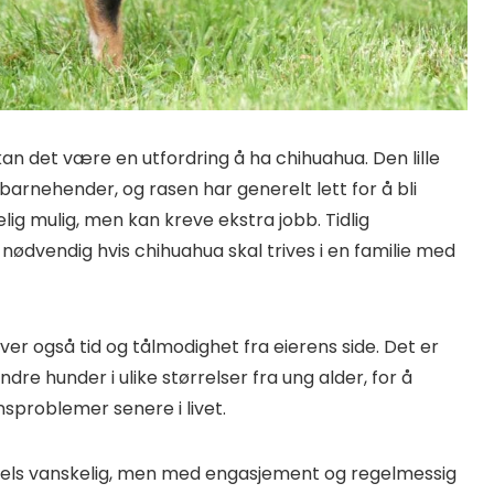
kan det være en utfordring å ha chihuahua. Den lille
barnehender, og rasen har generelt lett for å bli
lig mulig, men kan kreve ekstra jobb. Tidlig
 nødvendig hvis chihuahua skal trives i en familie med
er også tid og tålmodighet fra eierens side. Det er
ndre hunder i ulike størrelser fra ung alder, for å
problemer senere i livet.
dels vanskelig, men med engasjement og regelmessig