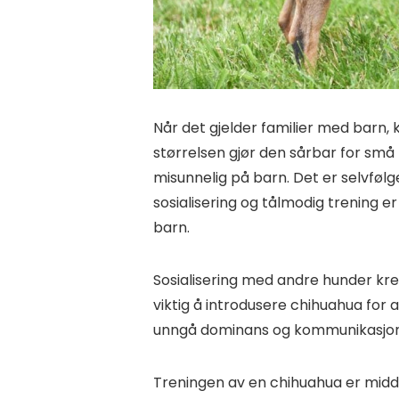
Når det gjelder familier med barn, 
størrelsen gjør den sårbar for små 
misunnelig på barn. Det er selvfølge
sosialisering og tålmodig trening er
barn.
Sosialisering med andre hunder krev
viktig å introdusere chihuahua for a
unngå dominans og kommunikasjons
Treningen av en chihuahua er mid