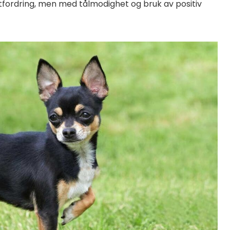
tfordring, men med tålmodighet og bruk av positiv