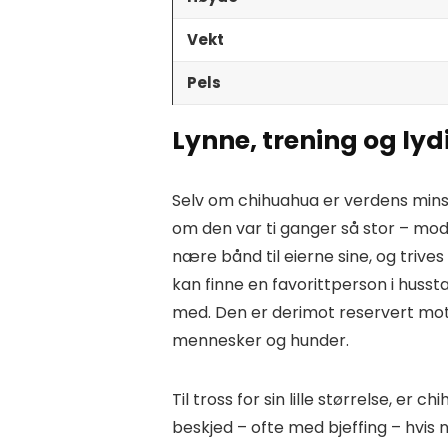
Vekt
Pels
Lynne, trening og lyd
Selv om chihuahua er verdens mins
om den var ti ganger så stor – modi
nære bånd til eierne sine, og trive
kan finne en favorittperson i huss
med. Den er derimot reservert mot 
mennesker og hunder.
Til tross for sin lille størrelse, er 
beskjed – ofte med bjeffing – hvis