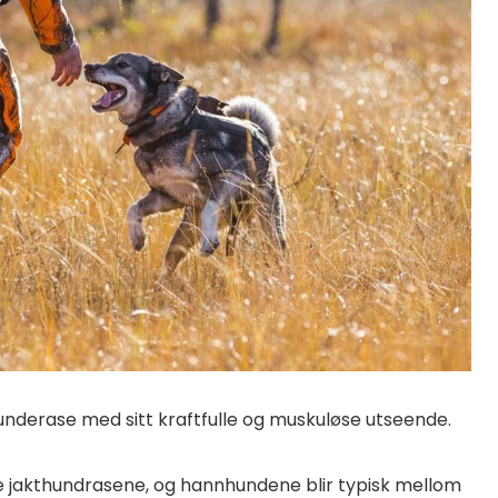
derase med sitt kraftfulle og muskuløse utseende.
ke jakthundrasene, og hannhundene blir typisk mellom