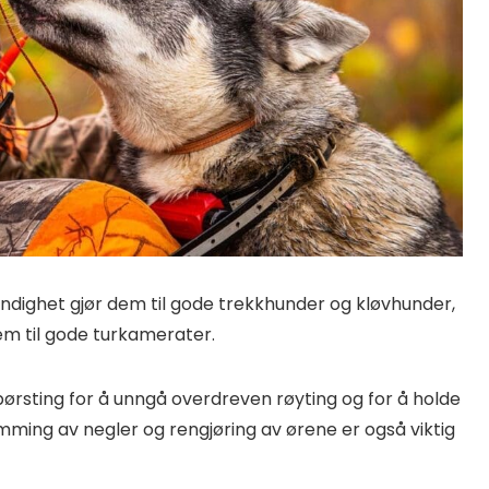
ndighet gjør dem til gode trekkhunder og kløvhunder,
em til gode turkamerater.
børsting for å unngå overdreven røyting og for å holde
mming av negler og rengjøring av ørene er også viktig