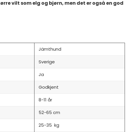
ørre vilt som elg og bjørn, men det er også en god
Jämthund
Sverige
Ja
Godkjent
8-11 år
52-65 cm
25-35 kg