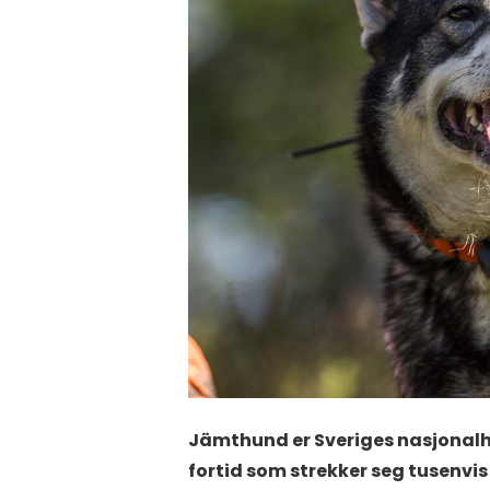
Jämthund er Sveriges nasjonalhu
fortid som strekker seg tusenvis