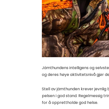
Jämthundens intelligens og selvste
og deres høye aktivitetsnivå gjør d
Stell av jämthunden krever jevnlig 
pelsen i god stand. Regelmessig tri
for å opprettholde god helse.