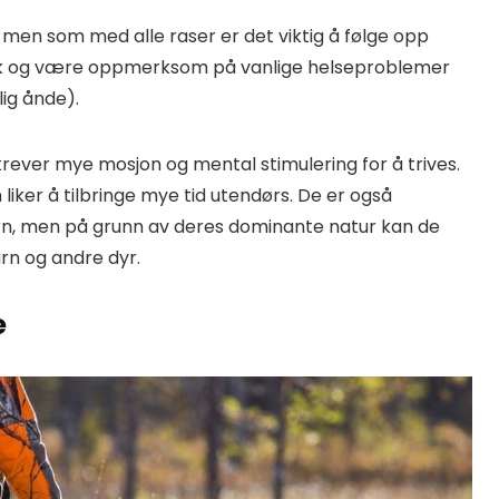
men som med alle raser er det viktig å følge opp
k og være oppmerksom på vanlige helseproblemer
ig ånde).
ever mye mosjon og mental stimulering for å trives.
liker å tilbringe mye tid utendørs. De er også
arn, men på grunn av deres dominante natur kan de
rn og andre dyr.
e