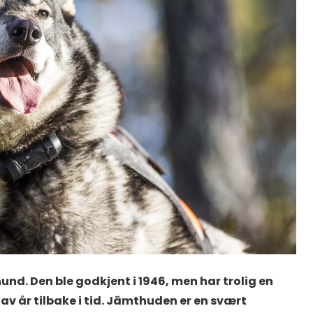
nd. Den ble godkjent i 1946, men har trolig en
 av år tilbake i tid. Jämthuden er en svært