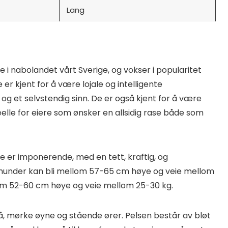
Lang
i nabolandet vårt Sverige, og vokser i popularitet
 er kjent for å være lojale og intelligente
 og et selvstendig sinn. De er også kjent for å være
elle for eiere som ønsker en allsidig rase både som
 er imponerende, med en tett, kraftig, og
under kan bli mellom 57-65 cm høye og veie mellom
lom 52-60 cm høye og veie mellom 25-30 kg.
, mørke øyne og stående ører. Pelsen består av bløt