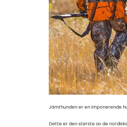
Jämthunden er en imponerende hun
Dette er den største av de nordis