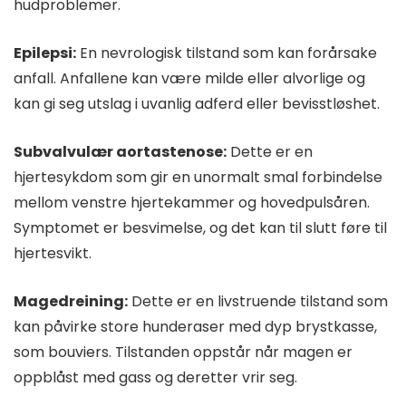
hudproblemer.
Epilepsi:
En nevrologisk tilstand som kan forårsake
anfall. Anfallene kan være milde eller alvorlige og
kan gi seg utslag i uvanlig adferd eller bevisstløshet.
Subvalvulær aortastenose:
Dette er en
hjertesykdom som gir en unormalt smal forbindelse
mellom venstre hjertekammer og hovedpulsåren.
Symptomet er besvimelse, og det kan til slutt føre til
hjertesvikt.
Magedreining:
Dette er en livstruende tilstand som
kan påvirke store hunderaser med dyp brystkasse,
som bouviers. Tilstanden oppstår når magen er
oppblåst med gass og deretter vrir seg.