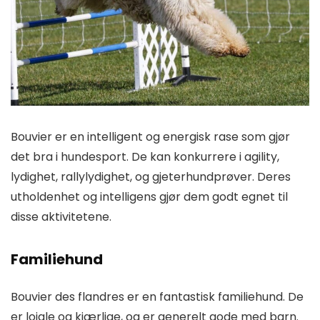
Bouvier er en intelligent og energisk rase som gjør
det bra i hundesport. De kan konkurrere i agility,
lydighet, rallylydighet, og gjeterhundprøver. Deres
utholdenhet og intelligens gjør dem godt egnet til
disse aktivitetene.
Familiehund
Bouvier des flandres er en fantastisk familiehund. De
er lojale og kjærlige, og er generelt gode med barn.