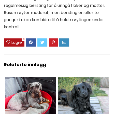
regelmessig børsting for å unngå floker og matter.
Rasen røyter moderat, men børsting en eller to
ganger i uken kan bidra til å holde røytingen under
kontroll.
0
Lagre
Relaterte innlegg