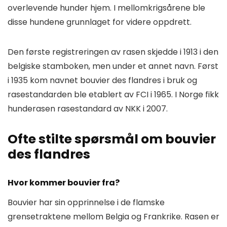
overlevende hunder hjem. I mellomkrigsårene ble
disse hundene grunnlaget for videre oppdrett.
Den første registreringen av rasen skjedde i 1913 i den
belgiske stamboken, men under et annet navn. Først
i 1935 kom navnet bouvier des flandres i bruk og
rasestandarden ble etablert av FCI i 1965. I Norge fikk
hunderasen rasestandard av NKK i 2007.
Ofte stilte spørsmål om bouvier
des flandres
Hvor kommer bouvier fra?
Bouvier har sin opprinnelse i de flamske
grensetraktene mellom Belgia og Frankrike. Rasen er