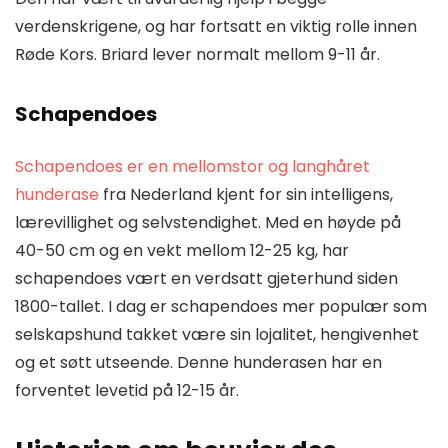
verdenskrigene, og har fortsatt en viktig rolle innen
Røde Kors. Briard lever normalt mellom 9-11 år.
Schapendoes
Schapendoes er en mellomstor og langhåret
hunderase
fra Nederland kjent for sin intelligens,
lærevillighet og selvstendighet. Med en høyde på
40-50 cm og en vekt mellom 12-25 kg, har
schapendoes vært en verdsatt gjeterhund siden
1800-tallet. I dag er schapendoes mer populær som
selskapshund takket være sin lojalitet, hengivenhet
og et søtt utseende. Denne hunderasen har en
forventet levetid på 12-15 år.