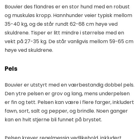
Bouvier des flandres er en stor hund med en robust
og muskuløs kropp. Hannhunder veier typisk mellom
35-40 kg, og de står rundt 62-68 cm høye ved
skuldrene. Tisper er litt mindre i størrelse med en
vekt på 27-35 kg. De står vanligvis mellom 59-65 cm
høye ved skuldrene.
Pels
Bouvier er utstyrt med en værbestandig dobbel pels.
Den ytre pelsen er grov og lang, mens underpelsen
er fin og tett. Pelsen kan være i flere farger, inkludert
fawn, sort, salt og pepper, og brindle. Noen ganger
kan en hvit stjerne bli funnet på brystet.
Pelsen krever regelmessig vedlikehold, inkludert