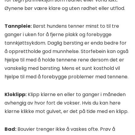
Øynene bør være klare og uten rødhet eller utflod.
Tannpleie:
Børst hundens tenner minst to til tre
ganger i uken for å fjerne plakk og forebygge
tannkjøttsykdom. Daglig børsting er enda bedre for
å opprettholde god munnhelse. Storfebein kan også
hjelpe til med å holde tennene rene dersom det er
vanskelig med børsting. Mens et sunt kosthold vil
hjelpe til med å forebygge problemer med tennene.
Kloklipp:
Klipp klørne en eller to ganger i måneden
avhengig av hvor fort de vokser. Hvis du kan høre
klørne klikke mot gulvet, er det på tide med en klipp.
Bad:
Bouvier trenger ikke å vaskes ofte. Prøv å