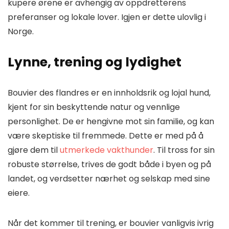
kupere ørene er avhengig av oppdretterens
preferanser og lokale lover. Igjen er dette ulovlig i
Norge.
Lynne, trening og lydighet
Bouvier des flandres er en innholdsrik og lojal hund,
kjent for sin beskyttende natur og vennlige
personlighet. De er hengivne mot sin familie, og kan
være skeptiske til fremmede. Dette er med på å
gjøre dem til
utmerkede vakthunder
. Til tross for sin
robuste størrelse, trives de godt både i byen og på
landet, og verdsetter nærhet og selskap med sine
eiere.
Når det kommer til trening, er bouvier vanligvis ivrig