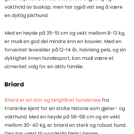
vakthold av buskap, men har også vist seg å være
en dyktig jakthund.
Med en høyde på 35-51 cm og vekt mellom 8-13 kg,
er mudi en god del mindre enn en bouvier. Med en
forventet levealder på 12-14 år, halvlang pels, og sin
dyktighet innen hundesport, kan mudi være et
utmerket valg for en aktiv familie.
Briard
Briard er en stor og langhåret hunderase
fra
Frankrike kjent for sin stolte historie som gjeter- og
vakthund. Med en høyde på 56-68 cm og en vekt
mellom 30-40 kg, er briard en sterk og robust hund.
Den har vært til uvurderlig hjelp i begge