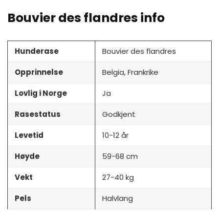
Bouvier des flandres info
Hunderase
Bouvier des flandres
Opprinnelse
Belgia, Frankrike
Lovlig i Norge
Ja
Rasestatus
Godkjent
Levetid
10-12 år
Høyde
59-68 cm
Vekt
27-40 kg
Pels
Halvlang