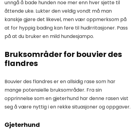
unngå å bade hunden noe mer enn hver sjette til
åttende uke. Lukter den veldig vondt må man
kanskje gjøre det likevel, men vær oppmerksom på
at for hyppig bading kan føre til hudirritasjoner. Pass
på at du bruker en mild hundesjampo.
Bruksområder for bouvier des
flandres
Bouvier des flandres er en allsidig rase som har
mange potensielle bruksområder. Fra sin
opprinnelse som en gjeterhund har denne rasen vist
seg å være nyttig i en rekke situasjoner og oppgaver.
Gjeterhund