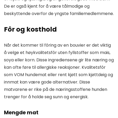
De er også kjent for å være tålmodige og
beskyttende overfor de yngste familiemedlemmene.
Fôr og kosthold
Når det kommer til fôring av en bouvier er det viktig
å velge et høykvalitetsfôr uten fyllstoffer som mais,
soya eller korn. Disse ingrediensene gir lite næring og
kan ofte føre til allergiske reaksjoner. Kvalitetsfôr
som VOM hundemat eller rent kjøtt som kjøttdeig og
innmat kan være gode alternativer. Disse
matvarene er rike på de næringsstoffene hunden
trenger for å holde seg sunn og energisk.
Mengde mat