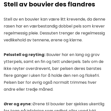
Stell av bouvier des flandres
Stell av en bouvier kan være litt krevende, da denne
rasen har en værbestandig dobbel pels som krever
regelmessig pleie. Dessuten trenger de regelmessig
vedlikehold av tennene, ørene og klørne.
Pelsstell og røyting:
Bouvier har en lang og grov
ytterpels, samt en fin og tett underpels. Selv om de
ikke røyter overdrevent, bør pelsen deres børstes
flere ganger i uken for å holde den ren og flokefri.
Pelsen bør for øvrig også normalt trimmes hver
andre eller tredje måned.
Ører og øyne:
Ørene til bouvier bør sjekkes ukentlig
for tegn på infeksjon som rødhet eller vond lukt.