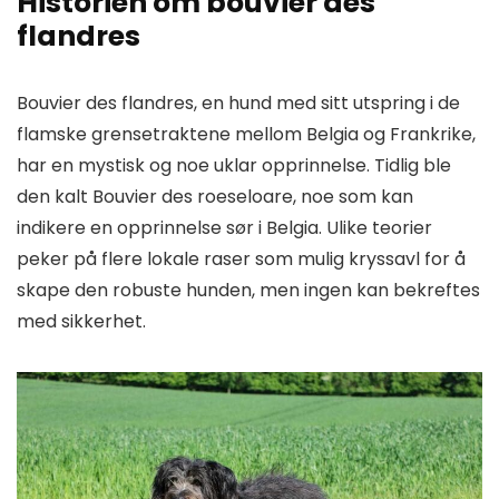
Historien om bouvier des
flandres
Bouvier des flandres, en hund med sitt utspring i de
flamske grensetraktene mellom Belgia og Frankrike,
har en mystisk og noe uklar opprinnelse. Tidlig ble
den kalt Bouvier des roeseloare, noe som kan
indikere en opprinnelse sør i Belgia. Ulike teorier
peker på flere lokale raser som mulig kryssavl for å
skape den robuste hunden, men ingen kan bekreftes
med sikkerhet.