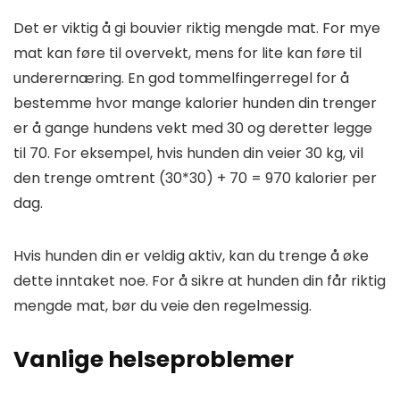
Det er viktig å gi bouvier riktig mengde mat. For mye
mat kan føre til overvekt, mens for lite kan føre til
underernæring. En god tommelfingerregel for å
bestemme hvor mange kalorier hunden din trenger
er å gange hundens vekt med 30 og deretter legge
til 70. For eksempel, hvis hunden din veier 30 kg, vil
den trenge omtrent (30*30) + 70 = 970 kalorier per
dag.
Hvis hunden din er veldig aktiv, kan du trenge å øke
dette inntaket noe. For å sikre at hunden din får riktig
mengde mat, bør du veie den regelmessig.
Vanlige helseproblemer