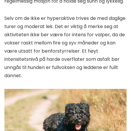
regelmessig mosjon for å holde seg sunn og lykkelig.
Selv om de ikke er hyperaktive trives de med daglige
turer og moderat lek. Det er viktig å merke seg at
aktiviteten ikke bør være for intens for valper, da de
vokser raskt mellom fire og syv måneder og kan
være utsatt for benforstyrrelser. Et høyt
intensitetsnivå på harde overflater som asfalt bør
unngås til hunden er fullvoksen og leddene er fullt
dannet.