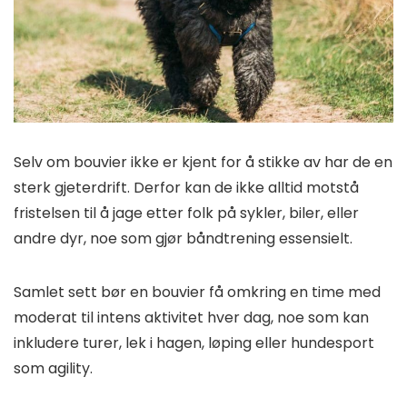
Selv om bouvier ikke er kjent for å stikke av har de en
sterk gjeterdrift. Derfor kan de ikke alltid motstå
fristelsen til å jage etter folk på sykler, biler, eller
andre dyr, noe som gjør båndtrening essensielt.
Samlet sett bør en bouvier få omkring en time med
moderat til intens aktivitet hver dag, noe som kan
inkludere turer, lek i hagen, løping eller hundesport
som agility.