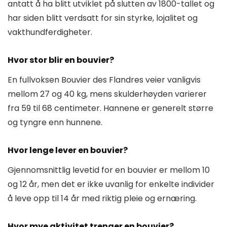
antatt å ha blitt utviklet på slutten av 1800-tallet og
har siden blitt verdsatt for sin styrke, lojalitet og
vakthundferdigheter.
Hvor stor blir en bouvier?
En fullvoksen Bouvier des Flandres veier vanligvis
mellom 27 og 40 kg, mens skulderhøyden varierer
fra 59 til 68 centimeter. Hannene er generelt større
og tyngre enn hunnene.
Hvor lenge lever en bouvier?
Gjennomsnittlig levetid for en bouvier er mellom 10
og 12 år, men det er ikke uvanlig for enkelte individer
å leve opp til 14 år med riktig pleie og ernæring.
Hvor mye aktivitet trenger en bouvier?