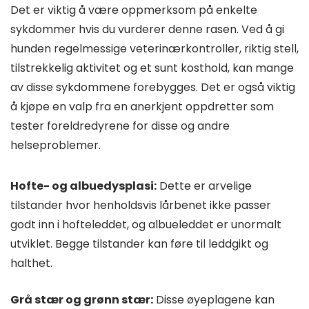
Det er viktig å være oppmerksom på enkelte
sykdommer hvis du vurderer denne rasen. Ved å gi
hunden regelmessige veterinærkontroller, riktig stell,
tilstrekkelig aktivitet og et sunt kosthold, kan mange
av disse sykdommene forebygges. Det er også viktig
å kjøpe en valp fra en anerkjent oppdretter som
tester foreldredyrene for disse og andre
helseproblemer.
Hofte- og albuedysplasi:
Dette er arvelige
tilstander hvor henholdsvis lårbenet ikke passer
godt inn i hofteleddet, og albueleddet er unormalt
utviklet. Begge tilstander kan føre til leddgikt og
halthet.
Grå stær og grønn stær:
Disse øyeplagene kan