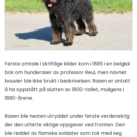
Første omtale i skriftlige kilder kom i 1895 i en belgisk
bok om hunderaser av professor Reul, men navnet
bouvier ble ikke brukt i beskrivelsen. Rasen er antatt
å ha oppstått på slutten av 1800-tallet, muligens i
1890-årene.
Rasen ble nesten utryddet under første verdenskrig
der den utførte viktige oppgaver ved fronten. Den
ble reddet av flamske soldater som tok med seg