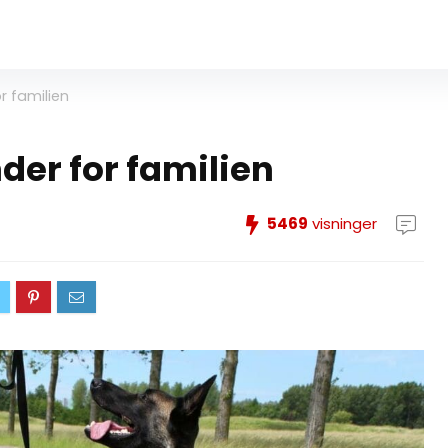
r familien
der for familien
5469
visninger