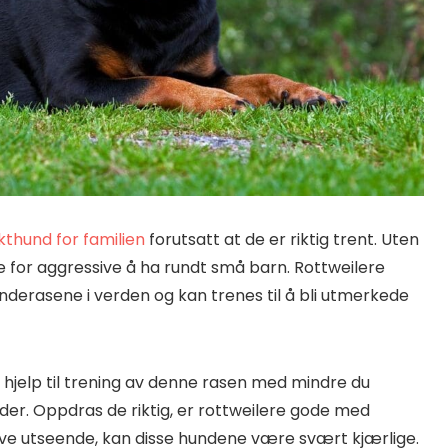
kthund for familien
forutsatt at de er riktig trent. Uten
re for aggressive å ha rundt små barn. Rottweilere
derasene i verden og kan trenes til å bli utmerkede
 hjelp til trening av denne rasen med mindre du
er. Oppdras de riktig, er rottweilere gode med
essive utseende, kan disse hundene være svært kjærlige.