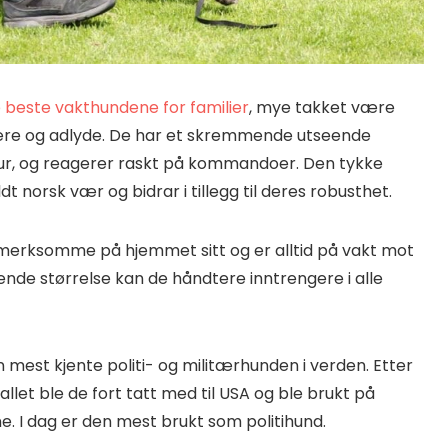
e beste vakthundene for familier
, mye takket være
 lære og adlyde. De har et skremmende utseende
tur, og reagerer raskt på kommandoer. Den tykke
ldt norsk vær og bidrar i tillegg til deres robusthet.
erksomme på hjemmet sitt og er alltid på vakt mot
nde størrelse kan de håndtere inntrengere i alle
 mest kjente politi- og militærhunden i verden. Etter
allet ble de fort tatt med til USA og ble brukt på
e. I dag er den mest brukt som politihund.