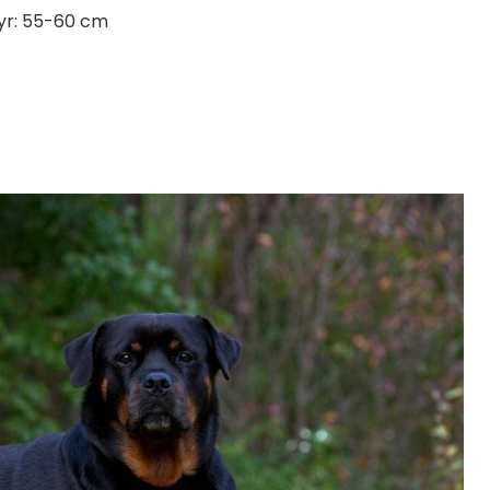
yr: 55-60 cm