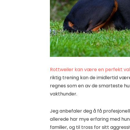
Rottweiler kan være en perfekt va
riktig trening kan de imidlertid væ
regnes som en av de smarteste hun
vakthunder.
Jeg anbefaler deg å få profesjonell
allerede har mye erfaring med hund
familier, og til tross for sitt aggr