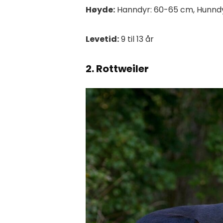
Høyde:
Hanndyr: 60-65 cm, Hunnd
Levetid:
9 til 13 år
2. Rottweiler