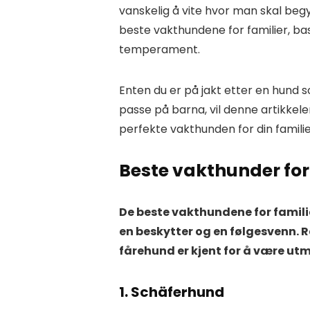
vanskelig å vite hvor man skal beg
beste vakthundene for familier, bas
temperament.
Enten du er på jakt etter en hund s
passe på barna, vil denne artikkele
perfekte vakthunden for din familie
Beste vakthunder for
De beste vakthundene for famil
en beskytter og en følgesvenn. 
fårehund er kjent for å være u
1. Schäferhund