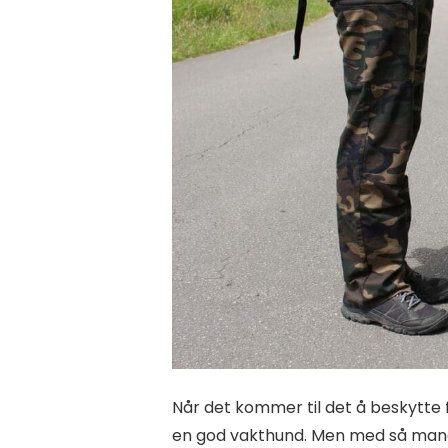
Når det kommer til det å beskytte f
en god vakthund. Men med så mange