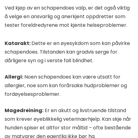
Ved kjøp av en schapendoes valp, er det også viktig
å velge en ansvarlig og anerkjent oppdretter som
tester foreldredyrene mot kjente helseproblemer.
Katarakt:
Dette er en øyesykdom som kan påvirke
schapendoes. Tilstanden kan gradvis sørge for
dårligere syn og i verste fall blindhet.
Allergi:
Noen schapendoes kan være utsatt for
allergier, noe som kan forårsake hudproblemer og
fordøyelsesproblemer.
Magedreining:
Er en akutt og livstruende tilstand
som krever øyeblikkelig veterinærhjelp. Kan skje når
hunden spiser et altfor stor måltid – ofte bestående
av matvarer den egentlig ikke bør ha.