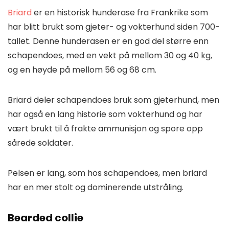
Briard
er en historisk hunderase fra Frankrike som
har blitt brukt som gjeter- og vokterhund siden 700-
tallet. Denne hunderasen er en god del større enn
schapendoes, med en vekt på mellom 30 og 40 kg,
og en høyde på mellom 56 og 68 cm.
Briard deler schapendoes bruk som gjeterhund, men
har også en lang historie som vokterhund og har
vært brukt til å frakte ammunisjon og spore opp
sårede soldater.
Pelsen er lang, som hos schapendoes, men briard
har en mer stolt og dominerende utstråling.
Bearded collie