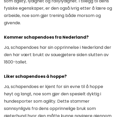
som agility, lydighet og rallylydighet. I tillegg til dens
fysiske egenskaper, er den også ivrig etter å lære og
arbeide, noe som gjør trening både morsom og
givende.
Kommer schapendoes fra Nederland?
Ja, schapendoes har sin opprinnelse i Nederland der
den har vært brukt av sauegjetere siden slutten av
1800-tallet.
Liker schapendoes å hoppe?
Ja, schapendoes er kjent for sin evne til å hoppe
høyt og langt, noe som gjør den spesielt dyktig i
hundesporter som agility. Dette stammer
sannsynligvis fra dens opprinnelige bruk som
gjeterhund hvor den måtte kunne navigere gjennom