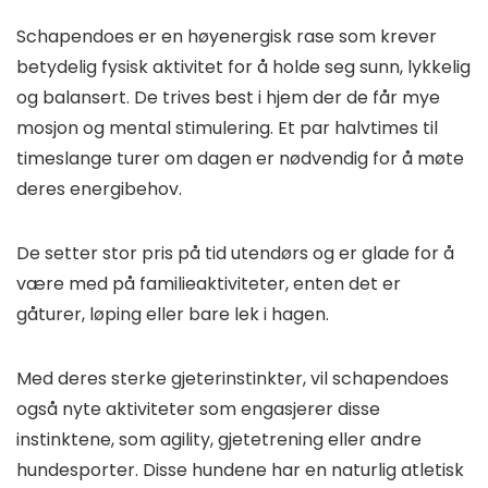
Schapendoes er en høyenergisk rase som krever
betydelig fysisk aktivitet for å holde seg sunn, lykkelig
og balansert. De trives best i hjem der de får mye
mosjon og mental stimulering. Et par halvtimes til
timeslange turer om dagen er nødvendig for å møte
deres energibehov.
De setter stor pris på tid utendørs og er glade for å
være med på familieaktiviteter, enten det er
gåturer, løping eller bare lek i hagen.
Med deres sterke gjeterinstinkter, vil schapendoes
også nyte aktiviteter som engasjerer disse
instinktene, som agility, gjetetrening eller andre
hundesporter. Disse hundene har en naturlig atletisk