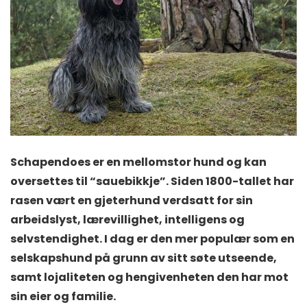
Schapendoes er en mellomstor hund og kan
oversettes til “saue­bikkje”. Siden 1800-tallet har
rasen vært en gjeterhund verdsatt for sin
arbeidslyst, lærevillighet, intelligens og
selvstendighet. I dag er den mer populær som en
selskapshund på grunn av sitt søte utseende,
samt lojaliteten og hengivenheten den har mot
sin eier og familie.