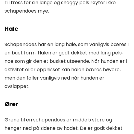
Til tross for sin lange og shaggy pels røyter ikke
schapendoes mye.
Hale
Schapendoes har en lang hale, som vanligvis bæres i
en buet form. Halen er godt dekket med lang pels,
noe som gir den et busket utseende. Når hunden er i
aktivitet eller opphisset kan halen bæres høyere,
men den faller vanligvis ned når hunden er
avslappet.
Ører
Ørene til en schapendoes er middels store og
henger ned på sidene av hodet. De er godt dekket