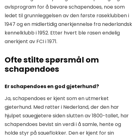
avlsprogram for å bevare schapendoes, noe som
ledet til grunnleggelsen av den første raseklubben i
1947 og en midlertidig anerkjennelse fra nederlandsk
kennelklubb i 1952. Etter hvert ble rasen endelig
anerkjent av FCI i 1971.
Ofte stilte spørsmål om
schapendoes
Er schapendoes en god gjeterhund?
Ja, schapendoes er kjent som en utmerket
gjeterhund. Med røtter i Nederland, der den har
hjulpet sauegjetere siden slutten av 1800-tallet, har
schapendoes bevist sin verdi i å samle, hente og
holde styr på saueflokker. Den er kjent for sin