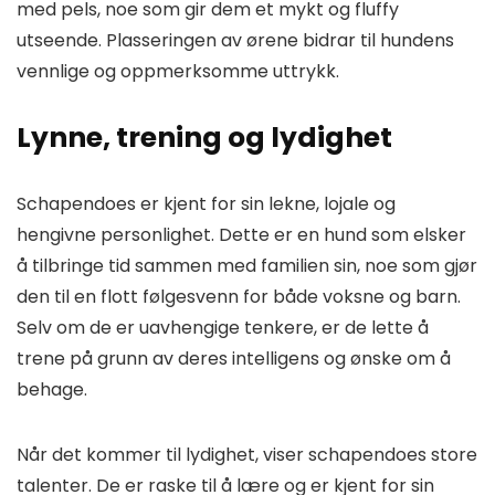
med pels, noe som gir dem et mykt og fluffy
utseende. Plasseringen av ørene bidrar til hundens
vennlige og oppmerksomme uttrykk.
Lynne, trening og lydighet
Schapendoes er kjent for sin lekne, lojale og
hengivne personlighet. Dette er en hund som elsker
å tilbringe tid sammen med familien sin, noe som gjør
den til en flott følgesvenn for både voksne og barn.
Selv om de er uavhengige tenkere, er de lette å
trene på grunn av deres intelligens og ønske om å
behage.
Når det kommer til lydighet, viser schapendoes store
talenter. De er raske til å lære og er kjent for sin