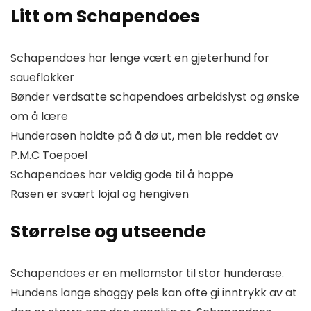
Litt om Schapendoes
Schapendoes har lenge vært en gjeterhund for
saueflokker
Bønder verdsatte schapendoes arbeidslyst og ønske
om å lære
Hunderasen holdte på å dø ut, men ble reddet av
P.M.C Toepoel
Schapendoes har veldig gode til å hoppe
Rasen er svært lojal og hengiven
Størrelse og utseende
Schapendoes er en mellomstor til stor hunderase.
Hundens lange shaggy pels kan ofte gi inntrykk av at