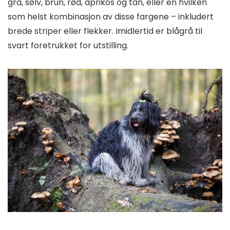
grå, sølv, brun, rød, aprikos og tan, eller en hvilken
som helst kombinasjon av disse fargene – inkludert
brede striper eller flekker. Imidlertid er blågrå til
svart foretrukket for utstilling.