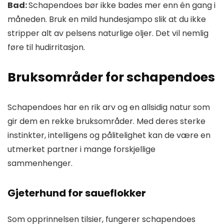
Bad:
Schapendoes bør ikke bades mer enn én gang i
måneden. Bruk en mild hundesjampo slik at du ikke
stripper alt av pelsens naturlige oljer. Det vil nemlig
føre til hudirritasjon.
Bruksområder for schapendoes
Schapendoes har en rik arv og en allsidig natur som
gir dem en rekke bruksområder. Med deres sterke
instinkter, intelligens og pålitelighet kan de være en
utmerket partner i mange forskjellige
sammenhenger.
Gjeterhund for saueflokker
Som opprinnelsen tilsier, fungerer schapendoes