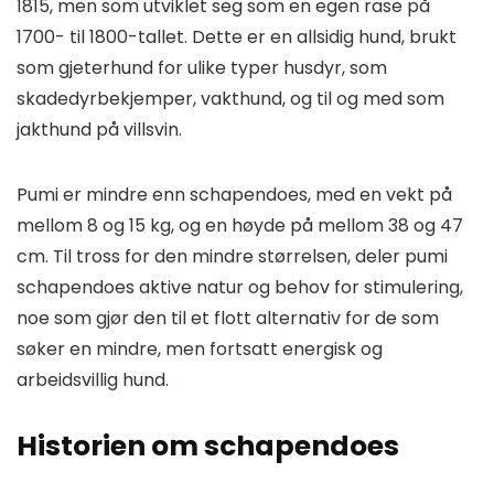
1815, men som utviklet seg som en egen rase på
1700- til 1800-tallet. Dette er en allsidig hund, brukt
som gjeterhund for ulike typer husdyr, som
skadedyrbekjemper, vakthund, og til og med som
jakthund på villsvin.
Pumi er mindre enn schapendoes, med en vekt på
mellom 8 og 15 kg, og en høyde på mellom 38 og 47
cm. Til tross for den mindre størrelsen, deler pumi
schapendoes aktive natur og behov for stimulering,
noe som gjør den til et flott alternativ for de som
søker en mindre, men fortsatt energisk og
arbeidsvillig hund.
Historien om schapendoes