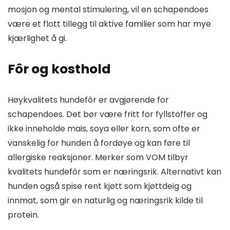
mosjon og mental stimulering, vil en schapendoes
være et flott tillegg til aktive familier som har mye
kjærlighet å gi.
Fôr og kosthold
Høykvalitets hundefôr er avgjørende for
schapendoes. Det bør være fritt for fyllstoffer og
ikke inneholde mais, soya eller korn, som ofte er
vanskelig for hunden å fordøye og kan føre til
allergiske reaksjoner. Merker som VOM tilbyr
kvalitets hundefôr som er næringsrik. Alternativt kan
hunden også spise rent kjøtt som kjøttdeig og
innmat, som gir en naturlig og næringsrik kilde til
protein.