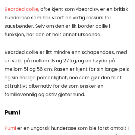
Bearded collie
, ofte kjent som «beardis», er en britisk
hunderase som har vært en viktig ressurs for
sauebønder. Selv om den er lik border collie i
funksjon, har den et helt annet utseende.
Bearded collie er litt mindre enn schapendoes, med
en vekt på mellom 18 og 27 kg, og en høyde på
mellom 51 og 56 cm. Rasen er kjent for sin lange pels
og sin herlige personlighet, noe som gjør den til et
attraktivt alternativ for de som ønsker en
familievennlig og aktiv gjeterhund.
Pumi
Pumi
er en ungarsk hunderase som ble først omtalt i