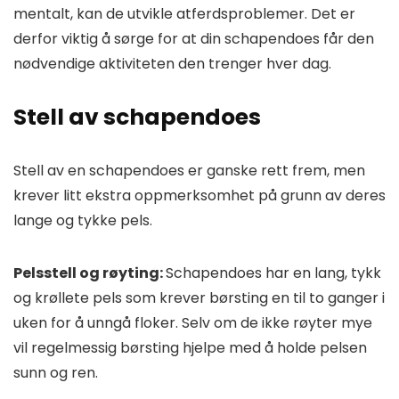
mentalt, kan de utvikle atferdsproblemer. Det er
derfor viktig å sørge for at din schapendoes får den
nødvendige aktiviteten den trenger hver dag.
Stell av schapendoes
Stell av en schapendoes er ganske rett frem, men
krever litt ekstra oppmerksomhet på grunn av deres
lange og tykke pels.
Pelsstell og røyting:
Schapendoes har en lang, tykk
og krøllete pels som krever børsting en til to ganger i
uken for å unngå floker. Selv om de ikke røyter mye
vil regelmessig børsting hjelpe med å holde pelsen
sunn og ren.