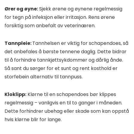
Ører og øyne:
Sjekk ørene og øynene regelmessig
for tegn på infeksjon eller irritasjon. Rens ørene
forsiktig som anbefalt av veterinæren.
Tannpleie:
Tannhelsen er viktig for schapendoes, så
det anbefales å børste tennene daglig. Dette bidrar
til å forhindre tannkjøttsykdommer og dårlig ånde.
Så sant du sørger for et sunt og rent kosthold er
storfebein alternativ til tannpuss.
Kloklipp:
Klørne til en schapendoes bør klippes
regelmessig – vanligvis en til to ganger i måneden.
Dette forhindrer ubehag eller skade som kan oppstå
hvis klørne blir for lange.