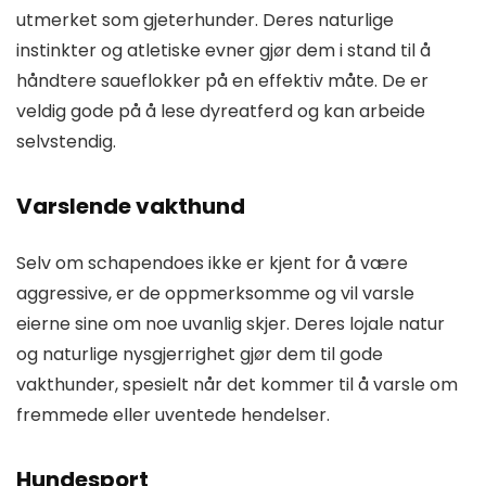
utmerket som gjeterhunder. Deres naturlige
instinkter og atletiske evner gjør dem i stand til å
håndtere saueflokker på en effektiv måte. De er
veldig gode på å lese dyreatferd og kan arbeide
selvstendig.
Varslende vakthund
Selv om schapendoes ikke er kjent for å være
aggressive, er de oppmerksomme og vil varsle
eierne sine om noe uvanlig skjer. Deres lojale natur
og naturlige nysgjerrighet gjør dem til gode
vakthunder, spesielt når det kommer til å varsle om
fremmede eller uventede hendelser.
Hundesport