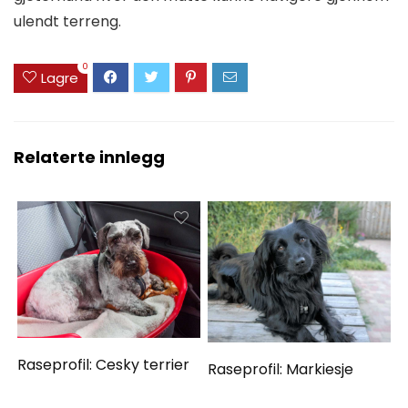
ulendt terreng.
0
Lagre
Relaterte innlegg
Raseprofil: Cesky terrier
Raseprofil: Markiesje