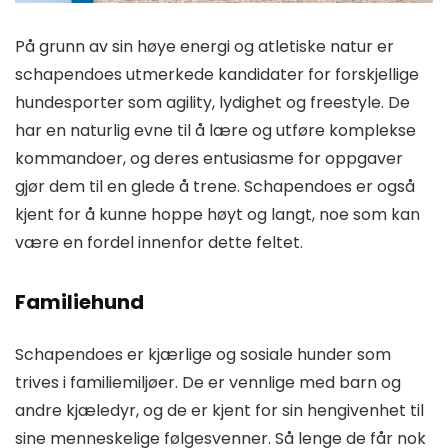
På grunn av sin høye energi og atletiske natur er
schapendoes utmerkede kandidater for forskjellige
hundesporter som agility, lydighet og freestyle. De
har en naturlig evne til å lære og utføre komplekse
kommandoer, og deres entusiasme for oppgaver
gjør dem til en glede å trene. Schapendoes er også
kjent for å kunne hoppe høyt og langt, noe som kan
være en fordel innenfor dette feltet.
Familiehund
Schapendoes er kjærlige og sosiale hunder som
trives i familiemiljøer. De er vennlige med barn og
andre kjæledyr, og de er kjent for sin hengivenhet til
sine menneskelige følgesvenner. Så lenge de får nok