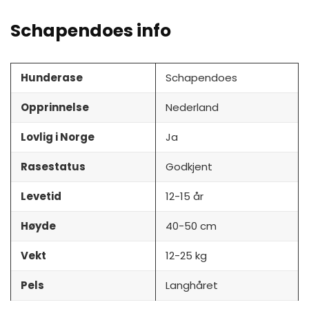
Schapendoes info
Hunderase
Schapendoes
Opprinnelse
Nederland
Lovlig i Norge
Ja
Rasestatus
Godkjent
Levetid
12-15 år
Høyde
40-50 cm
Vekt
12-25 kg
Pels
Langhåret