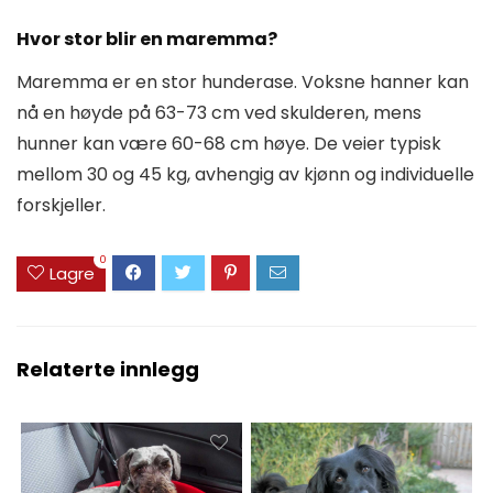
Hvor stor blir en maremma?
Maremma er en stor hunderase. Voksne hanner kan
nå en høyde på 63-73 cm ved skulderen, mens
hunner kan være 60-68 cm høye. De veier typisk
mellom 30 og 45 kg, avhengig av kjønn og individuelle
forskjeller.
0
Lagre
Relaterte innlegg