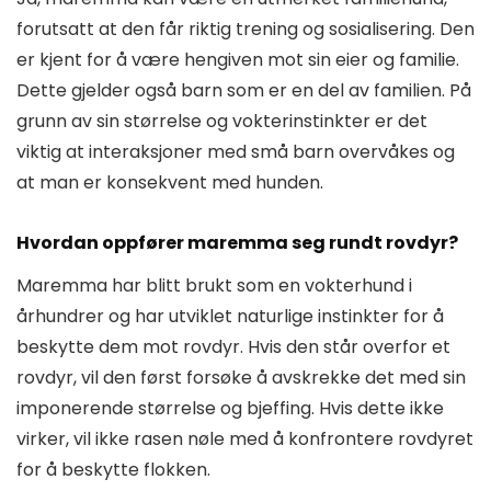
forutsatt at den får riktig trening og sosialisering. Den
er kjent for å være hengiven mot sin eier og familie.
Dette gjelder også barn som er en del av familien. På
grunn av sin størrelse og vokterinstinkter er det
viktig at interaksjoner med små barn overvåkes og
at man er konsekvent med hunden.
Hvordan oppfører maremma seg rundt rovdyr?
Maremma har blitt brukt som en vokterhund i
århundrer og har utviklet naturlige instinkter for å
beskytte dem mot rovdyr. Hvis den står overfor et
rovdyr, vil den først forsøke å avskrekke det med sin
imponerende størrelse og bjeffing. Hvis dette ikke
virker, vil ikke rasen nøle med å konfrontere rovdyret
for å beskytte flokken.