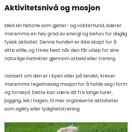
Aktivitetsnivå og mosjon
Med sin historie som gjeter- og vokterhund, bærer
maremma en høy grad av energi og behov for daglig
fysisk aktivitet. Denne hunden er ikke skapt for å
sitte stille, og trives best når den får utløp for sine
naturlige instinkter gjennom arbeid eller trening.
Uansett om den er i byen eller på landet, krever
maremma regelmessig mosjon for å holde seg i form
og fornøyd. Dette kan være alt fra lange turer,
jogging, lek i hagen, til mer organiserte aktiviteter
som agility eller lydighetstrening.