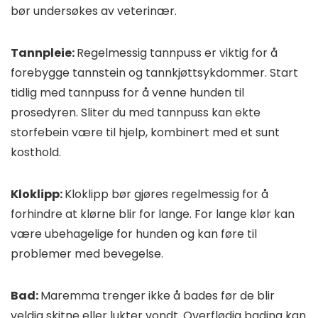
bør undersøkes av veterinær.
Tannpleie:
Regelmessig tannpuss er viktig for å
forebygge tannstein og tannkjøttsykdommer. Start
tidlig med tannpuss for å venne hunden til
prosedyren. Sliter du med tannpuss kan ekte
storfebein være til hjelp, kombinert med et sunt
kosthold.
Kloklipp:
Kloklipp bør gjøres regelmessig for å
forhindre at klørne blir for lange. For lange klør kan
være ubehagelige for hunden og kan føre til
problemer med bevegelse.
Bad:
Maremma trenger ikke å bades før de blir
veldig skitne eller lukter vondt. Overflødig bading kan