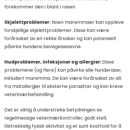
forekommer den i blant i rasen.
Skjelettproblemer:
Noen maremmaer kan oppleve
forskjellige skjelettproblemer. Disse kan være
forårsaket av en rekke årsaker og kan potensielt
påvirke hundens bevegelsesevne.
Hudproblemer, infeksjoner og allergier:
Disse
problemene (og flere) kan påvirke alle hunderaser,
inkludert maremma. De kan være forårsaket av alt
fra matallergier til eksterne parasitter og kan kreve
veterinærbehandling.
Det er viktig å understreke betydningen av
regelmessige veterinærkontroller, godt stell,
tilstrekkelig fysisk aktivitet og et sunt kosthold for å