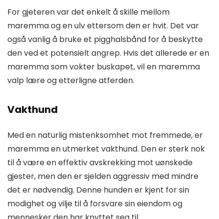
For gjeteren var det enkelt å skille mellom
maremma og en ulv ettersom den er hvit. Det var
også vanlig å bruke et pigghalsbånd for å beskytte
den ved et potensielt angrep. Hvis det allerede er en
maremma som vokter buskapet, vil en maremma
valp lære og etterligne atferden.
Vakthund
Med en naturlig mistenksomhet mot fremmede, er
maremma en utmerket vakthund. Den er sterk nok
til å være en effektiv avskrekking mot uønskede
gjester, men den er sjelden aggressiv med mindre
det er nødvendig. Denne hunden er kjent for sin
modighet og vilje til å forsvare sin eiendom og
mennesker den har knyttet seg til.