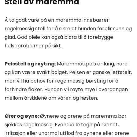
Stell av maremma
Å ta godt vare på en maremma innebærer
regelmessig stell for å sikre at hunden forblir sunn og
glad. God pleie kan også bidra til å forebygge
helseproblemer på sikt.
Pelsstell og røyting:
Maremmas pels er lang, hard
og kan være svakt bølget. Pelsen er ganske lettstelt,
men vil ha behov for regelmessig børsting for å
forhindre floker. Hunden vil røyte mye i overgangen
mellom årstidene om våren og høsten.
Ører og øyne:
Øynene og ørene på maremma bør
sjekkes regelmessig. Eventuelle tegn på rødhet,
irritasjon eller unormal utflod fra øynene eller ørene