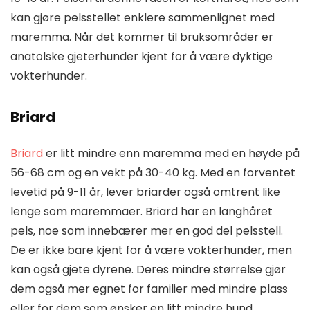
kan gjøre pelsstellet enklere sammenlignet med
maremma. Når det kommer til bruksområder er
anatolske gjeterhunder kjent for å være dyktige
vokterhunder.
Briard
Briard
er litt mindre enn maremma med en høyde på
56-68 cm og en vekt på 30-40 kg. Med en forventet
levetid på 9-11 år, lever briarder også omtrent like
lenge som maremmaer. Briard har en langhåret
pels, noe som innebærer mer en god del pelsstell.
De er ikke bare kjent for å være vokterhunder, men
kan også gjete dyrene. Deres mindre størrelse gjør
dem også mer egnet for familier med mindre plass
eller for dem som ønsker en litt mindre hund.