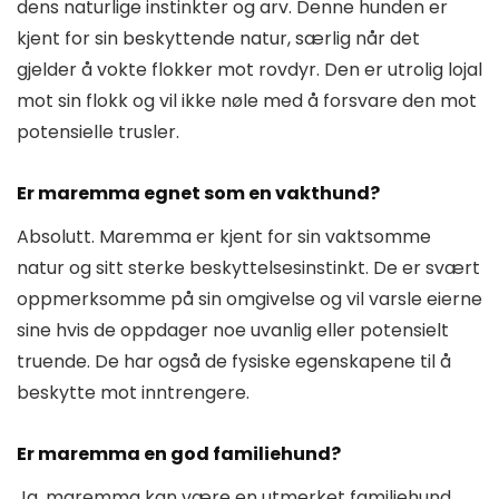
dens naturlige instinkter og arv. Denne hunden er
kjent for sin beskyttende natur, særlig når det
gjelder å vokte flokker mot rovdyr. Den er utrolig lojal
mot sin flokk og vil ikke nøle med å forsvare den mot
potensielle trusler.
Er maremma egnet som en vakthund?
Absolutt. Maremma er kjent for sin vaktsomme
natur og sitt sterke beskyttelsesinstinkt. De er svært
oppmerksomme på sin omgivelse og vil varsle eierne
sine hvis de oppdager noe uvanlig eller potensielt
truende. De har også de fysiske egenskapene til å
beskytte mot inntrengere.
Er maremma en god familiehund?
Ja, maremma kan være en utmerket familiehund,