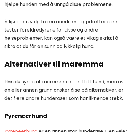
hjelpe hunden med å unngå disse problemene.
Å kjøpe en valp fra en anerkjent oppdretter som
tester foreldredyrene for disse og andre
helseproblemer, kan også være et viktig skritt i å
sikre at du får en sunn og lykkelig hund.
Alternativer til maremma
Hvis du synes at maremma er en flott hund, men av
en eller annen grunn ønsker å se på alternativer, er
det flere andre hunderaser som har liknende trekk.
Pyreneerhund
Pyreneerhund
er en annen stor hunderase. Den veier