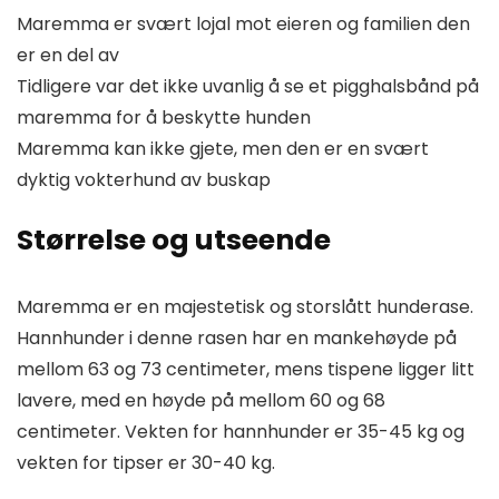
Maremma er svært lojal mot eieren og familien den
er en del av
Tidligere var det ikke uvanlig å se et pigghalsbånd på
maremma for å beskytte hunden
Maremma kan ikke gjete, men den er en svært
dyktig vokterhund av buskap
Størrelse og utseende
Maremma er en majestetisk og storslått hunderase.
Hannhunder i denne rasen har en mankehøyde på
mellom 63 og 73 centimeter, mens tispene ligger litt
lavere, med en høyde på mellom 60 og 68
centimeter. Vekten for hannhunder er 35-45 kg og
vekten for tipser er 30-40 kg.