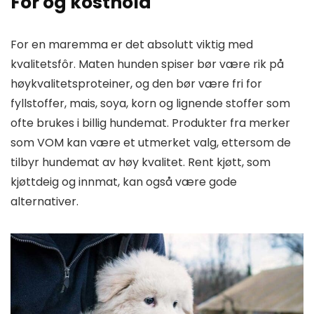
Fôr og kosthold
For en maremma er det absolutt viktig med
kvalitetsfôr. Maten hunden spiser bør være rik på
høykvalitetsproteiner, og den bør være fri for
fyllstoffer, mais, soya, korn og lignende stoffer som
ofte brukes i billig hundemat. Produkter fra merker
som VOM kan være et utmerket valg, ettersom de
tilbyr hundemat av høy kvalitet. Rent kjøtt, som
kjøttdeig og innmat, kan også være gode
alternativer.