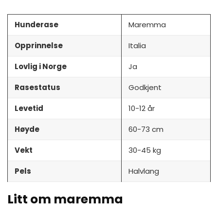
Hunderase
Maremma
Opprinnelse
Italia
Lovlig i Norge
Ja
Rasestatus
Godkjent
Levetid
10-12 år
Høyde
60-73 cm
Vekt
30-45 kg
Pels
Halvlang
Litt om maremma