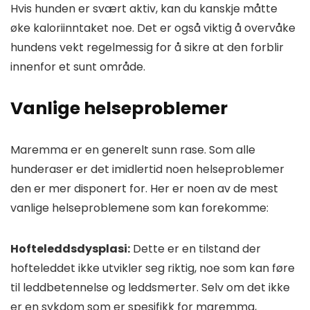
Hvis hunden er svært aktiv, kan du kanskje måtte
øke kaloriinntaket noe. Det er også viktig å overvåke
hundens vekt regelmessig for å sikre at den forblir
innenfor et sunt område.
Vanlige helseproblemer
Maremma er en generelt sunn rase. Som alle
hunderaser er det imidlertid noen helseproblemer
den er mer disponert for. Her er noen av de mest
vanlige helseproblemene som kan forekomme:
Hofteleddsdysplasi:
Dette er en tilstand der
hofteleddet ikke utvikler seg riktig, noe som kan føre
til leddbetennelse og leddsmerter. Selv om det ikke
er en sykdom som er spesifikk for maremma,