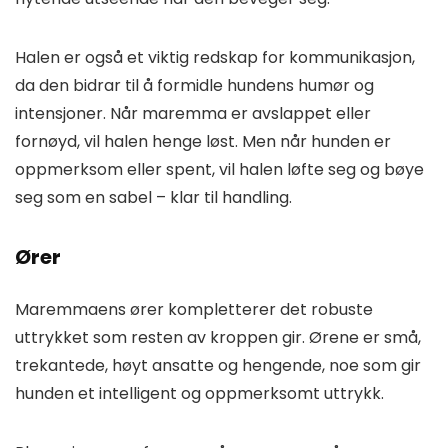
Halen er også et viktig redskap for kommunikasjon,
da den bidrar til å formidle hundens humør og
intensjoner. Når maremma er avslappet eller
fornøyd, vil halen henge løst. Men når hunden er
oppmerksom eller spent, vil halen løfte seg og bøye
seg som en sabel – klar til handling.
Ører
Maremmaens ører kompletterer det robuste
uttrykket som resten av kroppen gir. Ørene er små,
trekantede, høyt ansatte og hengende, noe som gir
hunden et intelligent og oppmerksomt uttrykk.