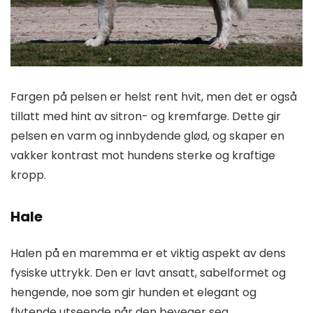
Fargen på pelsen er helst rent hvit, men det er også
tillatt med hint av sitron- og kremfarge. Dette gir
pelsen en varm og innbydende glød, og skaper en
vakker kontrast mot hundens sterke og kraftige
kropp.
Hale
Halen på en maremma er et viktig aspekt av dens
fysiske uttrykk. Den er lavt ansatt, sabelformet og
hengende, noe som gir hunden et elegant og
flytende utseende når den beveger seg.