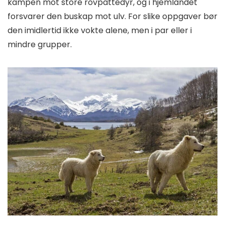
kampen mot store rovpattedyr, og i hjemlandet
forsvarer den buskap mot ulv. For slike oppgaver bør
den imidlertid ikke vokte alene, men i par eller i
mindre grupper.