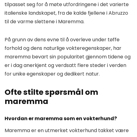
tilpasset seg for å møte utfordringene i det varierte
italienske landskapet, fra de kalde fjellene i Abruzzo
til de varme slettene i Maremma.
På grunn av dens evne til å overleve under tøffe
forhold og dens naturlige vokteregenskaper, har
maremma bevart sin popularitet gjennom tidene og
er i dag anerkjent og verdsatt flere steder i verden
for unike egenskaper og dedikert natur.
Ofte stilte spørsmål om
maremma
Hvordan er maremma som en vokterhund?
Maremma er en utmerket vokterhund takket være