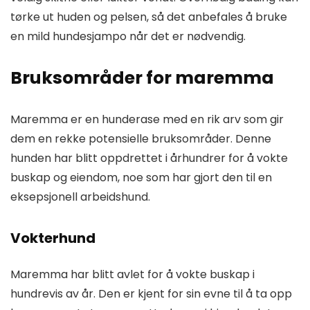
tørke ut huden og pelsen, så det anbefales å bruke
en mild hundesjampo når det er nødvendig.
Bruksområder for maremma
Maremma er en hunderase med en rik arv som gir
dem en rekke potensielle bruksområder. Denne
hunden har blitt oppdrettet i århundrer for å vokte
buskap og eiendom, noe som har gjort den til en
eksepsjonell arbeidshund.
Vokterhund
Maremma har blitt avlet for å vokte buskap i
hundrevis av år. Den er kjent for sin evne til å ta opp