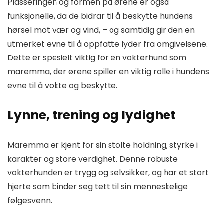
Plasseringen og formen på ørene er også
funksjonelle, da de bidrar til å beskytte hundens
hørsel mot vær og vind, – og samtidig gir den en
utmerket evne til å oppfatte lyder fra omgivelsene.
Dette er spesielt viktig for en vokterhund som
maremma, der ørene spiller en viktig rolle i hundens
evne til å vokte og beskytte.
Lynne, trening og lydighet
Maremma er kjent for sin stolte holdning, styrke i
karakter og store verdighet. Denne robuste
vokterhunden er trygg og selvsikker, og har et stort
hjerte som binder seg tett til sin menneskelige
følgesvenn.