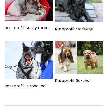
Raseprofil: Cesky terrier
Raseprofil: Markiesje
Raseprofil: Ba-shar
Raseprofil: Eurohound