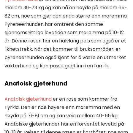
mellom 39-73 kg og kan nå en høyde på mellom 65-
82 cm, noe som gjør den enda større enn maremma.
Pyreneerhunden har omtrent den samme
gjennomsnittlige levetiden som maremma på 10-12
år. Denne rasen har en halvlang pels som også er et
likhetstrekk. Når det kommer til bruksområder, er
pyreneerhunden også kjent for å være en utmerket
vokterhund og kan passe godt inn i en familie.
Anatolsk gjeterhund
Anatolsk gjeterhund
er en rase som kommer fra
Tyrkia. Den er noe høyere enn maremma med en
høyde på 71-81 cm og kan veie mellom 40-65 kg.
Anatolske gjeterhunder har en forventet levetid på
10-13 år. Pelsen til denne rasen er korthåret, noe som