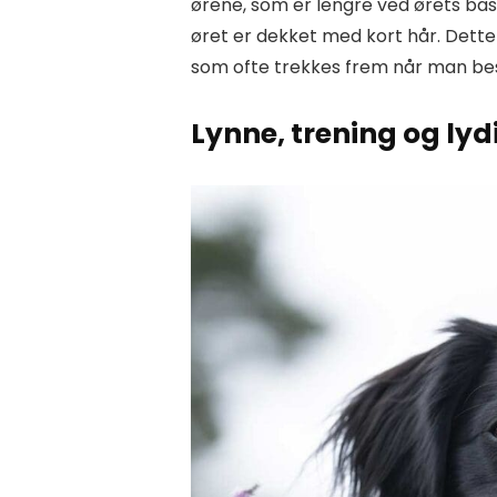
ørene, som er lengre ved ørets bas
øret er dekket med kort hår. Dette g
som ofte trekkes frem når man be
Lynne, trening og lyd