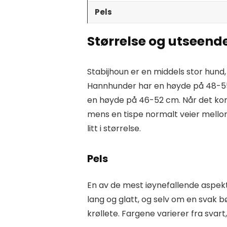
Pels
Størrelse og utseend
Stabijhoun er en middels stor hund,
Hannhunder har en høyde på 48-55
en høyde på 46-52 cm. Når det kom
mens en tispe normalt veier mellom 
litt i størrelse.
Pels
En av de mest iøynefallende aspekt
lang og glatt, og selv om en svak 
krøllete. Fargene varierer fra svart