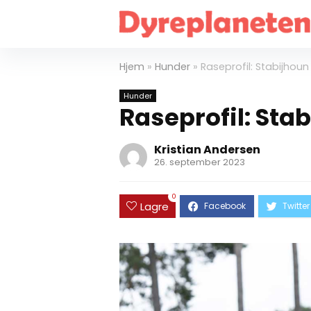
Hjem
»
Hunder
»
Raseprofil: Stabijhou
Hunder
Raseprofil: Sta
Kristian Andersen
26. september 2023
0
Lagre