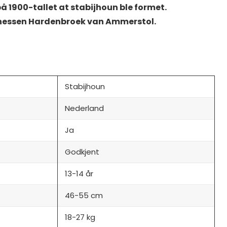
å 1900-tallet at stabijhoun ble formet.
onessen Hardenbroek van Ammerstol.
Stabijhoun
Nederland
Ja
Godkjent
13-14 år
46-55 cm
18-27 kg