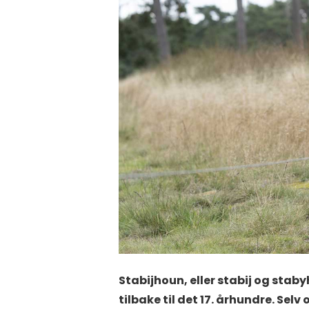
Stabijhoun, eller stabij og sta
tilbake til det 17. århundre. Sel