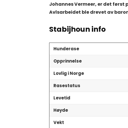
Johannes Vermeer, er det først p
Avlsarbeidet ble drevet av bar
Stabijhoun info
Hunderase
Opprinnelse
Lovlig i Norge
Rasestatus
Levetid
Høyde
Vekt