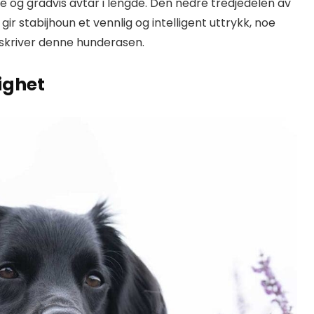
e og gradvis avtar i lengde. Den nedre tredjedelen av
ir stabijhoun et vennlig og intelligent uttrykk, noe
skriver denne hunderasen.
ighet