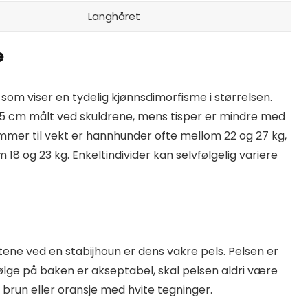
Langhåret
e
 som viser en tydelig kjønnsdimorfisme i størrelsen.
 cm målt ved skuldrene, mens tisper er mindre med
mer til vekt er hannhunder ofte mellom 22 og 27 kg,
18 og 23 kg. Enkeltindivider kan selvfølgelig variere
ene ved en stabijhoun er dens vakre pels. Pelsen er
bølge på baken er akseptabel, skal pelsen aldri være
, brun eller oransje med hvite tegninger.