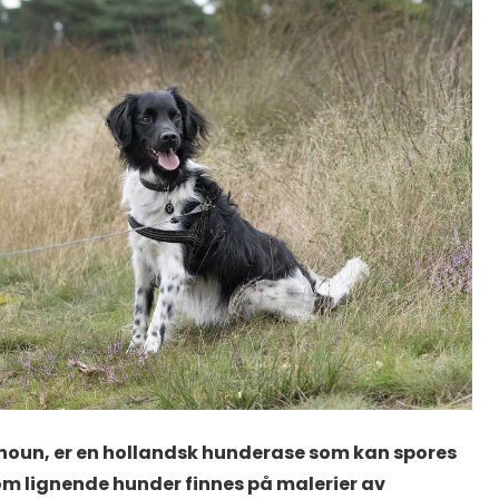
byhoun, er en hollandsk hunderase som kan spores
v om lignende hunder finnes på malerier av