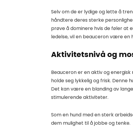
Selv om de er lydige og lette å tr
håndtere deres sterke personlighet.
prøve å dominere hvis de føler at e
ledelse, vil en beauceron være en 
Aktivitetsnivå og mo
Beauceron er en aktiv og energisk 
holde seg lykkelig og frisk. Denne 
Det kan være en blanding av lange 
stimulerende aktiviteter.
Som en hund med en sterk arbeidse
dem mulighet til å jobbe og tenke.