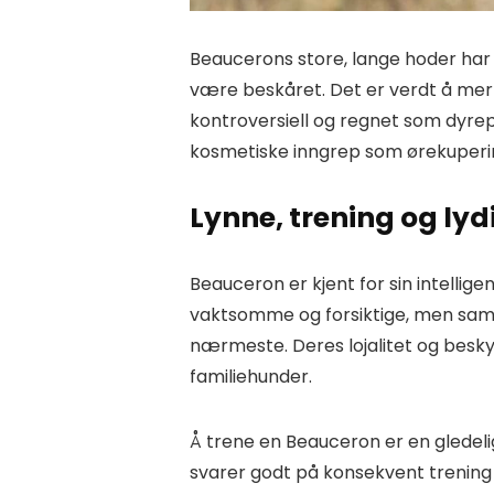
Beaucerons store, lange hoder har 
være beskåret. Det er verdt å mer
kontroversiell og regnet som dyrepl
kosmetiske inngrep som ørekuperi
Lynne, trening og lyd
Beauceron er kjent for sin intellige
vaktsomme og forsiktige, men samt
nærmeste. Deres lojalitet og beskyt
familiehunder.
Å trene en Beauceron er en gledelig 
svarer godt på konsekvent trening o