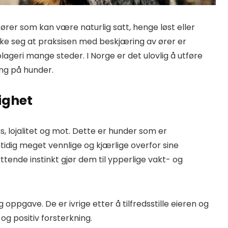
ører som kan være naturlig satt, henge løst eller
ke seg at praksisen med beskjæring av ører er
ageri mange steder. I Norge er det ulovlig å utføre
ng på hunder.
ighet
ns, lojalitet og mot. Dette er hunder som er
idig meget vennlige og kjærlige overfor sine
tende instinkt gjør dem til ypperlige vakt- og
oppgave. De er ivrige etter å tilfredsstille eieren og
g positiv forsterkning.