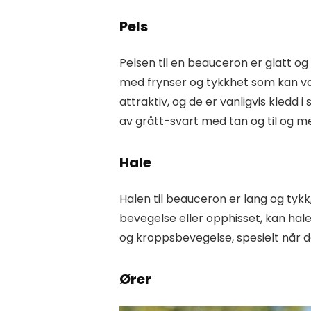
Pels
Pelsen til en beauceron er glatt o
med frynser og tykkhet som kan v
attraktiv, og de er vanligvis kledd 
av grått-svart med tan og til og me
Hale
Halen til beauceron er lang og tykk,
bevegelse eller opphisset, kan halen
og kroppsbevegelse, spesielt når d
Ører