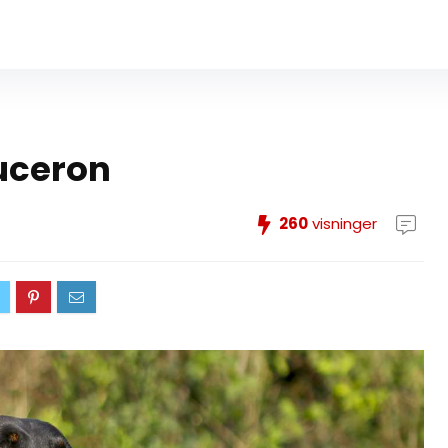
auceron
260
visninger