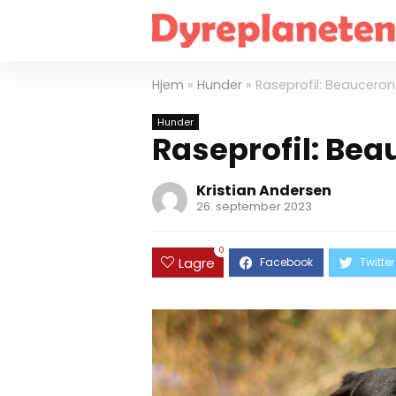
Hjem
»
Hunder
»
Raseprofil: Beauceron
Hunder
Raseprofil: Be
Kristian Andersen
26. september 2023
0
Lagre