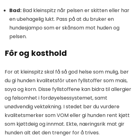
Bad:
Bad kleinspitz når pelsen er skitten eller har
en ubehagelig lukt. Pass på at du bruker en
hundesjampo som er skånsom mot huden og
pelsen.
Fôr og kosthold
For at kleinspitz skal få så god helse som mulig, bør
du gi hunden kvalitetsfôr uten fyllstoffer som mais,
soya og korn. Disse fyllstoffene kan bidra til allergier
og følsomhet i fordøyelsessystemet, samt
unødvendig vektøkning. I stedet bør du vurdere
kvalitetsmerker som VOM eller gi hunden rent kjøtt
som kjøttdeig og innmat. Ekte, næringsrik mat gir
hunden alt det den trenger for å trives.