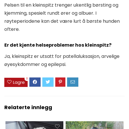
Pelsen til en kleinspitz trenger ukentlig børsting og
kjemming, spesielt rundt ører og albuer. I
røyteperiodene kan det være lurt å børste hunden
oftere.
Er det kjente helseproblemer hos kleinspitz?
Ja, kleinspitz er utsatt for patellaluksasjon, arvelige
øyesykdommer og epilepsi.
0
Lagre
Relaterte innlegg