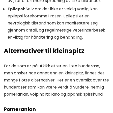
avl, for å forhindre spredning av slike tilstander.
Epilepsi:
Selv om det ikke er veldig vanlig, kan
epilepsi forekomme i rasen. Epilepsi er en
nevrologisk tilstand som kan manifestere seg
gjennom anfall, og regelmessige veterinærbesøk
er viktig for håndtering og behandling.
Alternativer til kleinspitz
For de som er på utkikk etter en liten hunderase,
men ønsker noe annet enn en kleinspitz, finnes det
mange flotte alternativer. Her er en oversikt over tre
hunderaser som kan være verdt å vurdere, nemlig
pomeranian, volpino italiano og japansk spisshund.
Pomeranian