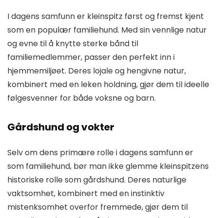
I dagens samfunn er kleinspitz først og fremst kjent
som en populær familiehund. Med sin vennlige natur
og evne til å knytte sterke bånd til
familiemedlemmer, passer den perfekt inn i
hjemmemiljøet. Deres lojale og hengivne natur,
kombinert med en leken holdning, gjør dem til ideelle
følgesvenner for både voksne og barn.
Gårdshund og vokter
Selv om dens primære rolle i dagens samfunn er
som familiehund, bør man ikke glemme kleinspitzens
historiske rolle som gårdshund. Deres naturlige
vaktsomhet, kombinert med en instinktiv
mistenksomhet overfor fremmede, gjør dem til