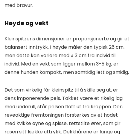
med bravur.
Høyde og vekt
Kleinspitzens dimensjoner er proporsjonerte og gir et
balansert inntrykk. I høyde måler den typisk 26 cm,
men dette kan variere med ± 3 cm fra individ til
individ. Med en vekt som ligger mellom 3-5 kg, er
denne hunden kompakt, men samtidig lett og smidig.
Det som virkelig får kleinspitz til å skille seg ut, er
dens imponerende pels. Takket være et rikelig lag
med underull, står pelsen flott ut fra kroppen. Den
reveaktige fremtoningen forsterkes av et hodet
med kvikke øyne og spisse, tettstilte ører, som gir
rasen sitt kjekke uttrykk. Dekkhårene er lange og