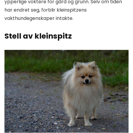
ypperlige voktere for gård og grunn. Selv om tiden
har endret seg, forblir kleinspitzens
vakthundegenskaper intakte.
Stell av kleinspitz