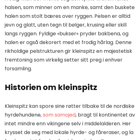
halsen, som minner om en manke, samt den buskete
halen som stolt bæres over ryggen. Pelsen er alltid
jevn og glatt, uten tegn til bølger, krusing eller skill
langs ryggen. Fyldige «bukser» pryder bakbena, og
halen er også dekorert med et frodig hårlag. Denne
rikholdige pelstrukturen gir kleinspitz en majestetisk
fremtoning som virkelig setter sitt preg i enhver
forsamling.
Historien om kleinspitz
Kleinspitz kan spore sine røtter tilbake til de nordiske
hyrdehundene,
som samojed
, bragt til kontinentet av
intet mindre enn vikingene selv i middelalderen. Her
krysset de seg med lokale hyrde- og fåreraser, og la