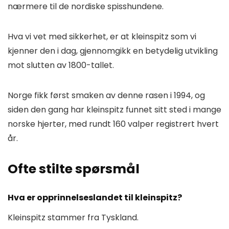
nærmere til de nordiske spisshundene.
Hva vi vet med sikkerhet, er at kleinspitz som vi
kjenner den i dag, gjennomgikk en betydelig utvikling
mot slutten av 1800-tallet.
Norge fikk først smaken av denne rasen i 1994, og
siden den gang har kleinspitz funnet sitt sted i mange
norske hjerter, med rundt 160 valper registrert hvert
år.
Ofte stilte spørsmål
Hva er opprinnelseslandet til kleinspitz?
Kleinspitz stammer fra Tyskland.