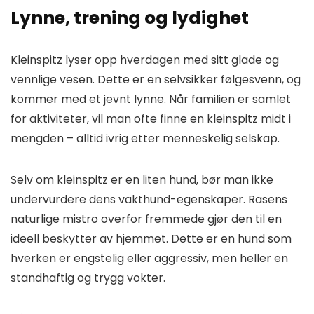
Lynne, trening og lydighet
Kleinspitz lyser opp hverdagen med sitt glade og
vennlige vesen. Dette er en selvsikker følgesvenn, og
kommer med et jevnt lynne. Når familien er samlet
for aktiviteter, vil man ofte finne en kleinspitz midt i
mengden – alltid ivrig etter menneskelig selskap.
Selv om kleinspitz er en liten hund, bør man ikke
undervurdere dens vakthund-egenskaper. Rasens
naturlige mistro overfor fremmede gjør den til en
ideell beskytter av hjemmet. Dette er en hund som
hverken er engstelig eller aggressiv, men heller en
standhaftig og trygg vokter.