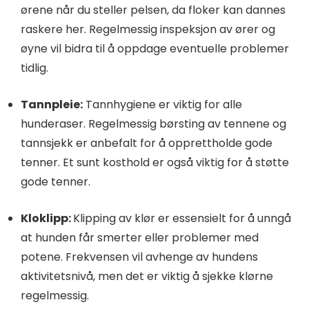
ørene når du steller pelsen, da floker kan dannes
raskere her. Regelmessig inspeksjon av ører og
øyne vil bidra til å oppdage eventuelle problemer
tidlig.
Tannpleie:
Tannhygiene er viktig for alle
hunderaser. Regelmessig børsting av tennene og
tannsjekk er anbefalt for å opprettholde gode
tenner. Et sunt kosthold er også viktig for å støtte
gode tenner.
Kloklipp:
Klipping av klør er essensielt for å unngå
at hunden får smerter eller problemer med
potene. Frekvensen vil avhenge av hundens
aktivitetsnivå, men det er viktig å sjekke klørne
regelmessig.