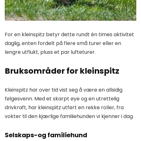
For en kleinspitz betyr dette rundt én times aktivitet
daglig, enten fordelt på flere små turer eller en
lengre utflukt, pluss et par lufteturer.
Bruksområder for kleinspitz
Kleinspitz har over tid vist seg å være en allsidig
følgesvenn. Med et skarpt øye og en utrettelig
drivkraft, har kleinspitz utført en rekke roller, fra
vokter til den kjærlige familiehunden vi kjenner i dag.
Selskaps-og familiehund