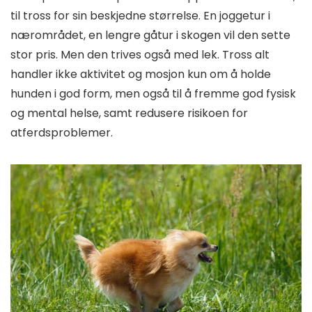
til tross for sin beskjedne størrelse. En joggetur i
nærområdet, en lengre gåtur i skogen vil den sette
stor pris. Men den trives også med lek. Tross alt
handler ikke aktivitet og mosjon kun om å holde
hunden i god form, men også til å fremme god fysisk
og mental helse, samt redusere risikoen for
atferdsproblemer.