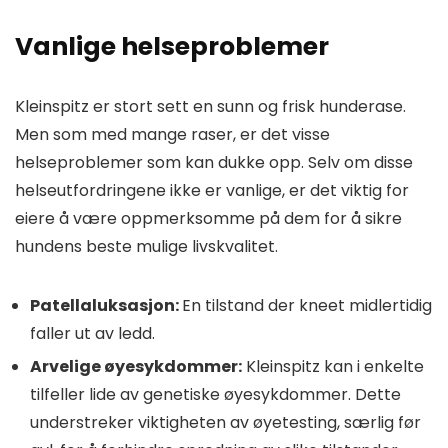
Vanlige helseproblemer
Kleinspitz er stort sett en sunn og frisk hunderase.
Men som med mange raser, er det visse
helseproblemer som kan dukke opp. Selv om disse
helseutfordringene ikke er vanlige, er det viktig for
eiere å være oppmerksomme på dem for å sikre
hundens beste mulige livskvalitet.
Patellaluksasjon:
En tilstand der kneet midlertidig
faller ut av ledd.
Arvelige øyesykdommer:
Kleinspitz kan i enkelte
tilfeller lide av genetiske øyesykdommer. Dette
understreker viktigheten av øyetesting, særlig før