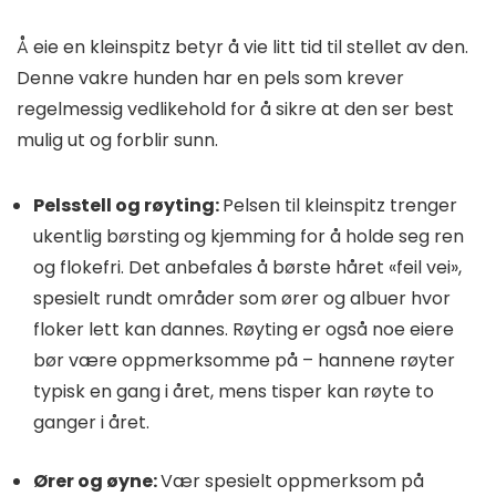
Å eie en kleinspitz betyr å vie litt tid til stellet av den.
Denne vakre hunden har en pels som krever
regelmessig vedlikehold for å sikre at den ser best
mulig ut og forblir sunn.
Pelsstell og røyting:
Pelsen til kleinspitz trenger
ukentlig børsting og kjemming for å holde seg ren
og flokefri. Det anbefales å børste håret «feil vei»,
spesielt rundt områder som ører og albuer hvor
floker lett kan dannes. Røyting er også noe eiere
bør være oppmerksomme på – hannene røyter
typisk en gang i året, mens tisper kan røyte to
ganger i året.
Ører og øyne:
Vær spesielt oppmerksom på