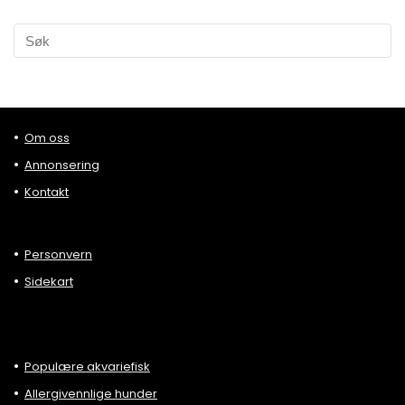
Om oss
Annonsering
Kontakt
Personvern
Sidekart
Populære akvariefisk
Allergivennlige hunder