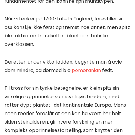
fundamentet for den ikoniske spisshundtypen.
Når vi tenker på 1700-tallets England, forestiller vi
oss kanskje ikke først og fremst noe annet, men spitz
ble faktisk en trendsetter blant den britiske
overklassen.
Deretter, under viktoriatiden, begynte man å avle
dem mindre, og dermed ble
pomeranian
født.
Til tross for sin tyske betegnelse, er kleinspitz sin
virkelige opprinnelse sannsynligvis bredere, med
røtter dypt plantet i det kontinentale Europa. Mens
noen teorier foreslår at den kan ha vært her helt
siden steinalderen, gir nyere forskning en mer
kompleks opprinnelsesfortelling, som knytter den