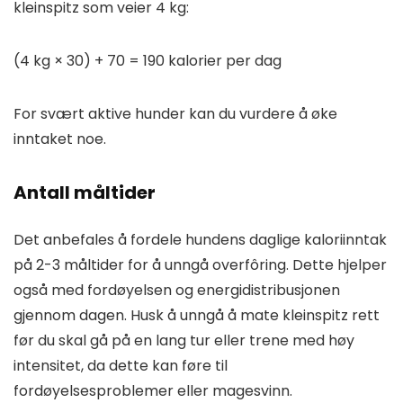
kleinspitz som veier 4 kg:
(4 kg × 30) + 70 = 190 kalorier per dag
For svært aktive hunder kan du vurdere å øke
inntaket noe.
Antall måltider
Det anbefales å fordele hundens daglige kaloriinntak
på 2-3 måltider for å unngå overfôring. Dette hjelper
også med fordøyelsen og energidistribusjonen
gjennom dagen. Husk å unngå å mate kleinspitz rett
før du skal gå på en lang tur eller trene med høy
intensitet, da dette kan føre til
fordøyelsesproblemer eller magesvinn.