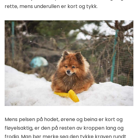
rette, mens underullen er kort og tykk.
Mens pelsen på hodet, ørene og beina er kort og
fløyelsaktig, er den på resten av kroppen lang og
frodig. Man bør merke seg den tykke kraven rundt