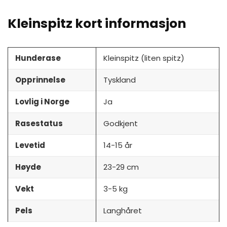
Kleinspitz kort informasjon
Hunderase
Kleinspitz (liten spitz)
Opprinnelse
Tyskland
Lovlig i Norge
Ja
Rasestatus
Godkjent
Levetid
14-15 år
Høyde
23-29 cm
Vekt
3-5 kg
Pels
Langhåret