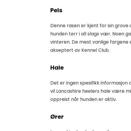
Pels
Denne rasen er kjent for sin grove
hunden tørr i all slags vær. Noen 
vinteren. De mest vanlige fargene 
akseptert av Kennel Club.
Hale
Det er ingen spesifikk informasjon o
vil Lancashire heelers hale være 
oppreist når hunden er aktiv.
Ører