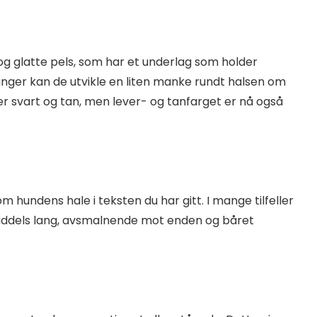
 og glatte pels, som har et underlag som holder
ganger kan de utvikle en liten manke rundt halsen om
er svart og tan, men lever- og tanfarget er nå også
m hundens hale i teksten du har gitt. I mange tilfeller
middels lang, avsmalnende mot enden og båret