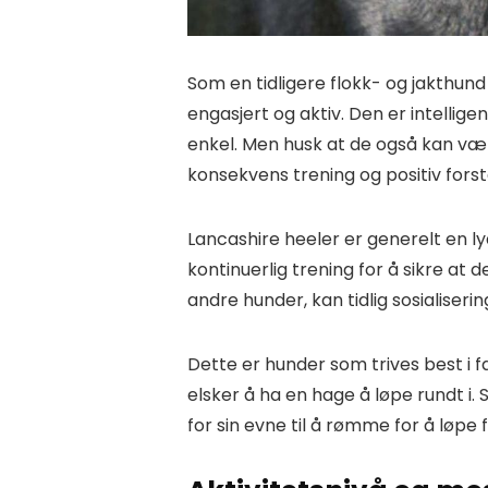
Som en tidligere flokk- og jakthun
engasjert og aktiv. Den er intellige
enkel. Men husk at de også kan væ
konsekvens trening og positiv fors
Lancashire heeler er generelt en lyd
kontinuerlig trening for å sikre at
andre hunder, kan tidlig sosialiseri
Dette er hunder som trives best i f
elsker å ha en hage å løpe rundt i. S
for sin evne til å rømme for å løpe f