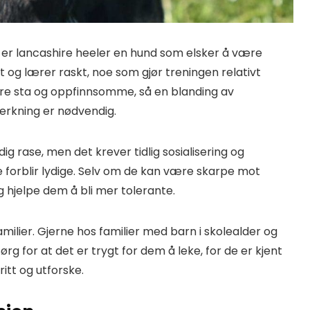
d er lancashire heeler en hund som elsker å være
nt og lærer raskt, noe som gjør treningen relativt
re sta og oppfinnsomme, så en blanding av
terkning er nødvendig.
ig rase, men det krever tidlig sosialisering og
 de forblir lydige. Selv om de kan være skarpe mot
ng hjelpe dem å bli mer tolerante.
amilier. Gjerne hos familier med barn i skolealder og
ørg for at det er trygt for dem å leke, for de er kjent
ritt og utforske.