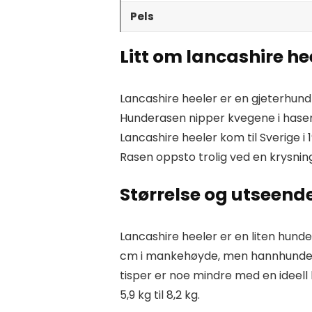
Pels
Litt om lancashire he
Lancashire heeler er en gjeterhund
Hunderasen nipper kvegene i hase
Lancashire heeler kom til Sverige i 
Rasen oppsto trolig ved en krysni
Størrelse og utseend
Lancashire heeler er en liten hunde
cm i mankehøyde, men hannhunder 
tisper er noe mindre med en ideel
5,9 kg til 8,2 kg.