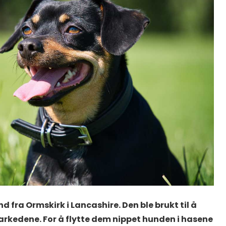
d fra Ormskirk i Lancashire. Den ble brukt til å
arkedene. For å flytte dem nippet hunden i hasene