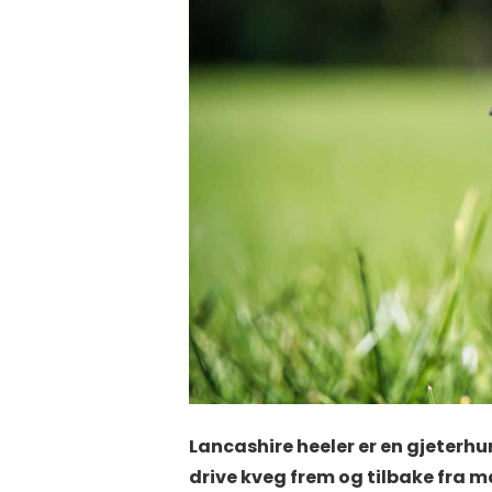
Lancashire heeler er en gjeterhun
drive kveg frem og tilbake fra m