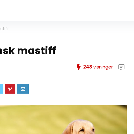
stiff
nsk mastiff
248
visninger