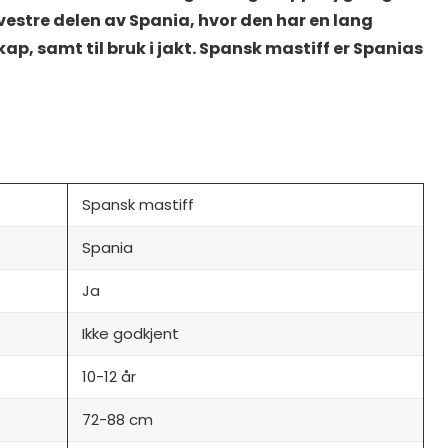
rvestre delen av Spania, hvor den har en lang
ap, samt til bruk i jakt. Spansk mastiff er Spanias
a
Spansk mastiff
Spania
Ja
Ikke godkjent
10-12 år
72-88 cm