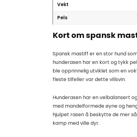
Vekt
Pels
Kort om spansk mast
Spansk mastiff er en stor hund s
hunderasen har en kort og tykk pe
ble opprinnelig utviklet som en vokte
fleste tilfeller var dette villsvin.
Hunderasen har en velbalansert og
med mandelformede øyne og hengen
hjulpet rasen å beskytte de mer 
kamp med ville dyr.