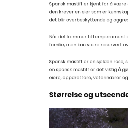
Spansk mastiff er kjent for å være 
den krever en eier som er kunnskaps
det blir overbeskyttende og aggres
Når det kommer til temperament er
familie, men kan være reservert 
Spansk mastiff er en sjelden rase, 
en spansk mastiff er det viktig å 
eiere, oppdrettere, veterinærer og
Størrelse og utseend