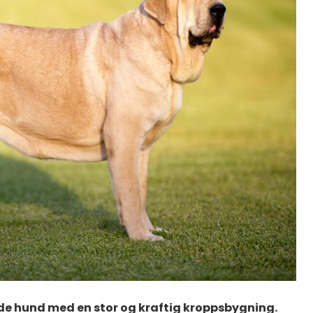
de hund med en stor og kraftig kroppsbygning.