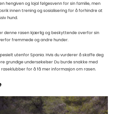
en hengiven og lojal følgesvenn for sin familie, men
rik innen trening og sosialisering for å forhindre at
siv hund.
 denne rasen kjærlig og beskyttende overfor sin
overfor fremmede og andre hunder.
spesielt utenfor Spania. Hvis du vurderer å skaffe deg
gjøre grundige undersøkelser Du burde snakke med
 raseklubber for å få mer informasjon om rasen.
e