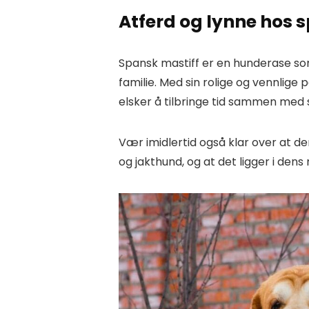
Atferd og lynne hos 
Spansk mastiff er en hunderase som 
familie. Med sin rolige og vennlig
elsker å tilbringe tid sammen med
Vær imidlertid også klar over at d
og jakthund, og at det ligger i den