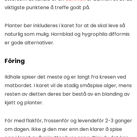
viktigste punktene å treffe godt på.
Planter bør inkluderes i karet for at de skal leve så
naturlig som mulig. Hornblad og hygrophila difformis
er gode alternativer.
Fôring
Ildhale spiser det meste og er langt fra kresen ved
matbordet. I karet vil de stadig småspise alger, mens
resten av dietten deres bør bestå av en blanding av
kjøtt og planter.
Fôr med flakfôr, frossenfôr og levendefôr 2-3 ganger
om dagen. Ikke gi den mer enn den klarer å spise