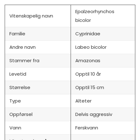
Epalzeorhynchos
Vitenskapelig navn
bicolor
Familie
Cyprinidae
Andre navn
Labeo bicolor
Stammer fra
Amazonas
Levetid
Opptil 10 år
Størrelse
Opptil 15 cm
Type
Alteter
Oppførsel
Delvis aggressiv
Vann
Ferskvann