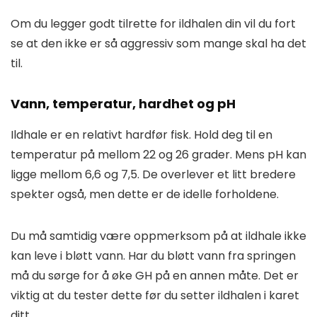
Om du legger godt tilrette for ildhalen din vil du fort
se at den ikke er så aggressiv som mange skal ha det
til.
Vann, temperatur, hardhet og pH
Ildhale er en relativt hardfør fisk. Hold deg til en
temperatur på mellom 22 og 26 grader. Mens pH kan
ligge mellom 6,6 og 7,5. De overlever et litt bredere
spekter også, men dette er de idelle forholdene.
Du må samtidig være oppmerksom på at ildhale ikke
kan leve i bløtt vann. Har du bløtt vann fra springen
må du sørge for å øke GH på en annen måte. Det er
viktig at du tester dette før du setter ildhalen i karet
ditt.