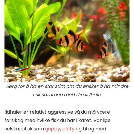
Sørg for å ha en stor stim om du ønsker å ha mindre
fisk sammen med din ildhale.
Ildhaler er relativt aggressive så du må være
forsiktig med hvilke fisk du har i karet. Vanlige
selskapsfisk som
guppy
,
platy
og til og med