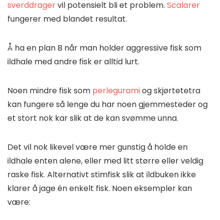
sverddrager
vil potensielt bli et problem.
Scalarer
fungerer med blandet resultat.
Å ha en plan B når man holder aggressive fisk som
ildhale med andre fisk er alltid lurt.
Noen mindre fisk som
perlegurami
og skjørtetetra
kan fungere så lenge du har noen gjemmesteder og
et stort nok kar slik at de kan svømme unna.
Det vil nok likevel være mer gunstig å holde en
ildhale enten alene, eller med litt større eller veldig
raske fisk. Alternativt stimfisk slik at ildbuken ikke
klarer å jage én enkelt fisk. Noen eksempler kan
være: