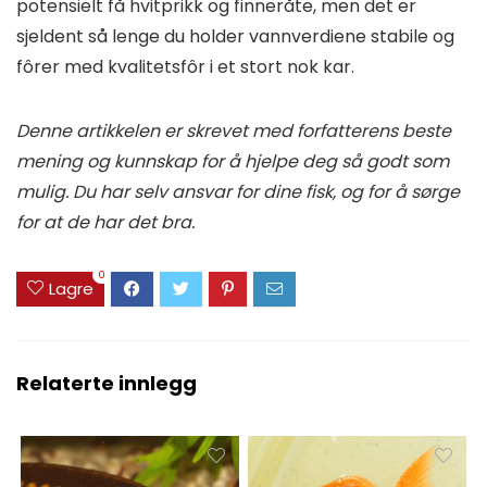
potensielt få hvitprikk og finneråte, men det er
sjeldent så lenge du holder vannverdiene stabile og
fôrer med kvalitetsfôr i et stort nok kar.
Denne artikkelen er skrevet med forfatterens beste
mening og kunnskap for å hjelpe deg så godt som
mulig. Du har selv ansvar for dine fisk, og for å sørge
for at de har det bra.
0
Lagre
Relaterte innlegg