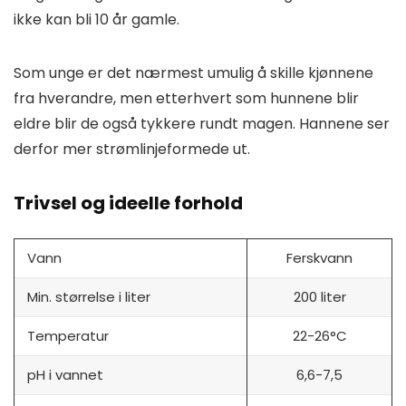
ikke kan bli 10 år gamle.
Som unge er det nærmest umulig å skille kjønnene
fra hverandre, men etterhvert som hunnene blir
eldre blir de også tykkere rundt magen. Hannene ser
derfor mer strømlinjeformede ut.
Trivsel og ideelle forhold
Vann
Ferskvann
Min. størrelse i liter
200 liter
Temperatur
22-26°C
pH i vannet
6,6-7,5