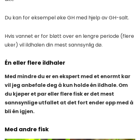
Du kan for eksempel øke GH med hjelp av GH-salt.
Hvis vannet er for bløtt over en lengre periode (flere
uker) vil ildhalen din mest sannsynlig dø.
Én eller flere ildhaler
Med mindre du er en ekspert med et enormt kar
vil jeg anbefale deg å kun holde én ildhale. Om
du kjøper et par eller flere fisk er det mest
sannsynlige utfallet at det fort ender opp med å
bli én igjen.
Med andre fisk