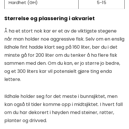
Hardhet (GH)
5-15
Størrelse og plassering i akvariet
Å ha et stort nok kar er et av de viktigste stegene
når man holder noe aggressive fisk. Selv om en enslig
ildhale fint hadde klart seg på 160 liter, bør du i det
minste gå for 200 liter om du tenker å ha flere fisk
sammen med den. Om du kan, er jo større jo bedre,
og et 300 liters kar vil potensielt gjøre ting enda
lettere.
Ildhale holder seg for det meste i bunnsjiktet, men
kan også til tider komme opp i midtsjiktet. I hvert fall
om du har dekorert i høyden med steiner, røtter,
planter og drivved.