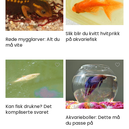
Slik blir du kvitt hvitprikk
på akvariefisk
Røde mygglarver: Alt du
må vite
Kan fisk drukne? Det
kompliserte svaret
Akvarieboller: Dette må
du passe på