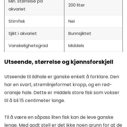
Min. størrelse på
200 liter
akvariet
Stimfisk
Nei
Sjikt i akvariet
Bunnsjiktet
Vanskelighetsgrad
Middels
Utseende, størrelse og kjønnsforskjell
Utseende til ildhale er ganske enkelt å forklare. Den
har en svart, strømlinjeformet kropp, og en rød-
oransje hale. Dette er middels store fisk som vokser
til å bli 15 centimeter lange.
Til å være en såpass liten fisk kan de leve ganske
lenge. Med godt stell er det ikke noen grunn for at de