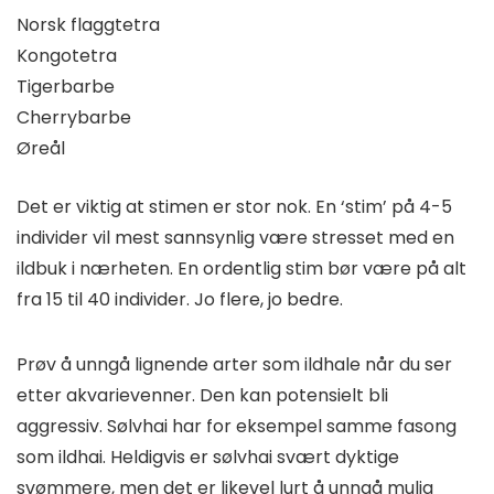
Norsk flaggtetra
Kongotetra
Tigerbarbe
Cherrybarbe
Øreål
Det er viktig at stimen er stor nok. En ‘stim’ på 4-5
individer vil mest sannsynlig være stresset med en
ildbuk i nærheten. En ordentlig stim bør være på alt
fra 15 til 40 individer. Jo flere, jo bedre.
Prøv å unngå lignende arter som ildhale når du ser
etter akvarievenner. Den kan potensielt bli
aggressiv. Sølvhai har for eksempel samme fasong
som ildhai. Heldigvis er sølvhai svært dyktige
svømmere, men det er likevel lurt å unngå mulig