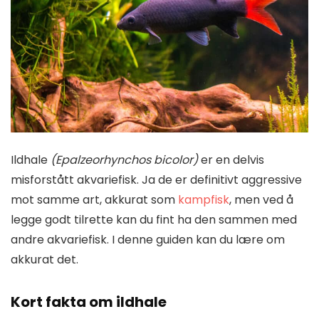
Ildhale
(Epalzeorhynchos bicolor)
er en delvis
misforstått akvariefisk. Ja de er definitivt aggressive
mot samme art, akkurat som
kampfisk
, men ved å
legge godt tilrette kan du fint ha den sammen med
andre akvariefisk. I denne guiden kan du lære om
akkurat det.
Kort fakta om ildhale