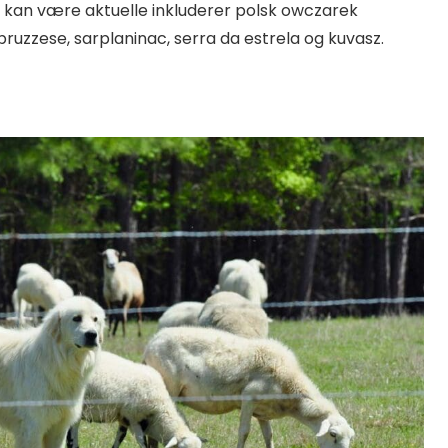
m kan være aktuelle inkluderer polsk owczarek
uzzese, sarplaninac, serra da estrela og kuvasz.