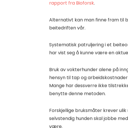
rapport fra Bioforsk
.
Alternativt kan man finne fram til 
beitedriften vår.
Systematisk patruljering i et beit
har vist seg å kunne være en aktu
Bruk av vokterhunder alene på inn
hensyn til tap og arbeidskostnader.
Mange har dessverre ikke tilstrekke
benytte denne metoden.
Forskjellige bruksmåter krever ulik
selvstendig hunden skal jobbe med 
være.