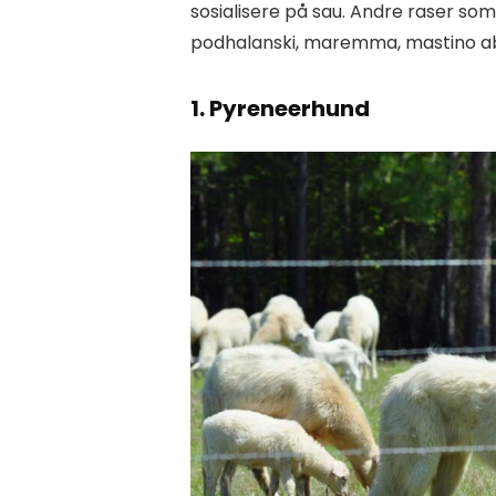
sosialisere på sau. Andre raser so
podhalanski, maremma, mastino abr
1. Pyreneerhund