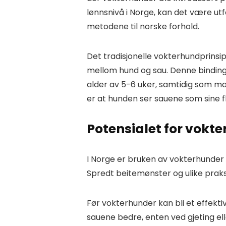
lønnsnivå i Norge, kan det være utfo
metodene til norske forhold.
Det tradisjonelle vokterhundprinsip
mellom hund og sau. Denne binding
alder av 5-6 uker, samtidig som ma
er at hunden ser sauene som sine
Potensialet for vokt
I Norge er bruken av vokterhunder 
Spredt beitemønster og ulike praksi
Før vokterhunder kan bli et effekti
sauene bedre, enten ved gjeting el