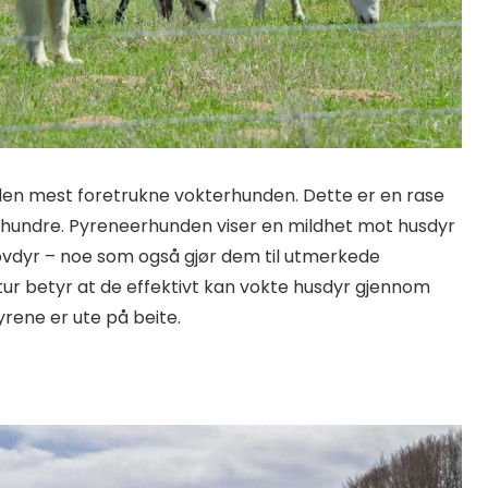
den mest foretrukne vokterhunden. Dette er en rase
århundre. Pyreneerhunden viser en mildhet mot husdyr
ovdyr – noe som også gjør dem til utmerkede
ur betyr at de effektivt kan vokte husdyr gjennom
yrene er ute på beite.