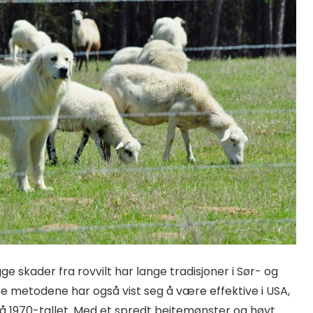
e skader fra rovvilt har lange tradisjoner i Sør- og
se metodene har også vist seg å være effektive i USA,
å 1970-tallet. Med et spredt beitemønster og høyt