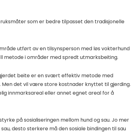
bruksmåter som er bedre tilpasset den tradisjonelle
eområde utført av en tilsynsperson med løs vokterhund
ell metode i områder med spredt utmarksbeiting.
gjerdet beite er en svært effektiv metode med
 Men det vil være store kostnader knyttet til gjerding.
lig innmarksareal eller annet egnet areal for å
 styrke på sosialiseringen mellom hund og sau. Jo mer
sau, desto sterkere må den sosiale bindingen til sau