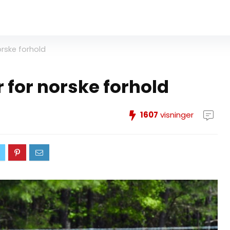
orske forhold
 for norske forhold
1607
visninger