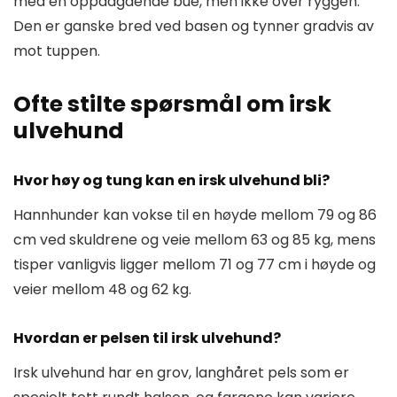
med en oppadgående bue, men ikke over ryggen.
Den er ganske bred ved basen og tynner gradvis av
mot tuppen.
Ofte stilte spørsmål om irsk
ulvehund
Hvor høy og tung kan en irsk ulvehund bli?
Hannhunder kan vokse til en høyde mellom 79 og 86
cm ved skuldrene og veie mellom 63 og 85 kg, mens
tisper vanligvis ligger mellom 71 og 77 cm i høyde og
veier mellom 48 og 62 kg.
Hvordan er pelsen til irsk ulvehund?
Irsk ulvehund har en grov, langhåret pels som er