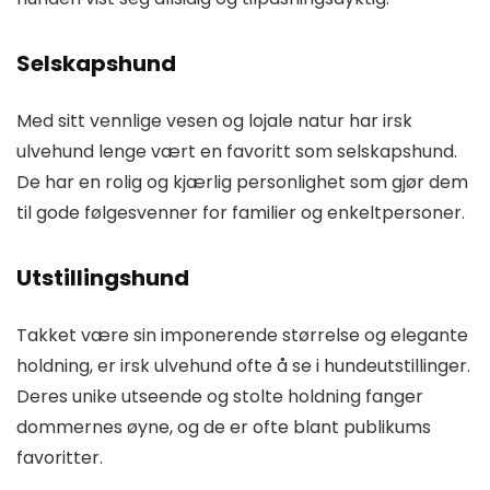
Selskapshund
Med sitt vennlige vesen og lojale natur har irsk
ulvehund lenge vært en favoritt som selskapshund.
De har en rolig og kjærlig personlighet som gjør dem
til gode følgesvenner for familier og enkeltpersoner.
Utstillingshund
Takket være sin imponerende størrelse og elegante
holdning, er irsk ulvehund ofte å se i hundeutstillinger.
Deres unike utseende og stolte holdning fanger
dommernes øyne, og de er ofte blant publikums
favoritter.