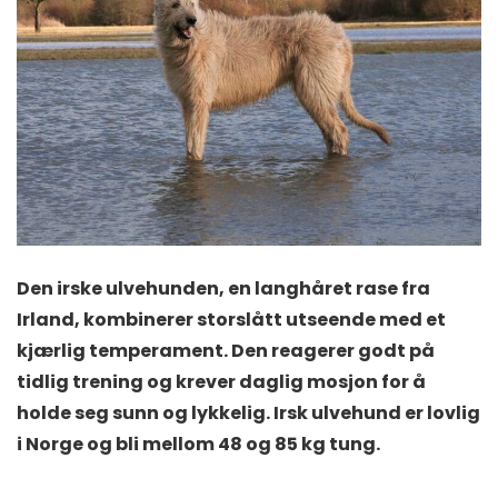
Den irske ulvehunden, en langhåret rase fra
Irland, kombinerer storslått utseende med et
kjærlig temperament. Den reagerer godt på
tidlig trening og krever daglig mosjon for å
holde seg sunn og lykkelig. Irsk ulvehund er lovlig
i Norge og bli mellom 48 og 85 kg tung.