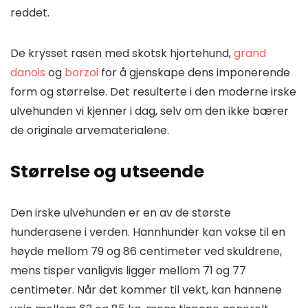
reddet.
De krysset rasen med skotsk hjortehund,
grand
danois
og
borzoi
for å gjenskape dens imponerende
form og størrelse. Det resulterte i den moderne irske
ulvehunden vi kjenner i dag, selv om den ikke bærer
de originale arvematerialene.
Størrelse og utseende
Den irske ulvehunden er en av de største
hunderasene i verden. Hannhunder kan vokse til en
høyde mellom 79 og 86 centimeter ved skuldrene,
mens tisper vanligvis ligger mellom 71 og 77
centimeter. Når det kommer til vekt, kan hannene