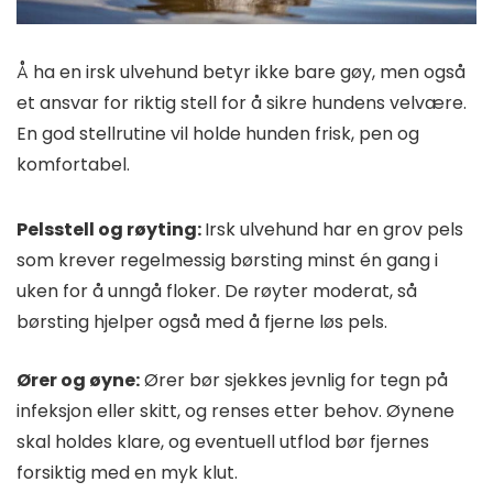
Å ha en irsk ulvehund betyr ikke bare gøy, men også
et ansvar for riktig stell for å sikre hundens velvære.
En god stellrutine vil holde hunden frisk, pen og
komfortabel.
Pelsstell og røyting:
Irsk ulvehund har en grov pels
som krever regelmessig børsting minst én gang i
uken for å unngå floker. De røyter moderat, så
børsting hjelper også med å fjerne løs pels.
Ører og øyne:
Ører bør sjekkes jevnlig for tegn på
infeksjon eller skitt, og renses etter behov. Øynene
skal holdes klare, og eventuell utflod bør fjernes
forsiktig med en myk klut.