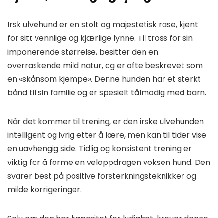
Irsk ulvehund er en stolt og majestetisk rase, kjent
for sitt vennlige og kjærlige lynne. Til tross for sin
imponerende størrelse, besitter den en
overraskende mild natur, og er ofte beskrevet som
en «skånsom kjempe». Denne hunden har et sterkt
bånd til sin familie og er spesielt tålmodig med barn.
Når det kommer til trening, er den irske ulvehunden
intelligent og ivrig etter å lære, men kan til tider vise
en uavhengig side. Tidlig og konsistent trening er
viktig for å forme en veloppdragen voksen hund. Den
svarer best på positive forsterkningsteknikker og
milde korrigeringer.