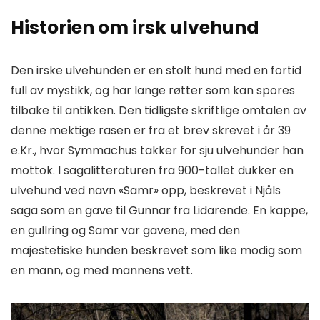
Historien om irsk ulvehund
Den irske ulvehunden er en stolt hund med en fortid
full av mystikk, og har lange røtter som kan spores
tilbake til antikken. Den tidligste skriftlige omtalen av
denne mektige rasen er fra et brev skrevet i år 39
e.Kr., hvor Symmachus takker for sju ulvehunder han
mottok. I sagalitteraturen fra 900-tallet dukker en
ulvehund ved navn «Samr» opp, beskrevet i Njåls
saga som en gave til Gunnar fra Lidarende. En kappe,
en gullring og Samr var gavene, med den
majestetiske hunden beskrevet som like modig som
en mann, og med mannens vett.