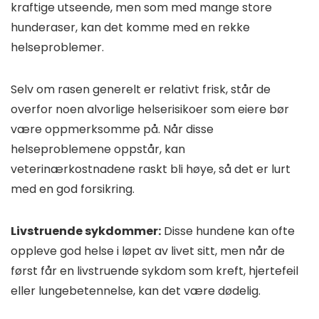
kraftige utseende, men som med mange store
hunderaser, kan det komme med en rekke
helseproblemer.
Selv om rasen generelt er relativt frisk, står de
overfor noen alvorlige helserisikoer som eiere bør
være oppmerksomme på. Når disse
helseproblemene oppstår, kan
veterinærkostnadene raskt bli høye, så det er lurt
med en god forsikring.
Livstruende sykdommer:
Disse hundene kan ofte
oppleve god helse i løpet av livet sitt, men når de
først får en livstruende sykdom som kreft, hjertefeil
eller lungebetennelse, kan det være dødelig.