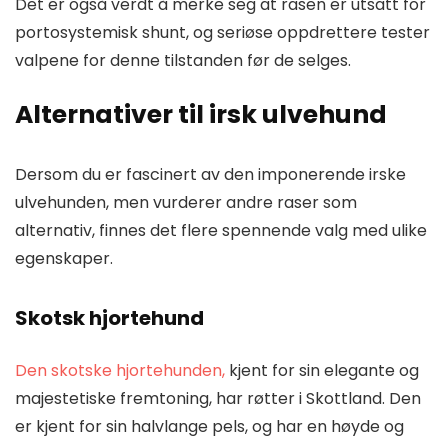
Det er også verdt å merke seg at rasen er utsatt for
portosystemisk shunt, og seriøse oppdrettere tester
valpene for denne tilstanden før de selges.
Alternativer til irsk ulvehund
Dersom du er fascinert av den imponerende irske
ulvehunden, men vurderer andre raser som
alternativ, finnes det flere spennende valg med ulike
egenskaper.
Skotsk hjortehund
Den skotske hjortehunden,
kjent for sin elegante og
majestetiske fremtoning, har røtter i Skottland. Den
er kjent for sin halvlange pels, og har en høyde og