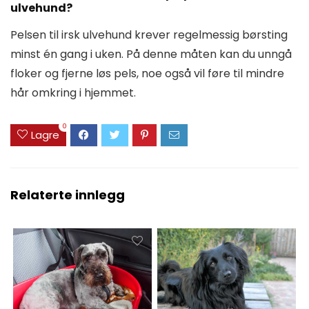
ulvehund?
Pelsen til irsk ulvehund krever regelmessig børsting
minst én gang i uken. På denne måten kan du unngå
floker og fjerne løs pels, noe også vil føre til mindre
hår omkring i hjemmet.
0
Lagre
Relaterte innlegg