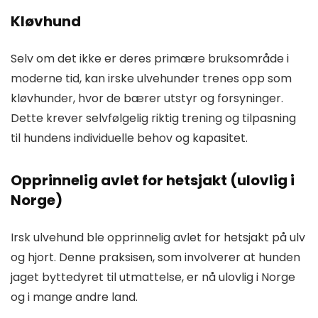
Kløvhund
Selv om det ikke er deres primære bruksområde i
moderne tid, kan irske ulvehunder trenes opp som
kløvhunder, hvor de bærer utstyr og forsyninger.
Dette krever selvfølgelig riktig trening og tilpasning
til hundens individuelle behov og kapasitet.
Opprinnelig avlet for hetsjakt (ulovlig i
Norge)
Irsk ulvehund ble opprinnelig avlet for hetsjakt på ulv
og hjort. Denne praksisen, som involverer at hunden
jaget byttedyret til utmattelse, er nå ulovlig i Norge
og i mange andre land.