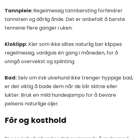
Tannpleie:
Regelmessig tannbørsting forhindrer
tannstein og dårlig ånde. Det er anbefalt å børste
tennene flere ganger i uken.
Kloklipp:
Klør som ikke slites naturlig bør klippes
regelmessig, vanligvis én gang i måneden, for å
unngå overvekst og splinting.
Bad:
Selv om irsk ulvehund ikke trenger hyppige bad,
er det viktig å bade dem når de blir skitne eller
lukter. Bruk en mild hundesjampo for å bevare
pelsens naturlige oljer.
Fôr og kosthold