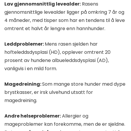
Lav gjennomsnittlig levealder:
Rasens
gjennomsnittlige levealder ligger på omkring 7 år og
4 måneder, med tisper som har en tendens til å leve
omtrent et halvt år lengre enn hannhunder.
Leddproblemer:
Mens rasen sjelden har
hofteleddsdysplasi (HD), opplever omtrent 20
prosent av hundene albueleddsdysplasi (AD),
vanligvis i en mild form.
Magedreining:
Som mange store hunder med dype
brystkasser, er irsk ulvehund utsatt for
magedreining.
Andre helseproblemer:
Allergier og
mageproblemer kan forekomme, men de er sjeldne.