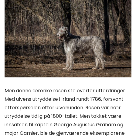
Men denne ærerike rasen sto overfor utfordringer.
Med ulvens utryddelse i Irland rundt 1786, forsvant
etterspørselen etter ulvehunden. Rasen var nær
utryddelse tidlig på 1800-tallet. Men takket være
innsatsen til kaptein George Augustus Graham og
major Garnier, ble de gjenværende eksemplarene