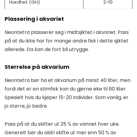
Hardhet (GH)
2-10
Plassering i akvariet
Neontetra plasserer seg i midtsjiktet i akvariet. Pass
på at du ikke har for mange andre fisk i dette sjiktet
allerede. Da kan de fort bli utrygge.
Størrelse på akvarium
Neontetra bør ha et akvarium på minst 40 liter, men
fordi det er en stimfisk kan du gjerne øke til 60 liter.
Spesielt hvis du kjøper 15-20 individer. Som vanlig, er
jo større, jo bedre.
Pass på at du skifter ut 25 % av vannet hver uke.
Generelt bør du aldri skifte ut mer enn 50 % av