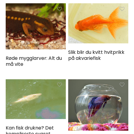
Slik blir du kvitt hvitprikk
på akvariefisk
Røde mygglarver: Alt du
må vite
Kan fisk drukne? Det
kompliserte svaret