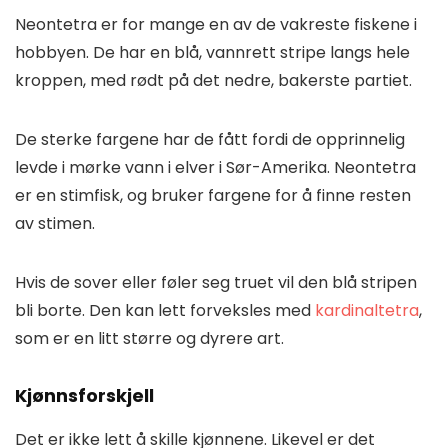
Neontetra er for mange en av de vakreste fiskene i
hobbyen. De har en blå, vannrett stripe langs hele
kroppen, med rødt på det nedre, bakerste partiet.
De sterke fargene har de fått fordi de opprinnelig
levde i mørke vann i elver i Sør-Amerika. Neontetra
er en stimfisk, og bruker fargene for å finne resten
av stimen.
Hvis de sover eller føler seg truet vil den blå stripen
bli borte. Den kan lett forveksles med
kardinaltetra
,
som er en litt større og dyrere art.
Kjønnsforskjell
Det er ikke lett å skille kjønnene. Likevel er det