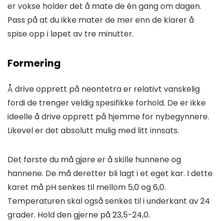
er vokse holder det å mate de én gang om dagen.
Pass på at du ikke mater de mer enn de klarer å
spise opp i løpet av tre minutter.
Formering
Å drive opprett på neontetra er relativt vanskelig
fordi de trenger veldig spesifikke forhold. De er ikke
ideelle å drive opprett på hjemme for nybegynnere.
Likevel er det absolutt mulig med litt innsats.
Det første du må gjøre er å skille hunnene og
hannene. De må deretter bli lagt i et eget kar. I dette
karet må pH senkes til mellom 5,0 og 6,0.
Temperaturen skal også senkes til i underkant av 24
grader. Hold den gjerne på 23,5-24,0.