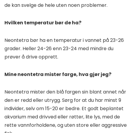
de kan svelge de hele uten noen problemer.
Hvilken temperatur bør de ha?
Neontetra bør ha en temperatur i vannet på 23-26
grader. Heller 24-26 enn 23-24 med mindre du
prøver å drive opprett.
Mine neontetra mister farge, hva gjør jeg?
Neontetra mister den blå fargen sin blant annet når
den er redd eller utrygg. Sørg for at du har minst 9
individer, selv om 15-20 er bedre. Et godt beplantet
akvarium med drivved eller røtter, lite lys, med de
rette vannforholdene, og uten store eller aggressive