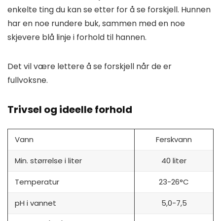
enkelte ting du kan se etter for å se forskjell. Hunnen
har en noe rundere buk, sammen med en noe
skjevere blå linje i forhold til hannen.
Det vil være lettere å se forskjell når de er
fullvoksne.
Trivsel og ideelle forhold
Vann
Ferskvann
Min. størrelse i liter
40 liter
Temperatur
23-26°C
pH i vannet
5,0-7,5