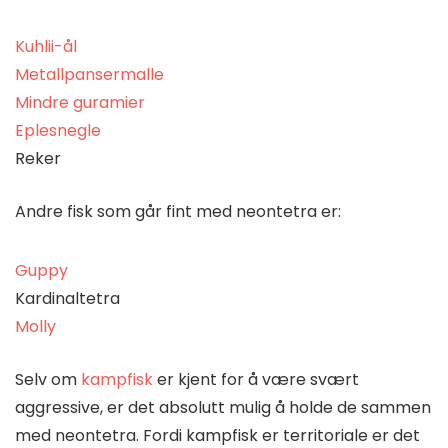
Kuhlii-ål
Metallpansermalle
Mindre guramier
Eplesnegle
Reker
Andre fisk som går fint med neontetra er:
Guppy
Kardinaltetra
Molly
Selv om
kampfisk
er kjent for å være svært
aggressive, er det absolutt mulig å holde de sammen
med neontetra. Fordi kampfisk er territoriale er det