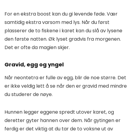
For en ekstra boost kan du gi levende føde. Vær
samtidig ekstra varsom med lys. Når du først
plasserer de to fiskene i karet kan du slå av lysene
den første natten. Øk lyset gradvis fra morgenen.
Det er ofte da magien skjer.
Gravid, egg og yngel
Når neontetra er fulle av egg, blir de noe større. Det
er ikke veldig lett å se når den er gravid med mindre
du studerer de nøye.
Hunnen legger eggene spredt utover karet, og
deretter gyter hannen over dem. Når gytingen er
ferdig er det viktig at du tar de to voksne ut av