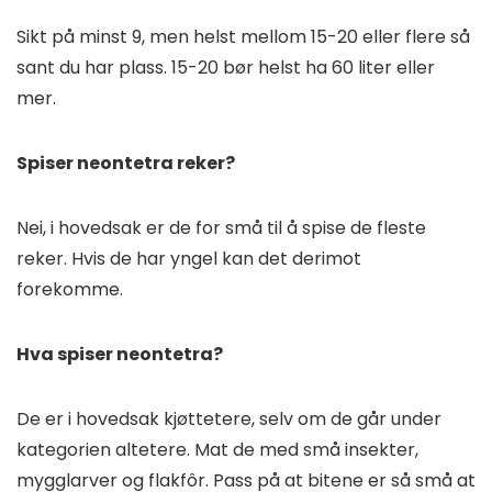
Sikt på minst 9, men helst mellom 15-20 eller flere så
sant du har plass. 15-20 bør helst ha 60 liter eller
mer.
Spiser neontetra reker?
Nei, i hovedsak er de for små til å spise de fleste
reker. Hvis de har yngel kan det derimot
forekomme.
Hva spiser neontetra?
De er i hovedsak kjøttetere, selv om de går under
kategorien altetere. Mat de med små insekter,
mygglarver og flakfôr. Pass på at bitene er så små at