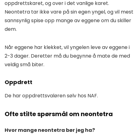
oppdrettskaret, og over i det vanlige karet.
Neontetra tar ikke vare på sin egen yngel, og vil mest
sannsynlig spise opp mange av eggene om du skiller
dem.
Når eggene har klekket, vil yngelen leve av eggene i
2-3 dager. Deretter må du begynne å mate de med
veldig små biter.
Oppdrett
De har oppdrettsvaløren sølv hos NAF.
Ofte stilte spørsmål om neontetra
Hvor mange neontetra bør jeg ha?