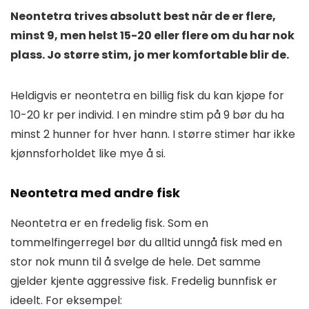
Neontetra trives absolutt best når de er flere,
minst 9, men helst 15-20 eller flere om du har nok
plass. Jo større stim, jo mer komfortable blir de.
Heldigvis er neontetra en billig fisk du kan kjøpe for
10-20 kr per individ. I en mindre stim på 9 bør du ha
minst 2 hunner for hver hann. I større stimer har ikke
kjønnsforholdet like mye å si.
Neontetra med andre fisk
Neontetra er en fredelig fisk. Som en
tommelfingerregel bør du alltid unngå fisk med en
stor nok munn til å svelge de hele. Det samme
gjelder kjente aggressive fisk. Fredelig bunnfisk er
ideelt. For eksempel: