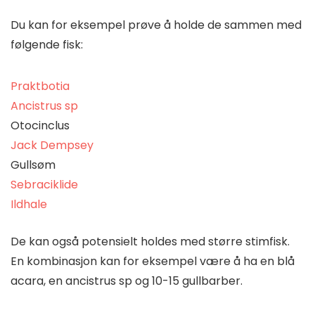
Du kan for eksempel prøve å holde de sammen med
følgende fisk:
Praktbotia
Ancistrus sp
Otocinclus
Jack Dempsey
Gullsøm
Sebraciklide
Ildhale
De kan også potensielt holdes med større stimfisk.
En kombinasjon kan for eksempel være å ha en blå
acara, en ancistrus sp og 10-15 gullbarber.