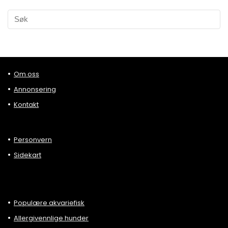
Om oss
Annonsering
Kontakt
Personvern
Sidekart
Populære akvariefisk
Allergivennlige hunder