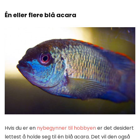
Én eller flere blå acara
Hvis du er en
nybegynner til hobbyen
er det desidert
lettest å holde seg til én blå acara. Det vil den også