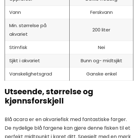
Vann
Ferskvann
Min. størrelse på
200 liter
akvariet
Stimfisk
Nei
Sjikt i akvariet
Bunn og- midtsjikt
Vanskelighetsgrad
Ganske enkel
Utseende, størrelse og
kjønnsforskjell
Blå acara er en akvariefisk med fantastiske farger.
De nydelige blå fargene kan gjøre denne fisken til et
perfekt midtpunkt i karet ditt. Spesielt med en mørk