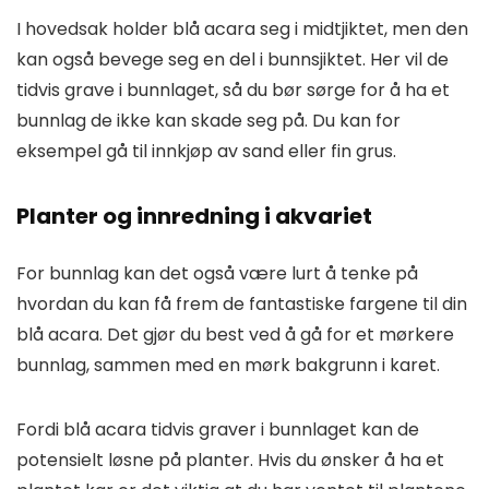
I hovedsak holder blå acara seg i midtjiktet, men den
kan også bevege seg en del i bunnsjiktet. Her vil de
tidvis grave i bunnlaget, så du bør sørge for å ha et
bunnlag de ikke kan skade seg på. Du kan for
eksempel gå til innkjøp av sand eller fin grus.
Planter og innredning i akvariet
For bunnlag kan det også være lurt å tenke på
hvordan du kan få frem de fantastiske fargene til din
blå acara. Det gjør du best ved å gå for et mørkere
bunnlag, sammen med en mørk bakgrunn i karet.
Fordi blå acara tidvis graver i bunnlaget kan de
potensielt løsne på planter. Hvis du ønsker å ha et