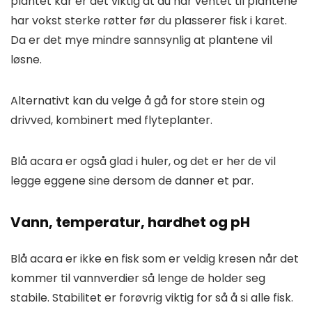
plantet kar er det viktig at du har ventet til plantene
har vokst sterke røtter før du plasserer fisk i karet.
Da er det mye mindre sannsynlig at plantene vil
løsne.
Alternativt kan du velge å gå for store stein og
drivved, kombinert med flyteplanter.
Blå acara er også glad i huler, og det er her de vil
legge eggene sine dersom de danner et par.
Vann, temperatur, hardhet og pH
Blå acara er ikke en fisk som er veldig kresen når det
kommer til vannverdier så lenge de holder seg
stabile. Stabilitet er forøvrig viktig for så å si alle fisk.