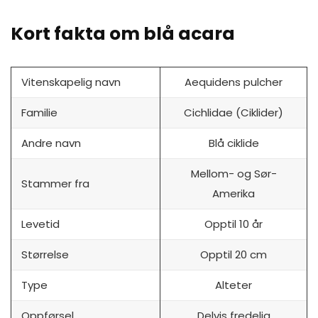
Kort fakta om blå acara
Vitenskapelig navn
Aequidens pulcher
Familie
Cichlidae (Ciklider)
Andre navn
Blå ciklide
Mellom- og Sør-
Stammer fra
Amerika
Levetid
Opptil 10 år
Størrelse
Opptil 20 cm
Type
Alteter
Oppførsel
Delvis fredelig