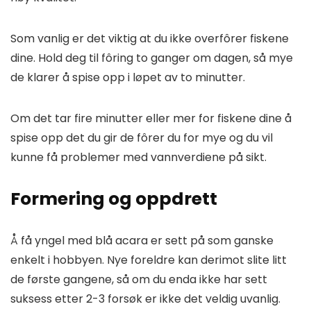
Som vanlig er det viktig at du ikke overfôrer fiskene
dine. Hold deg til fôring to ganger om dagen, så mye
de klarer å spise opp i løpet av to minutter.
Om det tar fire minutter eller mer for fiskene dine å
spise opp det du gir de fôrer du for mye og du vil
kunne få problemer med vannverdiene på sikt.
Formering og oppdrett
Å få yngel med blå acara er sett på som ganske
enkelt i hobbyen. Nye foreldre kan derimot slite litt
de første gangene, så om du enda ikke har sett
suksess etter 2-3 forsøk er ikke det veldig uvanlig.