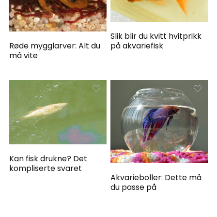
Slik blir du kvitt hvitprikk
på akvariefisk
Røde mygglarver: Alt du
må vite
Kan fisk drukne? Det
kompliserte svaret
Akvarieboller: Dette må
du passe på