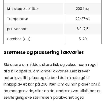
Min. størrelse i liter
200 liter
Temperatur
22-27°C
pH i vannet
6,0-7,5
Hardhet (GH)
5-20
Størrelse og plassering i akvariet
Blå acara er middels store fisk og vokser som regel
til å bli opptil 20 cm lange i akvarier. Det krever
naturligvis litt plass og du bør i det minste gå til
innkjøp av et kar på 200 liter. Om du har planer om å
ha mange av de, eller en del andre akvariefisk, bør du
selvfølgelig øke størrelsen på akvariet også.