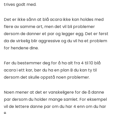
trives godt med.
Det er ikke sånn at blå acara ikke kan holdes med
flere av samme art, men det vil bli problemer
dersom de danner et par og legger egg. Det er først
da de virkelig blir aggressive og du vil ha et problem
for hendene dine.
Før du bestemmer deg for å ha alt fra 4 til 10 blå
acara i ett kar, bør du ha en plan B du kan ty til
dersom det skulle oppstå noen problemer.
Noen mener at det er vanskeligere for de å danne
par dersom du holder mange samlet. For eksempel
vil de lettere danne par om du har 4 enn om du har
8.