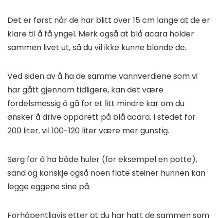
Det er først når de har blitt over 15 cm lange at de er
klare til å få yngel. Merk også at blå acara holder
sammen livet ut, så du vil ikke kunne blande de.
Ved siden av å ha de samme vannverdiene som vi
har gått gjennom tidligere, kan det være
fordelsmessig å gå for et litt mindre kar om du
ønsker å drive oppdrett på blå acara. I stedet for
200 liter, vil 100-120 liter være mer gunstig.
Sørg for å ha både huler (for eksempel en potte),
sand og kanskje også noen flate steiner hunnen kan
legge eggene sine på.
Forhåpentligvis etter at du har hatt de sammen som