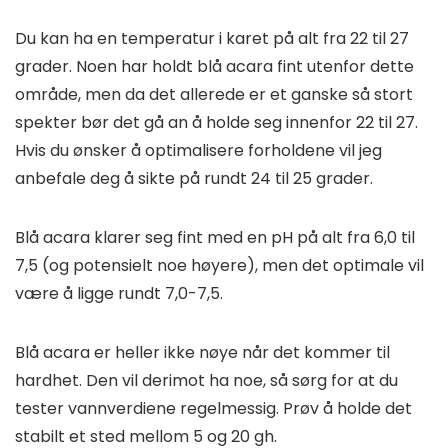
Du kan ha en temperatur i karet på alt fra 22 til 27
grader. Noen har holdt blå acara fint utenfor dette
område, men da det allerede er et ganske så stort
spekter bør det gå an å holde seg innenfor 22 til 27.
Hvis du ønsker å optimalisere forholdene vil jeg
anbefale deg å sikte på rundt 24 til 25 grader.
Blå acara klarer seg fint med en pH på alt fra 6,0 til
7,5 (og potensielt noe høyere), men det optimale vil
være å ligge rundt 7,0-7,5.
Blå acara er heller ikke nøye når det kommer til
hardhet. Den vil derimot ha noe, så sørg for at du
tester vannverdiene regelmessig. Prøv å holde det
stabilt et sted mellom 5 og 20 gh.