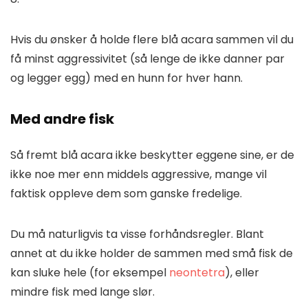
Hvis du ønsker å holde flere blå acara sammen vil du
få minst aggressivitet (så lenge de ikke danner par
og legger egg) med en hunn for hver hann.
Med andre fisk
Så fremt blå acara ikke beskytter eggene sine, er de
ikke noe mer enn middels aggressive, mange vil
faktisk oppleve dem som ganske fredelige.
Du må naturligvis ta visse forhåndsregler. Blant
annet at du ikke holder de sammen med små fisk de
kan sluke hele (for eksempel
neontetra
), eller
mindre fisk med lange slør.