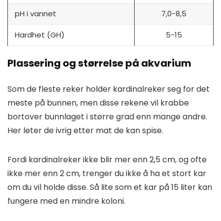
pH i vannet
7,0-8,5
Hardhet (GH)
5-15
Plassering og størrelse på akvarium
Som de fleste reker holder kardinalreker seg for det
meste på bunnen, men disse rekene vil krabbe
bortover bunnlaget i større grad enn mange andre.
Her leter de ivrig etter mat de kan spise.
Fordi kardinalreker ikke blir mer enn 2,5 cm, og ofte
ikke mer enn 2 cm, trenger du ikke å ha et stort kar
om du vil holde disse. Så lite som et kar på 15 liter kan
fungere med en mindre koloni.