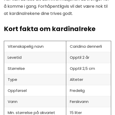
å komme i gang. Forhåpentligvis vil det være nok til
at kardinalrekene dine trives godt.
Kort fakta om kardinalreke
Vitenskapelig navn
Caridina dennerli
Levetid
Opptil 2 år
Størrelse
Opptil 2,5 cm
Type
Alteter
Oppførsel
Fredelig
Vann
Ferskvann
Min. størrelse på akvariet
15 liter