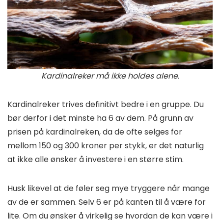
Kardinalreker må ikke holdes alene.
Kardinalreker trives definitivt bedre i en gruppe. Du
bør derfor i det minste ha 6 av dem. På grunn av
prisen på kardinalreken, da de ofte selges for
mellom 150 og 300 kroner per stykk, er det naturlig
at ikke alle ønsker å investere i en større stim.
Husk likevel at de føler seg mye tryggere når mange
av de er sammen. Selv 6 er på kanten til å være for
lite. Om du ønsker å virkelig se hvordan de kan være i