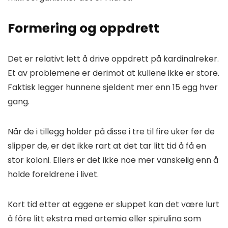
Formering og oppdrett
Det er relativt lett å drive oppdrett på kardinalreker.
Et av problemene er derimot at kullene ikke er store.
Faktisk legger hunnene sjeldent mer enn 15 egg hver
gang.
Når de i tillegg holder på disse i tre til fire uker før de
slipper de, er det ikke rart at det tar litt tid å få en
stor koloni. Ellers er det ikke noe mer vanskelig enn å
holde foreldrene i livet.
Kort tid etter at eggene er sluppet kan det være lurt
å fôre litt ekstra med artemia eller spirulina som