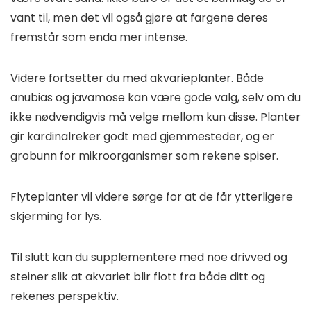
vant til, men det vil også gjøre at fargene deres
fremstår som enda mer intense.
Videre fortsetter du med akvarieplanter. Både
anubias og javamose kan være gode valg, selv om du
ikke nødvendigvis må velge mellom kun disse. Planter
gir kardinalreker godt med gjemmesteder, og er
grobunn for mikroorganismer som rekene spiser.
Flyteplanter vil videre sørge for at de får ytterligere
skjerming for lys.
Til slutt kan du supplementere med noe drivved og
steiner slik at akvariet blir flott fra både ditt og
rekenes perspektiv.