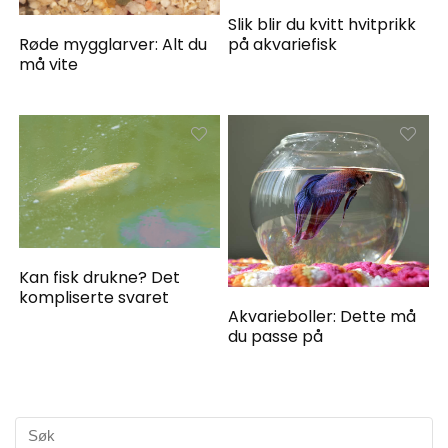
Slik blir du kvitt hvitprikk
på akvariefisk
Røde mygglarver: Alt du
må vite
Kan fisk drukne? Det
kompliserte svaret
Akvarieboller: Dette må
du passe på