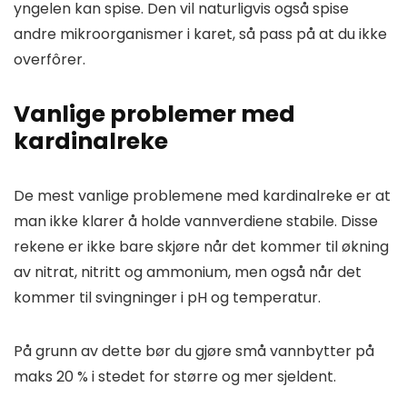
yngelen kan spise. Den vil naturligvis også spise
andre mikroorganismer i karet, så pass på at du ikke
overfôrer.
Vanlige problemer med
kardinalreke
De mest vanlige problemene med kardinalreke er at
man ikke klarer å holde vannverdiene stabile. Disse
rekene er ikke bare skjøre når det kommer til økning
av nitrat, nitritt og ammonium, men også når det
kommer til svingninger i pH og temperatur.
På grunn av dette bør du gjøre små vannbytter på
maks 20 % i stedet for større og mer sjeldent.