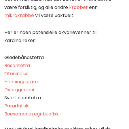
være forsiktig, og alle andre
krabber
enn
mikrokrabbe
vil være uaktuelt.
Her er noen potensielle akvarievenner til
kardinalreker:
Glødebåndstetra
Rosentetra
Otocinclus
Honninggurami
Dverggurami
Svart neontetra
Paradisfisk
Boesemans regnbuefisk