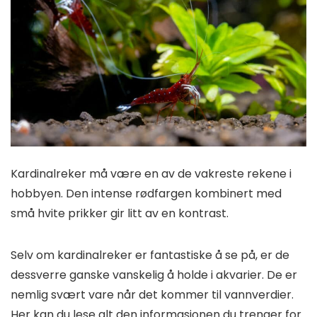
Kardinalreker må være en av de vakreste rekene i
hobbyen. Den intense rødfargen kombinert med
små hvite prikker gir litt av en kontrast.
Selv om kardinalreker er fantastiske å se på, er de
dessverre ganske vanskelig å holde i akvarier. De er
nemlig svært vare når det kommer til vannverdier.
Her kan du lese alt den informasjonen du trenger for