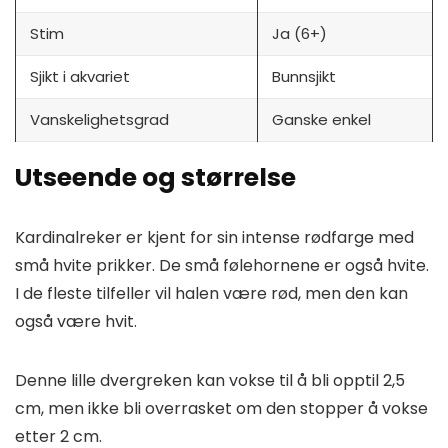
Stim
Ja (6+)
Sjikt i akvariet
Bunnsjikt
Vanskelighetsgrad
Ganske enkel
Utseende og størrelse
Kardinalreker er kjent for sin intense rødfarge med
små hvite prikker. De små følehornene er også hvite.
I de fleste tilfeller vil halen være rød, men den kan
også være hvit.
Denne lille dvergreken kan vokse til å bli opptil 2,5
cm, men ikke bli overrasket om den stopper å vokse
etter 2 cm.