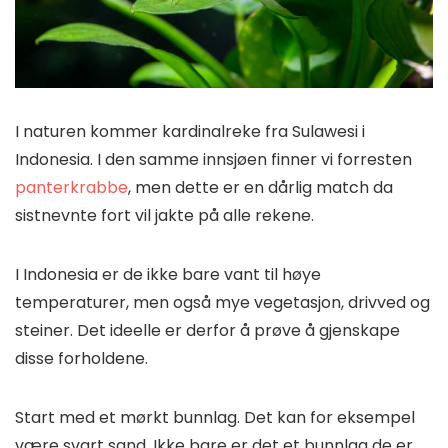
I naturen kommer kardinalreke fra Sulawesi i
Indonesia. I den samme innsjøen finner vi forresten
panterkrabbe
, men dette er en dårlig match da
sistnevnte fort vil jakte på alle rekene.
I Indonesia er de ikke bare vant til høye
temperaturer, men også mye vegetasjon, drivved og
steiner. Det ideelle er derfor å prøve å gjenskape
disse forholdene.
Start med et mørkt bunnlag. Det kan for eksempel
være svart sand. Ikke bare er det et bunnlag de er