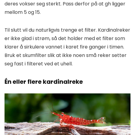
deres vokser seg sterkt. Pass derfor på at gh ligger
mellom 5 og 15.
Til slutt vil du naturligvis trenge et filter. Kardinalreker
er ikke glad i strøm, så det holder med et filter som
klarer å sirkulere vannet i karet fire ganger i timen.
Bruk et skumfilter slik at ikke noen små reker setter
seg fast i filteret ved et uhell.
Én eller flere kardinalreke