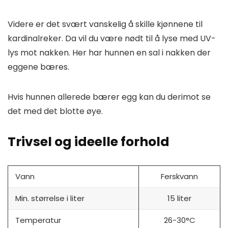
Videre er det svært vanskelig å skille kjønnene til
kardinalreker. Da vil du være nødt til å lyse med UV-
lys mot nakken. Her har hunnen en sal i nakken der
eggene bæres.
Hvis hunnen allerede bærer egg kan du derimot se
det med det blotte øye.
Trivsel og ideelle forhold
Vann
Ferskvann
Min. størrelse i liter
15 liter
Temperatur
26-30°C