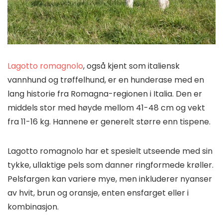
Lagotto romagnolo
, også kjent som italiensk
vannhund og trøffelhund, er en hunderase med en
lang historie fra Romagna-regionen i Italia. Den er
middels stor med høyde mellom 41-48 cm og vekt
fra 11-16 kg. Hannene er generelt større enn tispene.
Lagotto romagnolo har et spesielt utseende med sin
tykke, ullaktige pels som danner ringformede krøller.
Pelsfargen kan variere mye, men inkluderer nyanser
av hvit, brun og oransje, enten ensfarget eller i
kombinasjon.