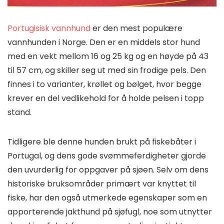
Portugisisk vannhund
er den mest populære
vannhunden i Norge. Den er en middels stor hund
med en vekt mellom 16 og 25 kg og en høyde på 43
til 57 cm, og skiller seg ut med sin frodige pels. Den
finnes i to varianter, krøllet og bølget, hvor begge
krever en del vedlikehold for å holde pelsen i topp
stand.
Tidligere ble denne hunden brukt på fiskebåter i
Portugal, og dens gode svømmeferdigheter gjorde
den uvurderlig for oppgaver på sjøen. Selv om dens
historiske bruksområder primært var knyttet til
fiske, har den også utmerkede egenskaper som en
apporterende jakthund på sjøfugl, noe som utnytter