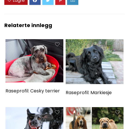
Lagre
Relaterte innlegg
Raseprofil: Cesky terrier
Raseprofil: Markiesje