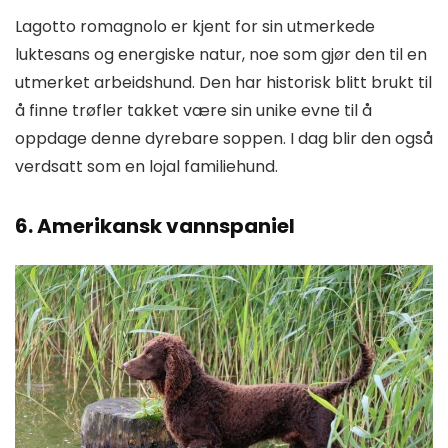
Lagotto romagnolo er kjent for sin utmerkede
luktesans og energiske natur, noe som gjør den til en
utmerket arbeidshund. Den har historisk blitt brukt til
å finne trøfler takket være sin unike evne til å
oppdage denne dyrebare soppen. I dag blir den også
verdsatt som en lojal familiehund.
6. Amerikansk vannspaniel