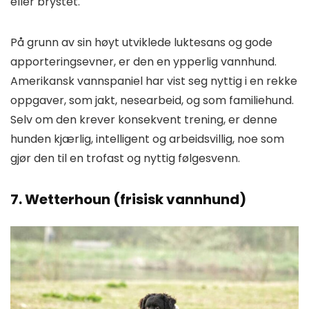
eller brystet.
På grunn av sin høyt utviklede luktesans og gode
apporteringsevner, er den en ypperlig vannhund.
Amerikansk vannspaniel har vist seg nyttig i en rekke
oppgaver, som jakt, nesearbeid, og som familiehund.
Selv om den krever konsekvent trening, er denne
hunden kjærlig, intelligent og arbeidsvillig, noe som
gjør den til en trofast og nyttig følgesvenn.
7. Wetterhoun (frisisk vannhund)