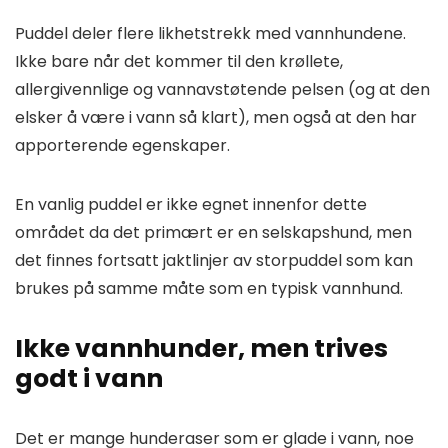
Puddel deler flere likhetstrekk med vannhundene.
Ikke bare når det kommer til den krøllete,
allergivennlige og vannavstøtende pelsen (og at den
elsker å være i vann så klart), men også at den har
apporterende egenskaper.
En vanlig puddel er ikke egnet innenfor dette
området da det primært er en selskapshund, men
det finnes fortsatt jaktlinjer av storpuddel som kan
brukes på samme måte som en typisk vannhund.
Ikke vannhunder, men trives
godt i vann
Det er mange hunderaser som er glade i vann, noe