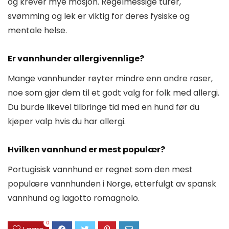
og krever mye mosjon. Regelmessige turer,
svømming og lek er viktig for deres fysiske og
mentale helse.
Er vannhunder allergivennlige?
Mange vannhunder røyter mindre enn andre raser,
noe som gjør dem til et godt valg for folk med allergi.
Du burde likevel tilbringe tid med en hund før du
kjøper valp hvis du har allergi.
Hvilken vannhund er mest populær?
Portugisisk vannhund er regnet som den mest
populære vannhunden i Norge, etterfulgt av spansk
vannhund og lagotto romagnolo.
0