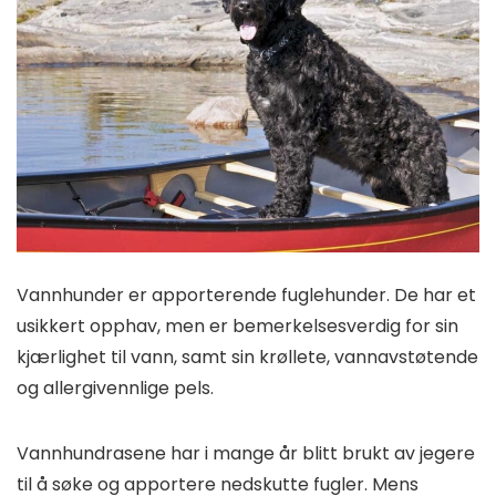
Vannhunder er apporterende fuglehunder. De har et
usikkert opphav, men er bemerkelsesverdig for sin
kjærlighet til vann, samt sin krøllete, vannavstøtende
og allergivennlige pels.
Vannhundrasene har i mange år blitt brukt av jegere
til å søke og apportere nedskutte fugler. Mens