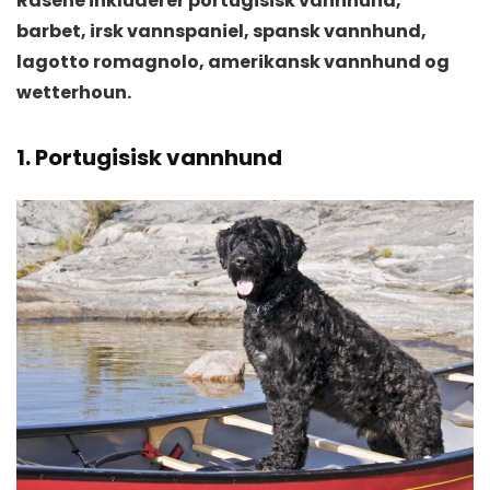
Rasene inkluderer portugisisk vannhund,
barbet, irsk vannspaniel, spansk vannhund,
lagotto romagnolo, amerikansk vannhund og
wetterhoun.
1. Portugisisk vannhund