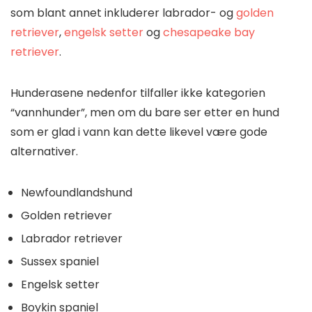
som blant annet inkluderer labrador- og
golden
retriever
,
engelsk setter
og
chesapeake bay
retriever
.
Hunderasene nedenfor tilfaller ikke kategorien
“vannhunder”, men om du bare ser etter en hund
som er glad i vann kan dette likevel være gode
alternativer.
Newfoundlandshund
Golden retriever
Labrador retriever
Sussex spaniel
Engelsk setter
Boykin spaniel