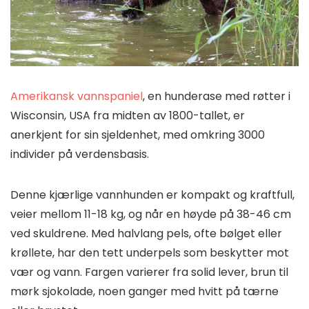
Amerikansk vannspaniel
, en hunderase med røtter i
Wisconsin, USA fra midten av 1800-tallet, er
anerkjent for sin sjeldenhet, med omkring 3000
individer på verdensbasis.
Denne kjærlige vannhunden er kompakt og kraftfull,
veier mellom 11-18 kg, og når en høyde på 38-46 cm
ved skuldrene. Med halvlang pels, ofte bølget eller
krøllete, har den tett underpels som beskytter mot
vær og vann. Fargen varierer fra solid lever, brun til
mørk sjokolade, noen ganger med hvitt på tærne