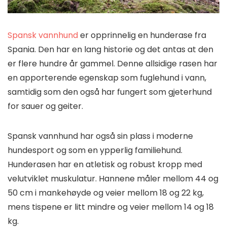
Spansk vannhund
er opprinnelig en hunderase fra
Spania. Den har en lang historie og det antas at den
er flere hundre år gammel. Denne allsidige rasen har
en apporterende egenskap som fuglehund i vann,
samtidig som den også har fungert som gjeterhund
for sauer og geiter.
Spansk vannhund har også sin plass i moderne
hundesport og som en ypperlig familiehund.
Hunderasen har en atletisk og robust kropp med
velutviklet muskulatur. Hannene måler mellom 44 og
50 cm i mankehøyde og veier mellom 18 og 22 kg,
mens tispene er litt mindre og veier mellom 14 og 18
kg.