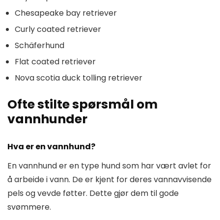
Chesapeake bay retriever
Curly coated retriever
Schäferhund
Flat coated retriever
Nova scotia duck tolling retriever
Ofte stilte spørsmål om
vannhunder
Hva er en vannhund?
En vannhund er en type hund som har vært avlet for
å arbeide i vann. De er kjent for deres vannavvisende
pels og vevde føtter. Dette gjør dem til gode
svømmere.