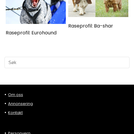
Raseprofil: Ba-shar
Raseprofil: Eurohound
Om oss
Annonsering
Kontakt
Personvern