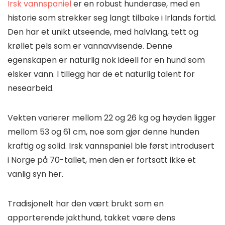
Irsk vannspaniel
er en robust hunderase, med en
historie som strekker seg langt tilbake i Irlands fortid.
Den har et unikt utseende, med halvlang, tett og
krøllet pels som er vannavvisende. Denne
egenskapen er naturlig nok ideell for en hund som
elsker vann. I tillegg har de et naturlig talent for
nesearbeid.
Vekten varierer mellom 22 og 26 kg og høyden ligger
mellom 53 og 61 cm, noe som gjør denne hunden
kraftig og solid. Irsk vannspaniel ble først introdusert
i Norge på 70-tallet, men den er fortsatt ikke et
vanlig syn her.
Tradisjonelt har den vært brukt som en
apporterende jakthund, takket være dens