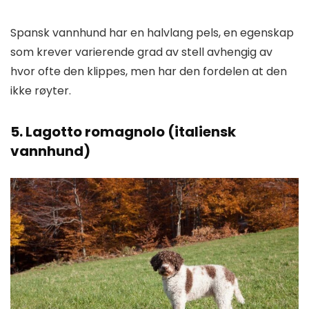
Spansk vannhund har en halvlang pels, en egenskap
som krever varierende grad av stell avhengig av
hvor ofte den klippes, men har den fordelen at den
ikke røyter.
5. Lagotto romagnolo (italiensk
vannhund)