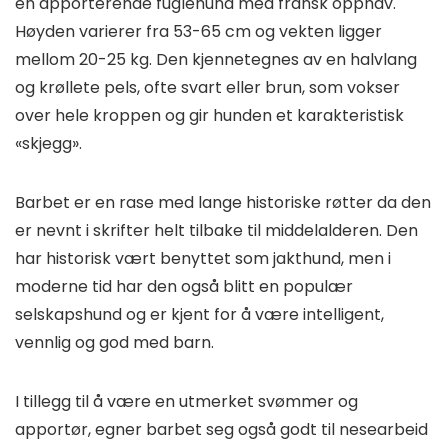
en apporterende fuglehund med fransk opphav.
Høyden varierer fra 53-65 cm og vekten ligger
mellom 20-25 kg. Den kjennetegnes av en halvlang
og krøllete pels, ofte svart eller brun, som vokser
over hele kroppen og gir hunden et karakteristisk
«skjegg».
Barbet er en rase med lange historiske røtter da den
er nevnt i skrifter helt tilbake til middelalderen. Den
har historisk vært benyttet som jakthund, men i
moderne tid har den også blitt en populær
selskapshund og er kjent for å være intelligent,
vennlig og god med barn.
I tillegg til å være en utmerket svømmer og
apportør, egner barbet seg også godt til nesearbeid