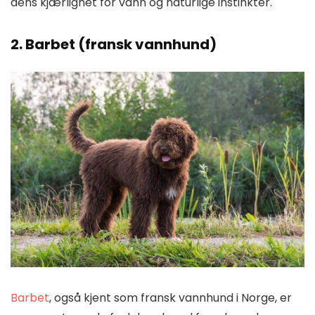
dens kjærlighet for vann og naturlige instinkter.
2. Barbet (fransk vannhund)
Barbet
, også kjent som fransk vannhund i Norge, er