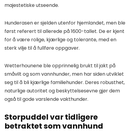
majestetiske utseende.
Hunderasen er sjelden utenfor hjemlandet, men ble
først referert til allerede på 1600-tallet. De er kjent
for å være rolige, kjærlige og tolerante, med en
sterk vilje til å fullføre oppgaver.
Wetterhounene ble opprinnelig brukt til jakt på
småvilt og som vannhunder, men har siden utviklet
seg til å bli kjærlige familiehunder. Deres robusthet,
naturlige autoritet og beskyttelsesevne gjør dem
også til gode varslende vakthunder.
Storpuddel var tidligere
betraktet som vannhund