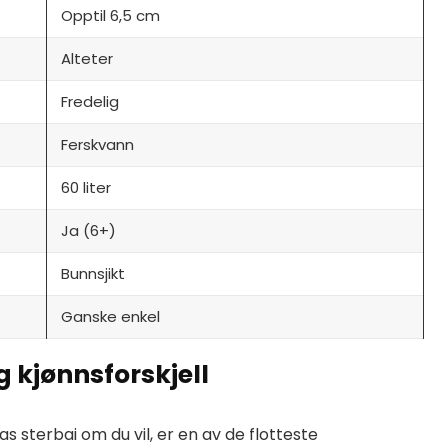
Opptil 6,5 cm
Alteter
Fredelig
Ferskvann
60 liter
Ja (6+)
Bunnsjikt
Ganske enkel
g kjønnsforskjell
s sterbai om du vil, er en av de flotteste