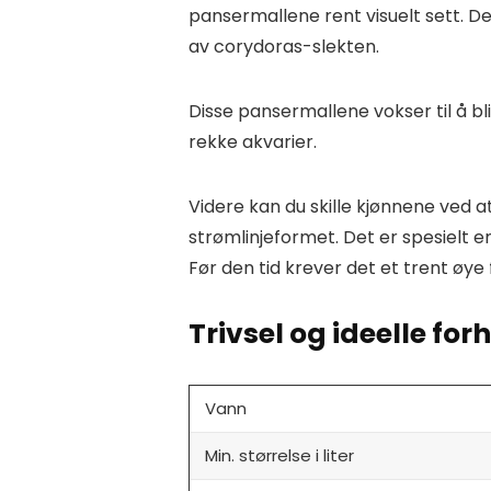
pansermallene rent visuelt sett. De
av corydoras-slekten.
Disse pansermallene vokser til å bl
rekke akvarier.
Videre kan du skille kjønnene ved
strømlinjeformet. Det er spesielt e
Før den tid krever det et trent øye f
Trivsel og ideelle for
Vann
Min. størrelse i liter