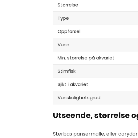
Størrelse
Type
Oppførsel
Vann
Min. størrelse på akvariet
Stimfisk
Sjikt i akvariet
Vanskelighetsgrad
Utseende, størrelse o
Sterbas pansermalle, eller corydora