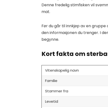
Denne fredelig stimfisken vil svømme
mat.
Før du går til innkjøp av en gruppe
den informasjonen du trenger. I den
begynne.
Kort fakta om sterb
Vitenskapelig navn
Familie
Stammer fra
Levetid