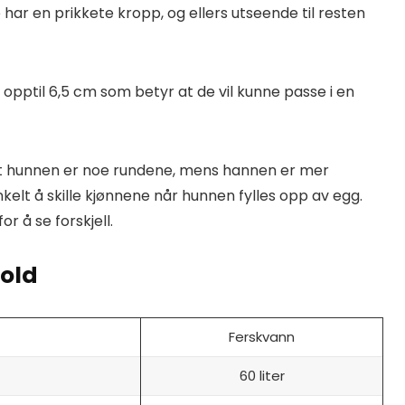
 har en prikkete kropp, og ellers utseende til resten
i opptil 6,5 cm som betyr at de vil kunne passe i en
 at hunnen er noe rundene, mens hannen er mer
nkelt å skille kjønnene når hunnen fylles opp av egg.
or å se forskjell.
hold
Ferskvann
60 liter