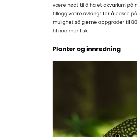
være nødt til å ha et akvarium på mi
tillegg være avlangt for å passe p
mulighet så gjerne oppgrader til 80 
til noe mer fisk.
Planter og innredning