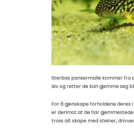
Sterbas pansermalle kommer fra elv
løv og røtter de kan gjemme seg b
For å gjenskape forholdene deres i 
er derimot at de har gjemmesteder,
tross alt skape med steiner, drivv