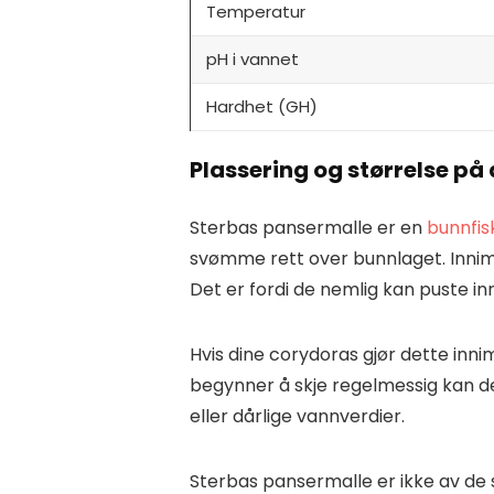
Temperatur
pH i vannet
Hardhet (GH)
Plassering og størrelse p
Sterbas pansermalle er en
bunnfis
svømme rett over bunnlaget. Innim
Det er fordi de nemlig kan puste inn
Hvis dine corydoras gjør dette inni
begynner å skje regelmessig kan de
eller dårlige vannverdier.
Sterbas pansermalle er ikke av de 