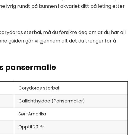
 ivrig rundt på bunnen i akvariet ditt på leting etter
 corydoras sterbai, må du forsikre deg om at du har all
ne guiden går vi gjennom alt det du trenger for å
as pansermalle
Corydoras sterbai
Callichthyidae (Pansermaller)
Sør-Amerika
Opptil 20 år