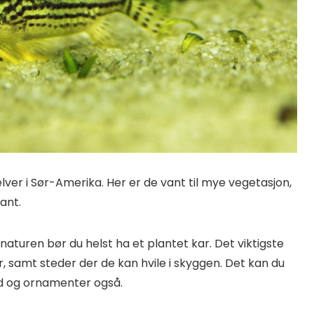
er i Sør-Amerika. Her er de vant til mye vegetasjon,
lant.
naturen bør du helst ha et plantet kar. Det viktigste
 samt steder der de kan hvile i skyggen. Det kan du
ed og ornamenter også.