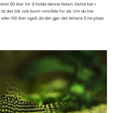
nst 60 liter for å holde denne fisken. Dette bør i
å at det blir nok bunn-område for de. Om du har
eller 100 liter også, da det gjør det lettere å ha plass