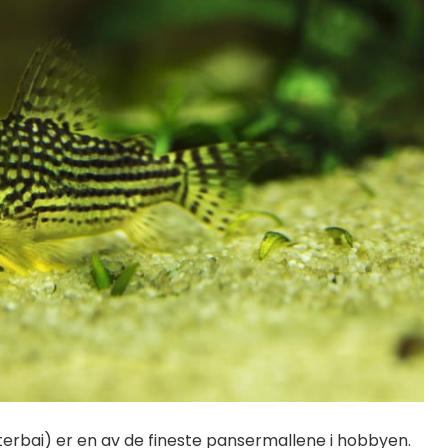
erbai) er en av de fineste pansermallene i hobbyen.