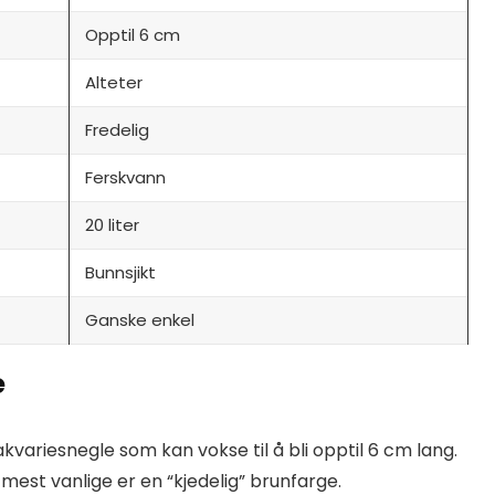
Opptil 6 cm
Alteter
Fredelig
Ferskvann
20 liter
Bunnsjikt
Ganske enkel
e
kvariesnegle som kan vokse til å bli opptil 6 cm lang.
mest vanlige er en “kjedelig” brunfarge.