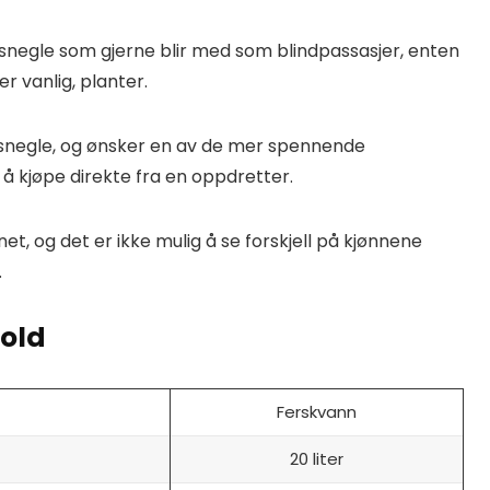
negle som gjerne blir med som blindpassasjer, enten
er vanlig, planter.
rnsnegle, og ønsker en av de mer spennende
å kjøpe direkte fra en oppdretter.
et, og det er ikke mulig å se forskjell på kjønnene
.
hold
Ferskvann
20 liter