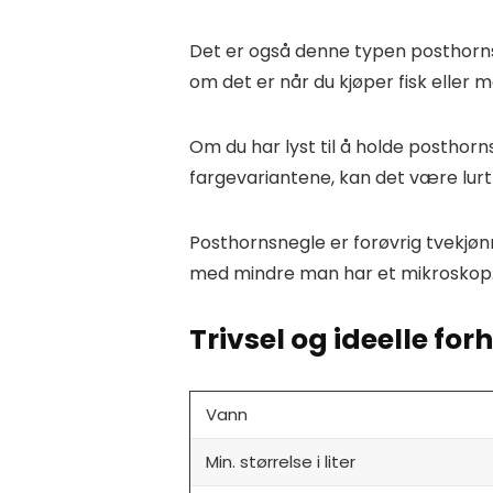
Det er også denne typen posthorns
om det er når du kjøper fisk eller m
Om du har lyst til å holde postho
fargevariantene, kan det være lurt 
Posthornsnegle er forøvrig tvekjønn
med mindre man har et mikroskop
Trivsel og ideelle for
Vann
Min. størrelse i liter