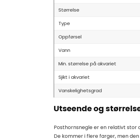
Størrelse
Type
Oppførsel
Vann
Min. størrelse på akvariet
Sjikt i akvariet
Vanskelighetsgrad
Utseende og størrels
Posthornsnegle er en relativt stor a
De kommer i flere farger, men den 