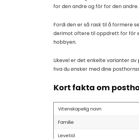
for den andre og fôr for den andre
Fordi den er så rask til å formere se
derimot oftere til oppdrett for fôr 
hobbyen.
Likevel er det enkelte varianter av
hva du ønsker med dine posthornsneg
Kort fakta om posth
Vitenskapelig navn
Familie
Levetid