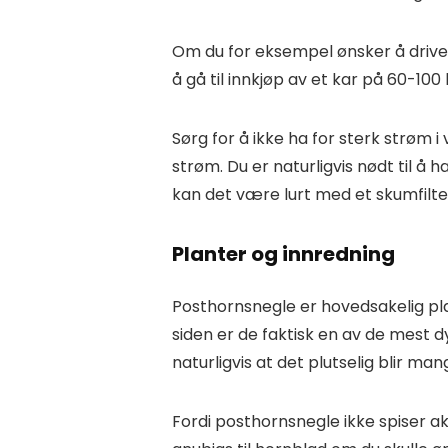
Om du for eksempel ønsker å drive 
å gå til innkjøp av et kar på 60-100 l
Sørg for å ikke ha for sterk strøm 
strøm. Du er naturligvis nødt til å ha
kan det være lurt med et skumfilte
Planter og innredning
Posthornsnegle er hovedsakelig pla
siden er de faktisk en av de mest 
naturligvis at det plutselig blir m
Fordi posthornsnegle ikke spiser ak